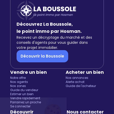
Découvrez La Boussole,
le point immo par Hosman.
Recevez un décryptage du marché et des
conseils d'agents pour vous guider dans
votre projet immobilier.
Découvrir la Boussole
Vendre un bien
Acheter un bien
Notre offre
Nos annonces
Nos agents
Alerte achat
Nos zones
Guide de l'acheteur
Guide du vendeur
Estimer un bien
Vendre rapidement
Parrainez un proche
Salut c'est nous...
Se connecter
les Cookies !
Découvrir
Nous contacter