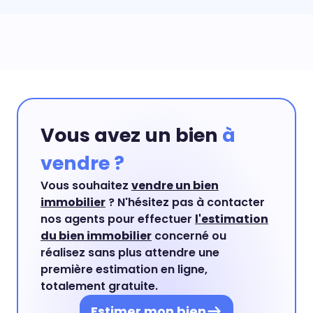
Vous avez un bien
à
vendre ?
Vous souhaitez
vendre un bien
immobilier
? N'hésitez pas à contacter
nos agents pour effectuer
l'estimation
du bien immobilier
concerné ou
réalisez sans plus attendre une
première estimation en ligne,
totalement gratuite.
Estimer mon bien