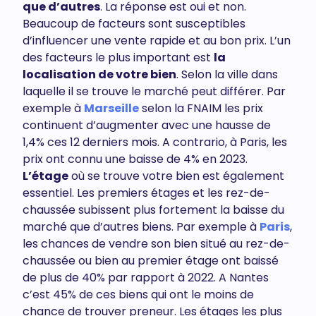
que d’autres
. La réponse est oui et non.
Beaucoup de facteurs sont susceptibles
d’influencer une vente rapide et au bon prix. L’un
des facteurs le plus important est
la
localisation de votre bien
. Selon la ville dans
laquelle il se trouve le marché peut différer. Par
exemple à
Marseille
selon la FNAIM les prix
continuent d’augmenter avec une hausse de
1,4% ces 12 derniers mois. A contrario, à Paris, les
prix ont connu une baisse de 4% en 2023.
L’étage
où se trouve votre bien est également
essentiel. Les premiers étages et les rez-de-
chaussée subissent plus fortement la baisse du
marché que d’autres biens. Par exemple à
Paris
,
les chances de vendre son bien situé au rez-de-
chaussée ou bien au premier étage ont baissé
de plus de 40% par rapport à 2022. A Nantes
c’est 45% de ces biens qui ont le moins de
chance de trouver preneur. Les étages les plus