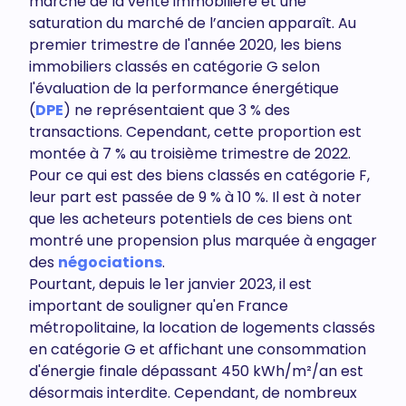
marché de la vente immobilière et une
saturation du marché de l’ancien apparaît. Au
premier trimestre de l'année 2020, les biens
immobiliers classés en catégorie G selon
l'évaluation de la performance énergétique
(
DPE
) ne représentaient que 3 % des
transactions. Cependant, cette proportion est
montée à 7 % au troisième trimestre de 2022.
Pour ce qui est des biens classés en catégorie F,
leur part est passée de 9 % à 10 %. Il est à noter
que les acheteurs potentiels de ces biens ont
montré une propension plus marquée à engager
des
négociations
.
Pourtant, depuis le 1er janvier 2023, il est
important de souligner qu'en France
métropolitaine, la location de logements classés
en catégorie G et affichant une consommation
d'énergie finale dépassant 450 kWh/m²/an est
désormais interdite. Cependant, de nombreux