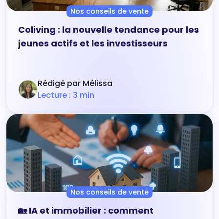
Nos conseils de vente
Coliving : la nouvelle tendance pour les
jeunes actifs et les investisseurs
Rédigé par Mélissa
Lecture : 3 min
Nos conseils de vente
🏡 IA et immobilier : comment