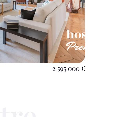
2 595 000 €
tre