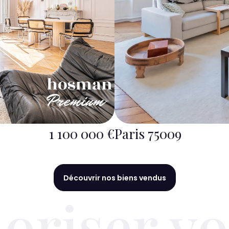
1 100 000 €
Paris 75009
Découvrir nos biens vendus
loriser vo