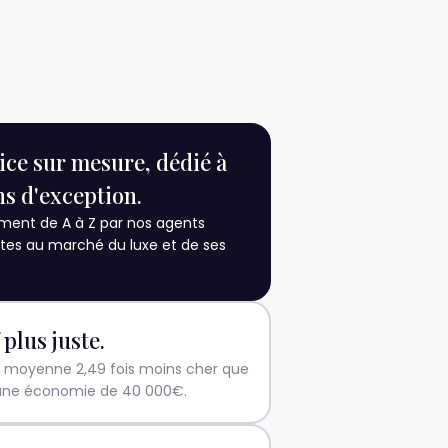
ice sur mesure, dédié à
ns d'exception.
nt de A à Z par nos agents
tes au marché du luxe et de ses
 plus juste.
moyenne 2,49 fois moins cher que
une économie de 40 000€.