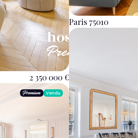
Paris 75010
2 350 000 €
Vendu