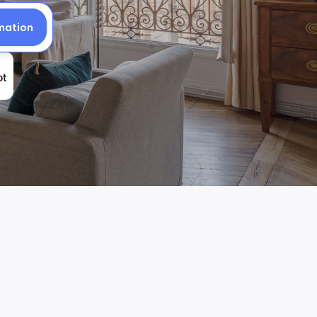
mation