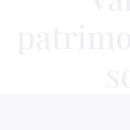
patrimo
s