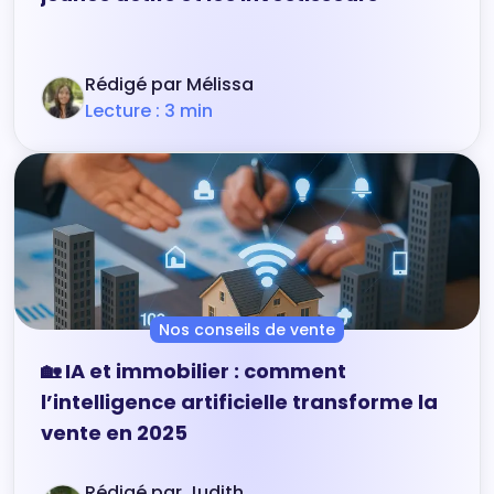
Rédigé par Mélissa
Lecture : 3 min
Nos conseils de vente
🏡 IA et immobilier : comment
l’intelligence artificielle transforme la
vente en 2025
Rédigé par Judith