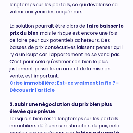
longtemps sur les portails, ce qui dévalorise sa
valeur aux yeux des acquéreurs.
La solution pourrait être alors de
faire baisser le
prix du bien
mais le risque est encore une fois
de faire peur aux potentiels acheteurs. Des
baisses de prix consécutives laissent penser qu’il
“y a un loup” car l’appartement ne se vend pas.
C’est pour cela qu'estimer son bien le plus
justement possible, en amont de la mise en
vente, est important.
Crise immobilière : Est-ce vraiment la fin ? -
Découvrir l'article
2. Subir une négociation du prix bien plus
élevée que prévue
Lorsqu’un bien reste longtemps sur les portails
immobiliers dû à une surestimation du prix, cela
montre aux acquéreurs que
le bien a du mal à