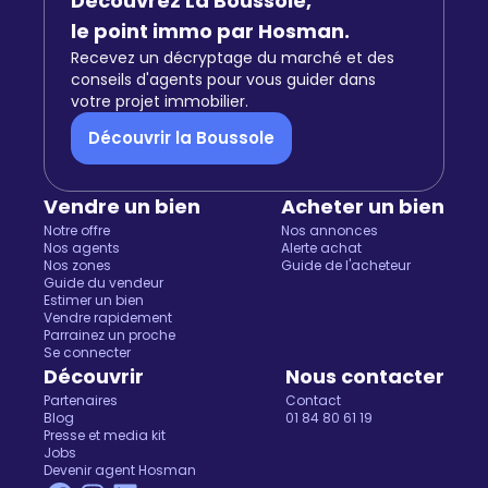
Découvrez La Boussole,
le point immo par Hosman.
Recevez un décryptage du marché et des
conseils d'agents pour vous guider dans
votre projet immobilier.
Découvrir la Boussole
Vendre un bien
Acheter un bien
Notre offre
Nos annonces
Nos agents
Alerte achat
Nos zones
Guide de l'acheteur
Guide du vendeur
Estimer un bien
Vendre rapidement
Parrainez un proche
Se connecter
Découvrir
Nous contacter
Partenaires
Contact
Blog
01 84 80 61 19
Presse et media kit
Jobs
Devenir agent Hosman