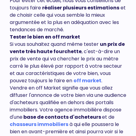
Pour éviter cet écueil, nous vous conseillons de
toujours faire
réaliser plusieurs estimations
et
de choisir celle qui vous semble la mieux
argumentée et la plus en adéquation avec les
tendances de marché.
Tester le bien en off market
Si vous souhaitez quand même tester
un prix de
vente très haute fourchette
, c'est-à-dire un
prix de vente qui va chercher le prix au mètre
carré le plus élevé par rapport à votre secteur
et aux caractéristiques de votre bien, vous
pouvez toujours le faire en
off market
.
Vendre en off Market signifie que vous allez
diffuser l'annonce de votre bien via une audience
d'acheteurs qualifiée en dehors des portails
immobiliers. Votre agence immobilière dispose
d'une
base de contacts d'acheteurs
et de
chasseurs immobiliers
à qui elle poussera le
bien en avant-première et ainsi pourra voir si le