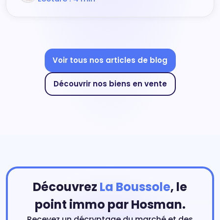
Voir tous nos articles de blog
Découvrir nos biens en vente
Découvrez
La Boussole
, le
point immo par Hosman.
Recevez un décryptage du marché et des