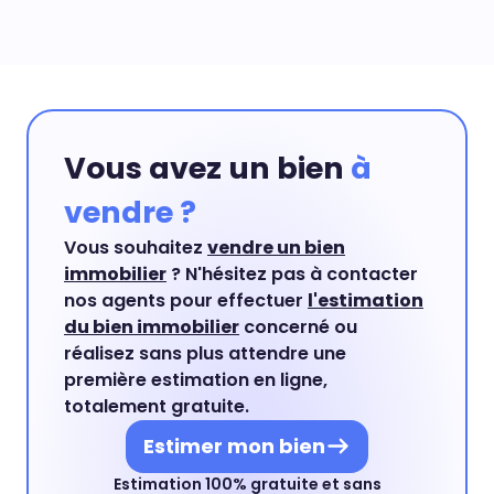
Vous avez un bien
à
vendre ?
Vous souhaitez
vendre un bien
immobilier
? N'hésitez pas à contacter
nos agents pour effectuer
l'estimation
du bien immobilier
concerné ou
réalisez sans plus attendre une
première estimation en ligne,
totalement gratuite.
Estimer mon bien
Estimation 100% gratuite et sans