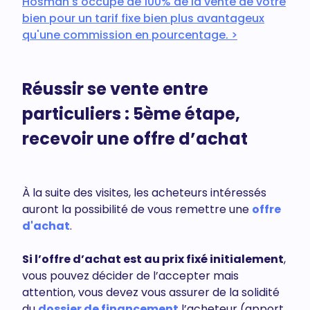
Hosman s'occupe de 100% de la vente de votre
bien pour un tarif fixe bien plus avantageux
qu'une commission en pourcentage. >
Réussir se vente entre
particuliers :
5ème étape,
recevoir une offre d’achat
À la suite des visites, les acheteurs intéressés
auront la possibilité de vous remettre une
offre
d'achat
.
Si l’offre d’achat est au prix fixé initialement
,
vous pouvez décider de l’accepter mais
attention, vous devez vous assurer de la solidité
du
dossier de financement
l’acheteur (apport