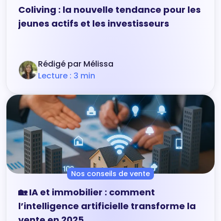
Coliving : la nouvelle tendance pour les
jeunes actifs et les investisseurs
Rédigé par Mélissa
Lecture : 3 min
Nos conseils de vente
🏡 IA et immobilier : comment
l’intelligence artificielle transforme la
vente en 2025