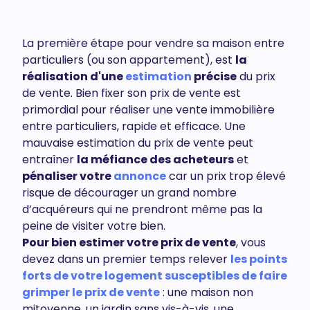
La première étape pour vendre sa maison entre
particuliers (ou son appartement), est
la
réalisation d'une
estimation
précise
du prix
de vente. Bien fixer son prix de vente est
primordial pour réaliser une vente immobilière
entre particuliers, rapide et efficace. Une
mauvaise estimation du prix de vente peut
entraîner
la méfiance des acheteurs
et
pénaliser votre
annonce
car un prix trop élevé
risque de décourager un grand nombre
d’acquéreurs qui ne prendront même pas la
peine de visiter votre bien.
Pour bien estimer votre prix de vente
, vous
devez dans un premier temps relever
les points
forts de votre logement susceptibles de faire
grimper le prix de vente
: une maison non
mitoyenne, un jardin sans vis-à-vis, une