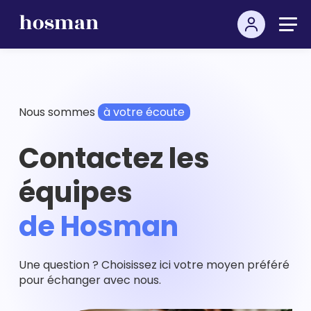
Nous sommes
à votre écoute
Contactez les
équipes
de Hosman
Une question ? Choisissez ici votre moyen préféré
pour échanger avec nous.