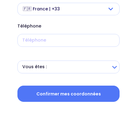
🇫🇷 France | +33
Téléphone