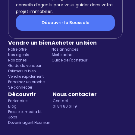
conseils d'agents pour vous guider dans votre
projet immobilier.
Découvrir la Boussole
Vendre un bien
Acheter un bien
Notre offre
Nos annonces
Nos agents
Alerte achat
Nos zones
Guide de l'acheteur
Guide du vendeur
Estimer un bien
Vendre rapidement
Parrainez un proche
Se connecter
Découvrir
Nous contacter
Partenaires
Contact
Blog
01 84 80 61 19
Presse et media kit
Jobs
Devenir agent Hosman