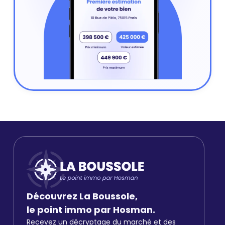
Découvrez La Boussole,
le point immo par Hosman.
Recevez un décryptage du marché et des