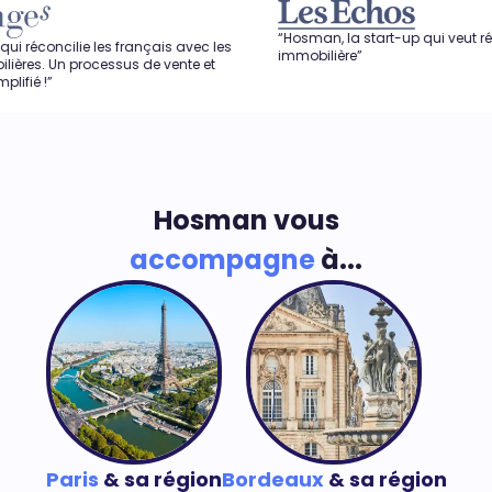
“Hosman, la start-up qui veut révolutionner l'
les français avec les
immobilière”
essus de vente et
Hosman vous
accompagne
à...
Paris
& sa région
Bordeaux
& sa région