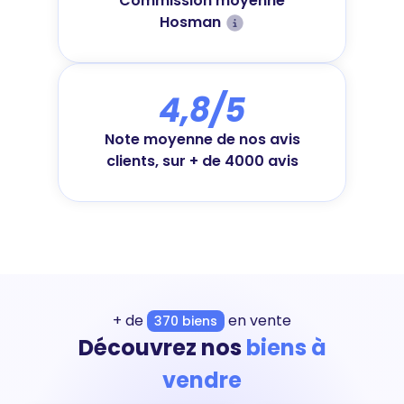
Commission moyenne
Hosman
4,8/5
Note moyenne de nos avis
clients, sur + de 4000 avis
+ de
en vente
370 biens
Découvrez nos
biens à
vendre