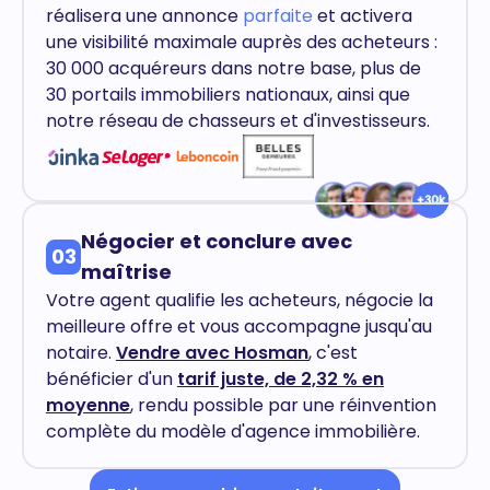
réalisera une annonce
parfaite
et activera
une visibilité maximale auprès des acheteurs :
30 000 acquéreurs dans notre base, plus de
30 portails immobiliers nationaux, ainsi que
notre réseau de chasseurs et d'investisseurs.
Négocier et conclure avec
03
maîtrise
Votre agent qualifie les acheteurs, négocie la
meilleure offre et vous accompagne jusqu'au
notaire.
Vendre avec Hosman
, c'est
bénéficier d'un
tarif juste, de 2,32 % en
moyenne
, rendu possible par une réinvention
complète du modèle d'agence immobilière.