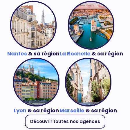
Nantes
& sa région
La Rochelle
& sa région
Lyon
& sa région
Marseille
& sa région
Découvrir toutes nos agences