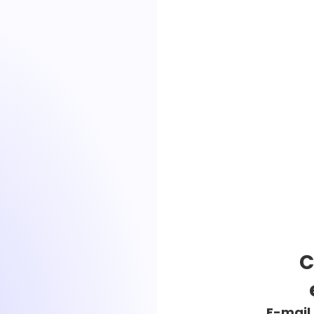
C
E-mail