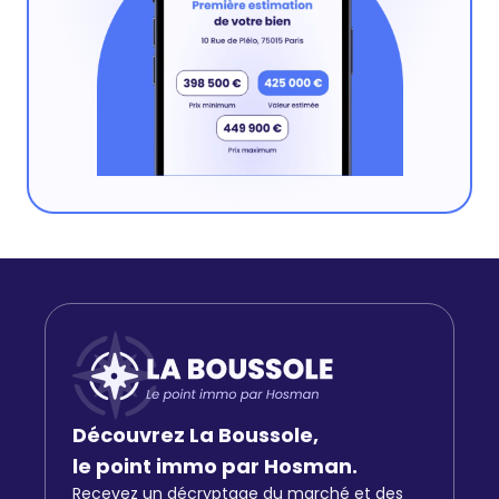
Découvrez La Boussole,
le point immo par Hosman.
Recevez un décryptage du marché et des