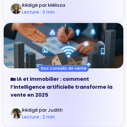
Rédigé par Mélissa
Lecture : 3 min
Nos conseils de vente
🏡 IA et immobilier : comment
l’intelligence artificielle transforme la
vente en 2025
Rédigé par Judith
Lecture : 2 min