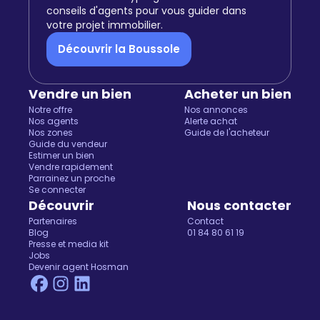
conseils d'agents pour vous guider dans
votre projet immobilier.
Découvrir la Boussole
Vendre un bien
Acheter un bien
Notre offre
Nos annonces
Nos agents
Alerte achat
Nos zones
Guide de l'acheteur
Guide du vendeur
Estimer un bien
Vendre rapidement
Parrainez un proche
Se connecter
Découvrir
Nous contacter
Partenaires
Contact
Blog
01 84 80 61 19
Presse et media kit
Jobs
Devenir agent Hosman