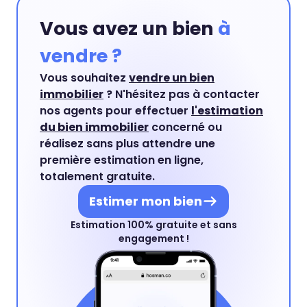
Vous avez un bien
à
vendre ?
Vous souhaitez
vendre un bien
immobilier
? N'hésitez pas à contacter
nos agents pour effectuer
l'estimation
du bien immobilier
concerné ou
réalisez sans plus attendre une
première estimation en ligne,
totalement gratuite.
Estimer mon bien
Estimation 100% gratuite et sans
engagement !