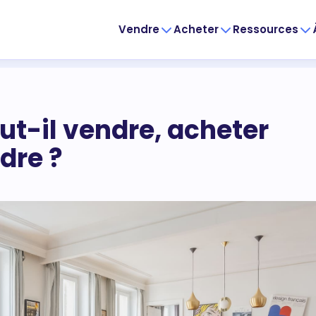
Vendre
Acheter
Ressources
aut-il vendre, acheter
dre ?