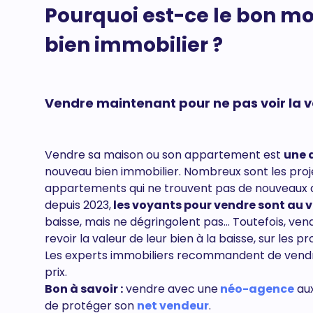
Pourquoi est-ce le bon m
bien immobilier ?
Vendre maintenant pour ne pas voir la v
Vendre sa maison ou son appartement est
une 
nouveau bien immobilier. Nombreux sont les proje
appartements qui ne trouvent pas de nouveaux a
depuis 2023,
les voyants pour vendre sont au 
baisse, mais ne dégringolent pas… Toutefois, ven
revoir la valeur de leur bien à la baisse, sur les p
Les experts immobiliers recommandent de vendre
prix.
Bon à savoir :
vendre avec une
néo-agence
au
de protéger son
net vendeur
.