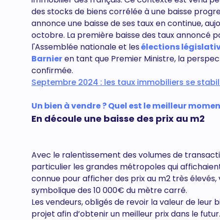
des stocks de biens corrélée à une baisse progre
annonce une baisse de ses taux en continue, aujo
octobre. La première baisse des taux annoncé par
l'Assemblée nationale et les
élections législati
Barnier
en tant que Premier Ministre, la perspecti
confirmée.
Septembre 2024 : les taux immobiliers se stabil
Un bien à vendre ? Quel est le meilleur moment
En découle une baisse des prix au m2
Avec le ralentissement des volumes de transact
particulier les grandes métropoles qui affichaien
connue pour afficher des prix au m2 très élevés,
symbolique des 10 000€ du mètre carré.
Les vendeurs, obligés de revoir la valeur de leur 
projet afin d’obtenir un meilleur prix dans le futu