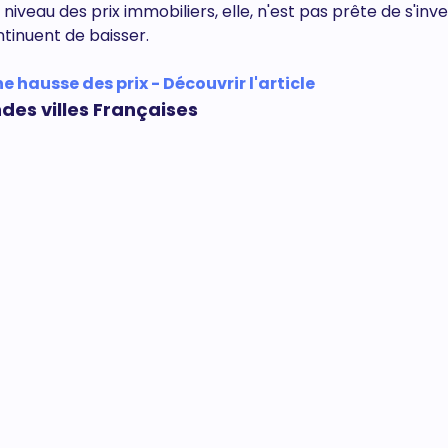
veau des prix immobiliers, elle, n'est pas prête de s'inver
tinuent de baisser.
 hausse des prix - Découvrir l'article
des villes Françaises