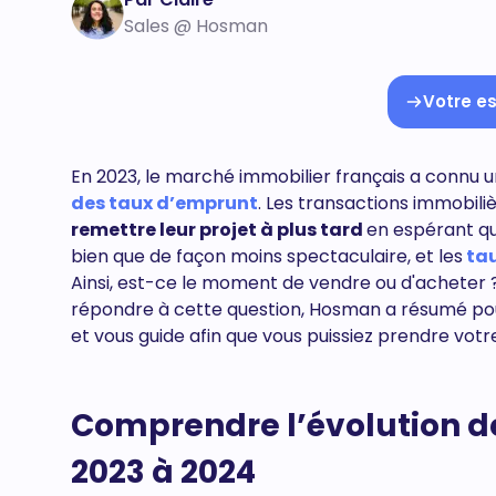
Sales @ Hosman
Votre es
En 2023, le marché immobilier français a connu 
des taux d’emprunt
. Les transactions immobili
remettre leur projet à plus tard
en espérant que
bien que de façon moins spectaculaire, et les
tau
Ainsi, est-ce le moment de vendre ou d'acheter ?
répondre à cette question, Hosman a résumé pour
et vous guide afin que vous puissiez prendre votre
Comprendre l’évolution d
2023 à 2024