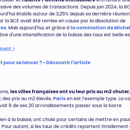
ssive des volumes de transactions. Depuis juin 2024, la B
urd'hui établis autour de 3,25% depuis sa dernière réunion
 la BCE avait été remise en cause par la dissolution de
ves
. Mais aujourd'hui, et grâce à
la nomination de Miche
ve d'une intensification de la baisse des taux est belle es
isent >
 pour se lancer ? - Découvrir l'article
ions,
les villes françaises ont vu leur prix au m2 chuter
t des prix au m2 élevés.
Paris
en est l’exemple type. La ca
 voit 8 de ses 20 arrondissements passer sous la barre
bien à la baisse, ont choisi pour certains de mettre en pau
r. Pour autant, si les taux de crédits repartent timidement 