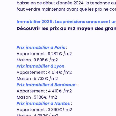
baisse en ce début d'année 2024, la tendance au ni
faut vendre maintenant avant que les prix ne con
Immobilier 2025 : Les prévisions annoncent une
Découvrir les prix au m2 moyen des gran
Prix immobilier à Paris
:
Appartement : 9 282€ /m2
Maison : 9 898€ /m2
Prix immobilier à Lyon
:
Appartement : 4 614€ /m2
Maison : 5 733€ /m2
Prix immobilier à Bordeaux
:
Appartement : 4 410€ /m2
Maison : 5 188€ /m2
Prix immobilier à Nantes
:
Appartement : 3 360€/ m2
Maison : 4 082€/ m2