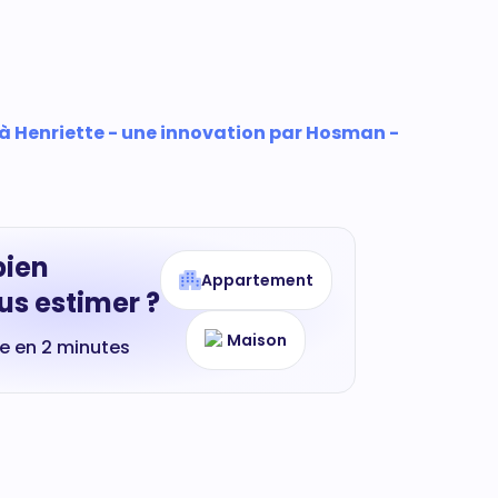
 à Henriette - une innovation par Hosman -
bien
Appartement
s estimer ?
Maison
te en 2 minutes