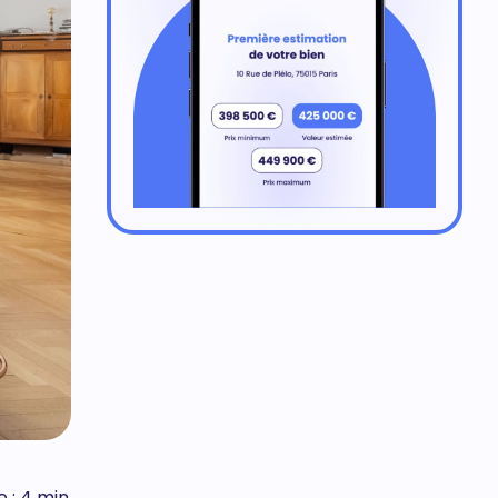
e : 4 min