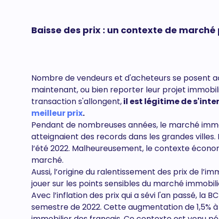
Baisse des prix : un contexte de march
Nombre de vendeurs et d'acheteurs se posent act
maintenant, ou bien reporter leur projet immobilie
transaction s'allongent,
il est légitime de s'int
meilleur prix
.
Pendant de nombreuses années, le marché immobil
atteignaient des records dans les grandes villes. I
l’été 2022. Malheureusement, le contexte économ
marché.
Aussi, l’origine du ralentissement des prix de l’im
jouer sur les points sensibles du marché immobilier
Avec l’inflation des prix qui a sévi l'an passé, la BC
semestre de 2022. Cette augmentation de 1,5% 
immobilier des français. Ce contexte est venu pé