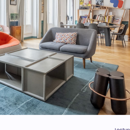
Lectur