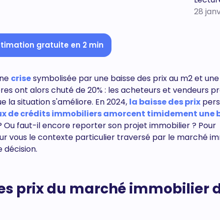
28 jan
timation gratuite en 2 min
une
crise
symbolisée par une baisse des prix au m2 et un
ères ont alors chuté de 20% : les acheteurs et vendeurs p
 la situation s'améliore. En 2024,
la baisse des prix
persi
x de crédits immobiliers amorcent timidement une 
 Ou faut-il encore reporter son projet immobilier ? Pour
 vous le contexte particulier traversé par le marché im
 décision.
es prix du marché immobilier 