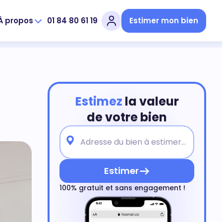
À propos
01 84 80 61 19
Estimer mon bien
Estimez
la valeur
de votre bien
Estimer
100% gratuit et sans engagement !