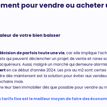
oment pour vendre ou acheter
aleur de votre bien baisser
décision de parfois toute une vie
, car elle implique l’ac
ts qui peuvent déclencher un projet de vente et rares so
cquéreurs. Aussi, malgré un marché qui demeure alarmi
vert
en ce début d’année 2024. Les prix au m2 sont certes
dre dès maintenant est la solution pour éviter aux vendeu
rochains mois.
 leur bien immobilier dès que possible pour vendre au m
x
tarifs fixe est le meilleur moyen de faire des économ