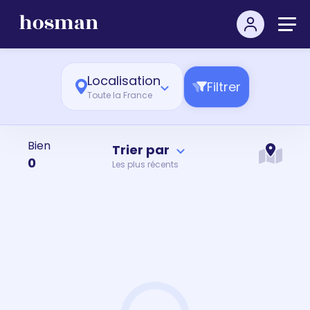
Localisation
Filtrer
Toute la France
Bien
Trier par
0