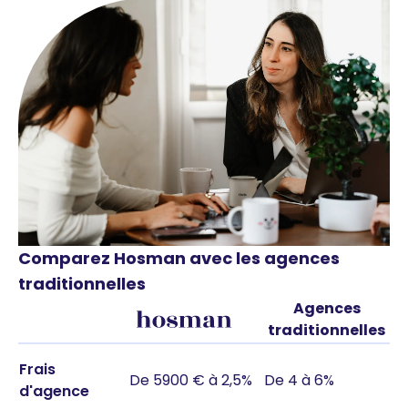
Comparez Hosman avec les agences
traditionnelles
Agences
traditionnelles
Frais
De 5900 € à 2,5%
De 4 à 6%
d'agence