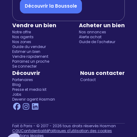
Découvrir la Boussole
Vendre un bien
Acheter un bien
Notre offre
Nos annonces
Nos agents
Alerte achat
Nos zones
Guide de l'acheteur
Guide du vendeur
Estimer un bien
Vendre rapidement
Parrainez un proche
Se connecter
Découvrir
Nous contacter
Partenaires
Contact
Blog
Presse et media kit
Jobs
Devenir agent Hosman
Fait à Paris - © 2017 - 2026 tous droits réservés Hosman
CGU
Confidentialité
Politiques d'utilisation des cookies
Mentions légales