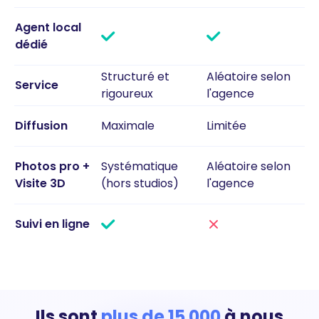
Agent local
dédié
Structuré et
Aléatoire selon
Service
rigoureux
l'agence
Diffusion
Maximale
Limitée
Photos pro +
Systématique
Aléatoire selon
Visite 3D
(hors studios)
l'agence
Suivi en ligne
Ils sont
plus de 15 000
à nous