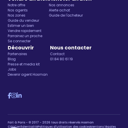
Notre offre
Nos annonces
Nos agents
Alerte achat
Nos zones
Guide de l'acheteur
Guide du vendeur
Estimer un bien
Vendre rapidement
Parrainez un proche
Se connecter
Découvrir
Nous contacter
Partenaires
Contact
Blog
01 84 80 61 19
Presse et media kit
Jobs
Devenir agent Hosman
Fait à Paris - © 2017 - 2026 tous droits réservés Hosman
CGU
Confidentialité
Politiques d'utilisation des cookies
Mentions légales