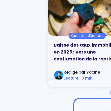
Conseils d'achats
Baisse des taux immobil
en 2025 : Vers une
confirmation de la repri
Rédigé par Yacine
Lecture : 3 min