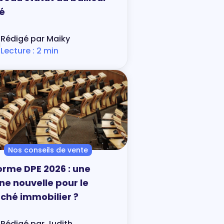
vé
Rédigé par Maiky
Lecture : 2 min
Nos conseils de vente
orme DPE 2026 : une
ne nouvelle pour le
ché immobilier ?
Rédigé par Judith