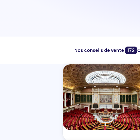
Nos conseils de vente
172
C