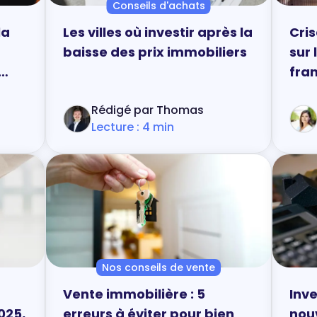
Conseils d'achats
la
Les villes où investir après la
Cris
baisse des prix immobiliers
sur
fran
Rédigé par Thomas
Lecture : 4 min
Nos conseils de vente
Vente immobilière : 5
Inve
025,
erreurs à éviter pour bien
nouv