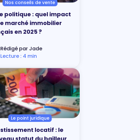
Nos conseils de vente
e politique : quel impact
 le marché immobilier
çais en 2025 ?
Rédigé par Jade
Lecture : 4 min
Le point juridique
stissement locatif : le
eau statut du bailleur