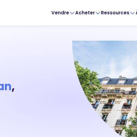
Vendre
Acheter
Ressources
an
,