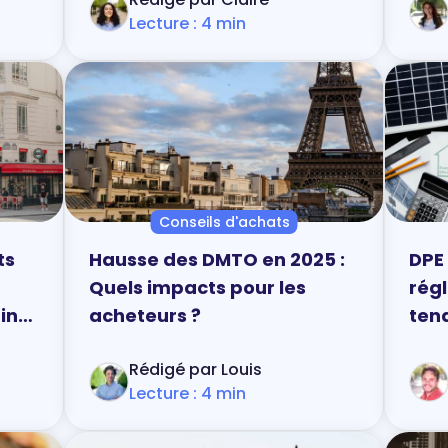
Lecture : 4 min
Conseils d'achats
ts
Hausse des DMTO en 2025 :
DPE 
Quels impacts pour les
rég
in
acheteurs ?
ten
cons
Rédigé par Louis
Lecture : 4 min