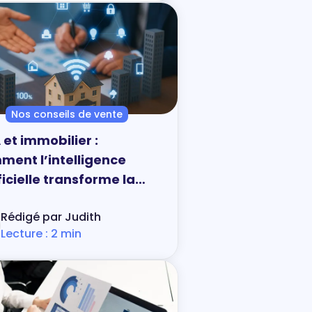
t.
Nos conseils de vente
A et immobilier :
ment l’intelligence
ficielle transforme la
te en 2025
Rédigé par Judith
Lecture : 2 min