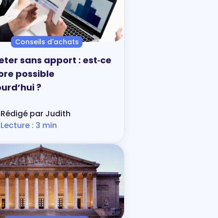
Conseils d'achats
ter sans apport : est‑ce
ore possible
urd’hui ?
Rédigé par Judith
Lecture : 3 min