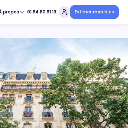
À propos
01 84 80 61 19
Estimer mon bien