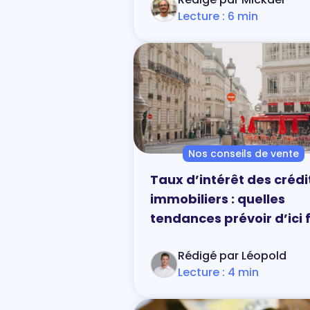
Lecture : 6 min
Nos conseils de vente
Taux d’intérêt des crédi
immobiliers : quelles
tendances prévoir d’ici f
2025 ?
Rédigé par Léopold
Lecture : 4 min