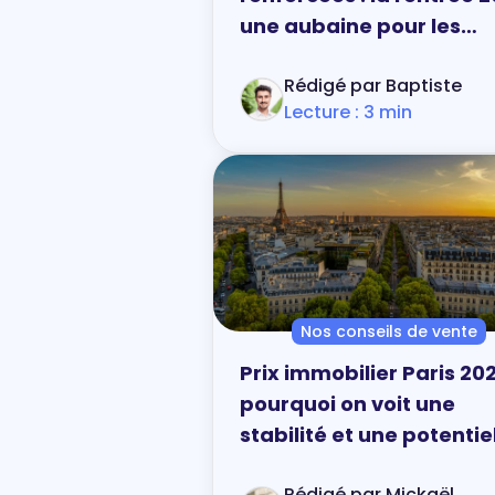
une aubaine pour les
acheteurs immobiliers
Rédigé par Baptiste
Lecture : 3 min
Nos conseils de vente
Prix immobilier Paris 202
pourquoi on voit une
stabilité et une potentie
hausse des prix ?
Rédigé par Mickaël