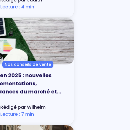
Lecture : 4 min
Nos conseils de vente
en 2025 : nouvelles
lementations,
dances du marché et
eils
Rédigé par Wilhelm
Lecture : 7 min