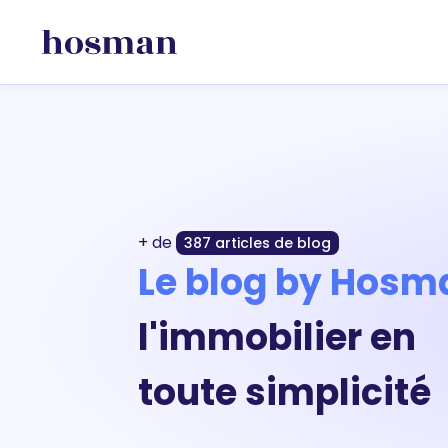
+ de
387 articles de blog
Le blog by Hosm
l'immobilier en
toute simplicité