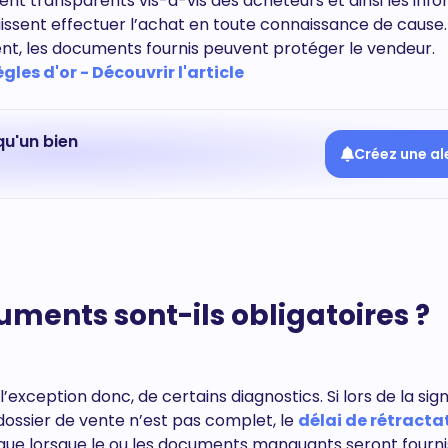
 transparents vis-à-vis des acheteurs et ainsi les inf
puissent effectuer l’achat en toute connaissance de cause.
 les documents fournis peuvent protéger le vendeur.
ègles d'or - Découvrir l'article
qu'un bien
Créez une al
uments sont-ils obligatoires ?
l’exception donc, de certains diagnostics. Si lors de la sig
e dossier de vente n’est pas complet, le
délai de rétracta
 que lorsque le ou les documents manquants seront fourni