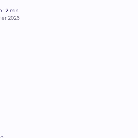
 : 2 min
vier 2026
de