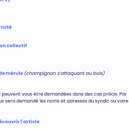
ricité
on collectif
 de mérule
(champignon s’attaquant au bois)
 peuvent vous être demandées dans des cas précis. Par
 vous sera demandé les noms et adresses du syndic ou voi
couvrir l'article