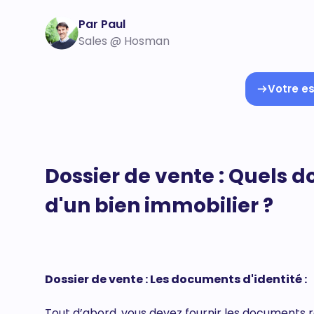
Par Paul
Sales @ Hosman
Votre es
Dossier de vente : Quels 
d'un bien immobilier ?
Dossier de vente : Les documents d'identité :
Tout d’abord, vous devez fournir les documents rel