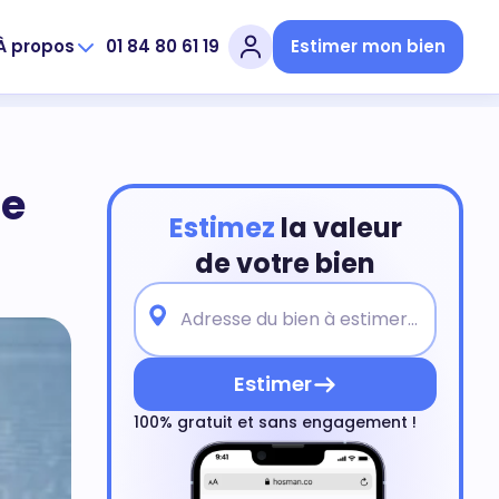
À propos
01 84 80 61 19
Estimer mon bien
te
Estimez
la valeur
de votre bien
Estimer
100% gratuit et sans engagement !