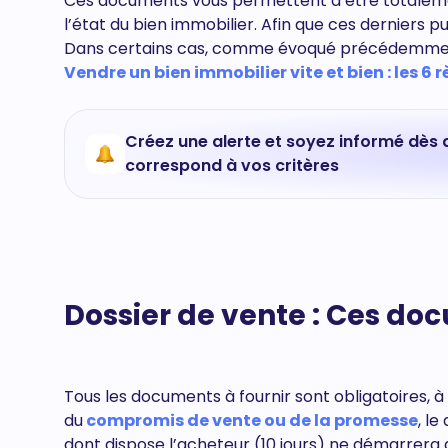
Ces documents vous permettent d’être totalement
l’état du bien immobilier. Afin que ces derniers 
Dans certains cas, comme évoqué précédemment,
Vendre un bien immobilier vite et bien : les 6 r
Créez une alerte et soyez informé dès 
correspond à vos critères
Dossier de vente : Ces doc
Tous les documents à fournir sont obligatoires, à 
du
compromis de vente ou de la promesse
, l
dont dispose l’acheteur (10 jours) ne démarrera