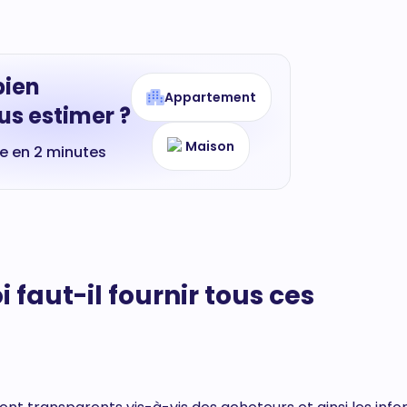
bien
Appartement
s estimer ?
Maison
te en 2 minutes
 faut-il fournir tous ces