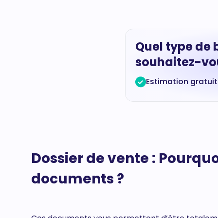
Quel type de 
souhaitez-vou
Estimation gratui
Dossier de vente : Pourquoi
documents ?