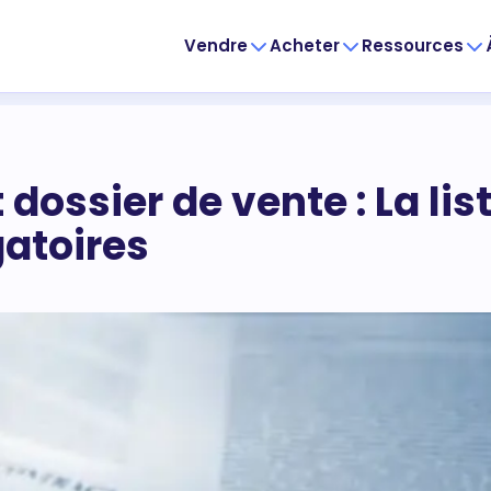
Vendre
Acheter
Ressources
dossier de vente : La lis
atoires