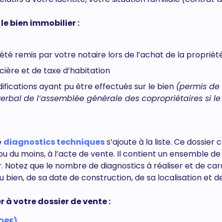
e bien immobilier :
été remis par votre notaire lors de l’achat de la propriét
oncière et de taxe d’habitation
fications ayant pu être effectués sur le bien
(permis de
verbal de l’assemblée générale des copropriétaires si le
e
diagnostics techniques
s’ajoute à la liste. Ce dossier 
ou du moins, à l’acte de vente. Il contient un ensemble de
r. Notez que le nombre de diagnostics à réaliser et de ca
u bien, de sa date de construction, de sa localisation et de
r à votre dossier de vente :
DPE
)