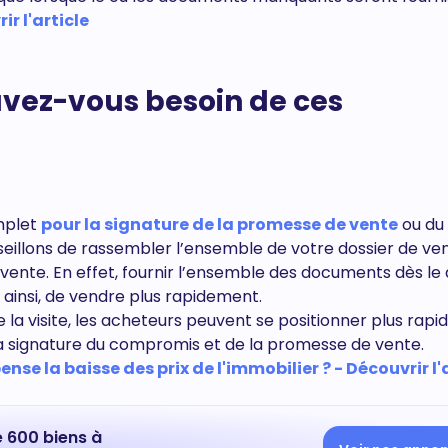
r l'article
avez-vous besoin de ces
omplet
pour la signature de la promesse de vente
ou du
illons de rassembler l’ensemble de votre dossier de ven
e vente. En effet, fournir l’ensemble des documents dès le
ainsi, de vendre plus rapidement.
e la visite, les acheteurs peuvent se positionner plus rap
a signature du compromis et de la promesse de vente.
e la baisse des prix de l'immobilier ? - Découvrir l'a
e 600 biens à