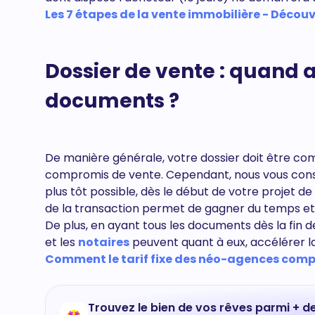
Les 7 étapes de la vente immobilière - Découvri
Dossier de vente : quand 
documents ?
De manière générale, votre dossier doit être c
compromis de vente. Cependant, nous vous conse
plus tôt possible, dès le début de votre projet d
de la transaction permet de gagner du temps et 
De plus, en ayant tous les documents dès la fin d
et les
notaires
peuvent quant à eux, accélérer l
Comment le tarif fixe des néo-agences compens
Trouvez le bien de vos rêves parmi + d