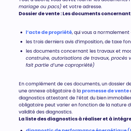
mariage ou pacs)
et votre adresse.
Dossier de vente : Les documents concernant l
l’acte de propriété
, qui vous a normalement 
les trois derniers avis d’imposition, de taxe f
les documents concernant les travaux et modi
construire, autorisations de travaux, procès 
fait partie d’une copropriété)
En complément de ces documents, un dossier d
une annexe obligatoire à la
promesse de vente
diagnostics attestant de l’état du bien immobilie
obligatoire peut varier en fonction de la nature d
validité des diagnostics.
La liste des diagnostics à réaliser et à intégre
diagnostic de performance énergétique (