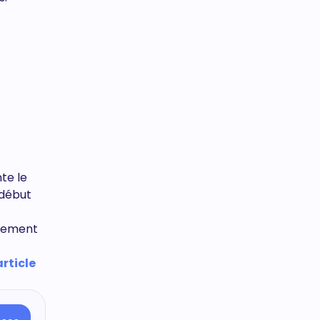
te le
 début
idement
rticle