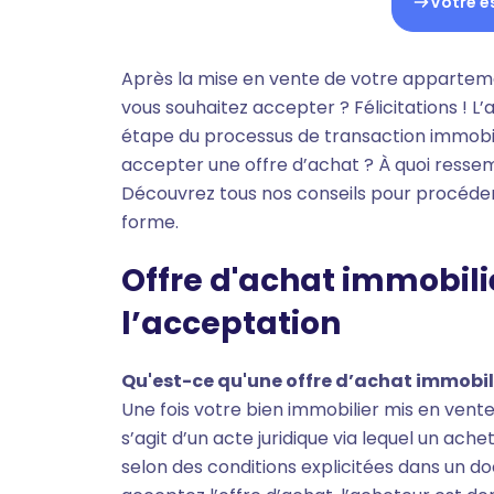
Votre e
Après la mise en vente de votre appartemen
vous souhaitez accepter ? Félicitations ! L
étape du processus de transaction immobi
accepter une offre d’achat ? À quoi resse
Découvrez tous nos conseils pour procéder
forme.
Offre d'achat immobiliè
l’acceptation
Qu'est-ce qu'une offre d’achat immobil
Une fois votre bien immobilier mis en vente
s’agit d’un acte juridique via lequel un ac
selon des conditions explicitées dans un doc