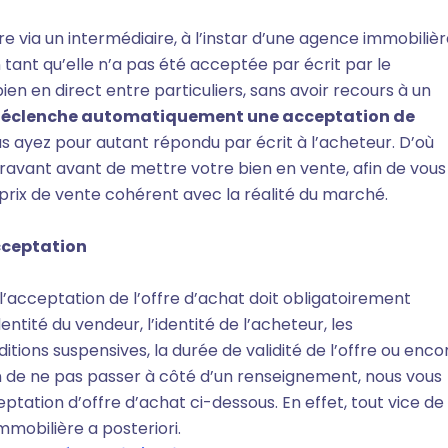
re via un intermédiaire, à l’instar d’une agence immobilièr
 tant qu’elle n’a pas été acceptée par écrit par le
ien en direct entre particuliers, sans avoir recours à un
x déclenche automatiquement une acceptation de
s ayez pour autant répondu par écrit à l’acheteur. D’où
ravant avant de mettre votre bien en vente, afin de vous
prix de vente cohérent avec la réalité du marché.
acceptation
, l’acceptation de l’offre d’achat doit obligatoirement
ité du vendeur, l’identité de l’acheteur, les
itions suspensives, la durée de validité de l’offre ou enco
ain de ne pas passer à côté d’un renseignement, nous vous
ptation d’offre d’achat ci-dessous. En effet, tout vice de
mmobilière a posteriori.