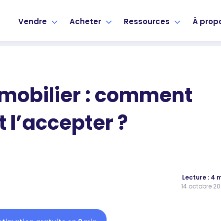
Vendre
Acheter
Ressources
À prop
mmobilier : comment
 l’accepter ?
Lecture : 4 
14 octobre 2