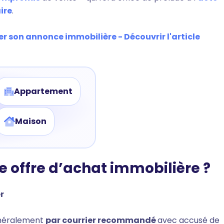
ire
.
er son annonce immobilière - Découvrir l'article
Appartement
Maison
offre d’achat immobilière ?
er
énéralement
par courrier recommandé
avec accusé de