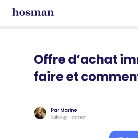
Offre d’achat i
faire et comment
Par Marine
Sales @ Hosman