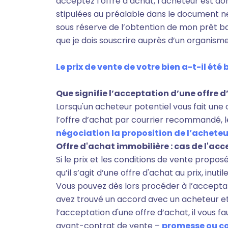
acceptez l’offre d’achat, l’acheteur est do
stipulées au préalable dans le document ne
sous réserve de l’obtention de mon prêt 
que je dois souscrire auprès d’un organisme
Le prix de vente de votre bien a-t-il été 
Que signifie l’acceptation d’une offre 
Lorsqu'un acheteur potentiel vous fait une o
l’offre d’achat par courrier recommandé, 
négociation la proposition de l’acheteu
Offre d'achat immobilière : cas de l'ac
Si le prix et les conditions de vente propo
qu’il s’agit d’une offre d'achat au prix, inu
Vous pouvez dès lors procéder à l’acceptatio
avez trouvé un accord avec un acheteur et 
l’acceptation d'une offre d’achat, il vous fa
avant-contrat de vente –
promesse ou c