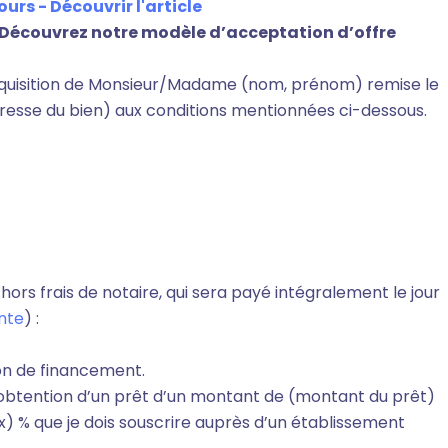
ours - Découvrir l'article
Découvrez notre modèle d’acceptation d’offre
’acquisition de Monsieur/Madame (nom, prénom) remise le
dresse du bien) aux conditions mentionnées ci-dessous.
 hors frais de notaire, qui sera payé intégralement le jour
nte
) :
ion de financement.
l’obtention d’un prêt d’un montant de (montant du prêt)
) % que je dois souscrire auprès d’un établissement