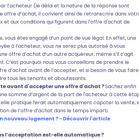
ar l’acheteur (le délai et la nature de la réponse sont
 offre d’achat, il convient ainsi de retranscrire dans votr
ix et aux conditions qui figurent dans l'offre d'achat de
, vous êtes engagé d’un point de vue légal. En effet, une
yée à l’acheteur, vous ne serez plus autorisé à vous
ne offre d’achat d’un autre acquéreur, même s’il s’agit
ant. C’est pourquoi nous vous conseillons de prendre le
fre d’achat avant de l’accepter, et si besoin de vous faire
e tous les tenants et aboutissants.
nte avant d'accepter une offre d'achat ?
Sachez enfin
r une somme d’argent de la part de l'acheteur à cette éta
e telle pratique ferait automatiquement capoter la vente, 
on de l’offre d’achat dans le temps imparti.
 nouveau logement ? - Découvrir l'article
as l’acceptation est-elle automatique ?