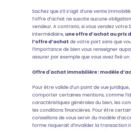
Sachez que s’il s’agit d’une vente immobiliè
l’offre d’achat ne suscite aucune obligation
vendeur. A contrario, si vous vendez votre b
intermédiaire,
une offre d’achat au pri
l’offre d’achat
de votre part sans que vou
l’importance de bien vous renseigner aupa
assurer par exemple que vous avez fixé un 
Offre d'achat immobilière : modèle d’
Pour être valide d’un point de vue juridique
comporter certaines mentions, comme l’ident
caractéristiques générales du bien, les cond
les conditions financières. Pour être cert
conseillons de vous servir du modèle d’acce
forme risquerait d’invalider la transaction i