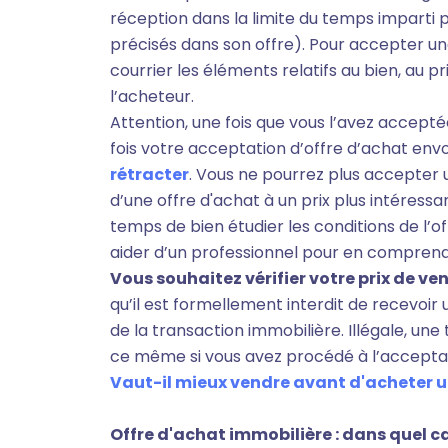
réception dans la limite du temps imparti p
précisés dans son offre). Pour accepter une
courrier les éléments relatifs au bien, au pr
l’acheteur.
Attention, une fois que vous l’avez acceptée
fois votre acceptation d’offre d’achat envo
rétracter
. Vous ne pourrez plus accepter u
d’une offre d'achat à un prix plus intéress
temps de bien étudier les conditions de l’of
aider d’un professionnel pour en comprendr
Vous souhaitez vérifier votre prix de ve
qu’il est formellement interdit de recevoi
de la transaction immobilière. Illégale, un
ce même si vous avez procédé à l’acceptati
Vaut-il mieux vendre avant d'acheter un
Offre d'achat immobilière : dans quel c