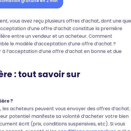
stimation gratuite en 2 min
t, vous avez reçu plusieurs offres d’achat, dont une que
’acceptation d’une offre d’achat constitue la première
lière entre un vendeur et un acheteur. Comment
mble le modèle d’acceptation d’une offre d’achat ?
 à l’acceptation d’une offre d’achat en bonne et due
re : tout savoir sur
ière ?
, les acheteurs peuvent vous envoyer des offres d’achat. 
heteur potentiel manifeste sa volonté d’acheter votre bien
ument écrit (prix, conditions suspensives, etc). Si vous