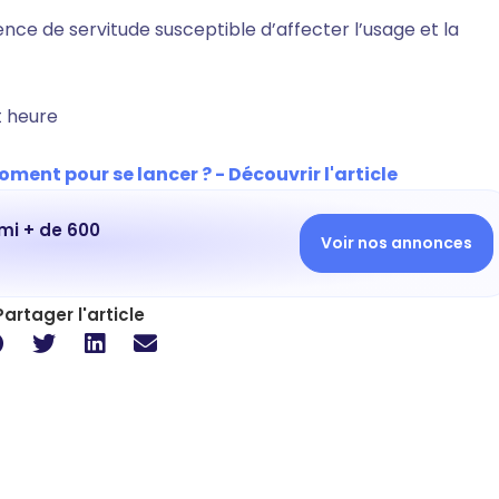
nce de servitude susceptible d’affecter l’usage et la
t heure
oment pour se lancer ? - Découvrir l'article
mi + de 600
Voir nos annonces
Partager l'article