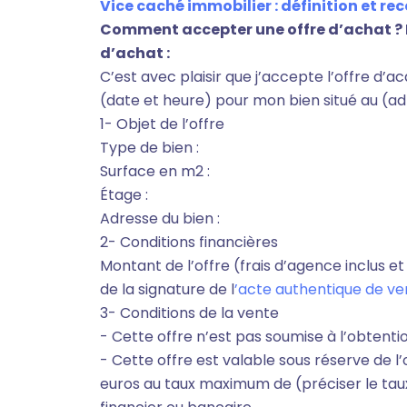
Vice caché immobilier : définition et rec
Comment accepter une offre d’achat ? 
d’achat :
C’est avec plaisir que j’accepte l’offre d
(date et heure) pour mon bien situé au (a
1- Objet de l’offre
Type de bien :
Surface en m2 :
Étage :
Adresse du bien :
2- Conditions financières
Montant de l’offre (frais d’agence inclus et
de la signature de l
’acte authentique de ve
3- Conditions de la vente
- Cette offre n’est pas soumise à l’obtent
- Cette offre est valable sous réserve de 
euros au taux maximum de (préciser le taux