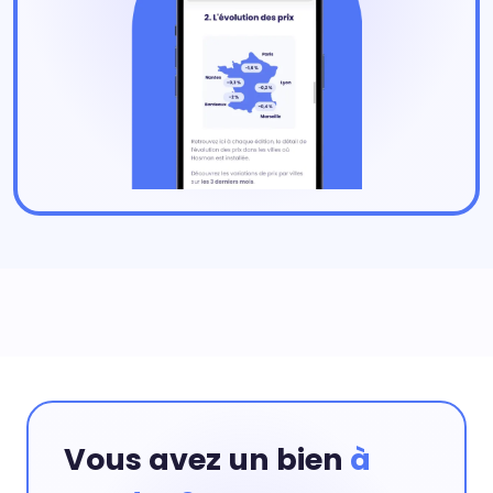
Vous avez un bien
à