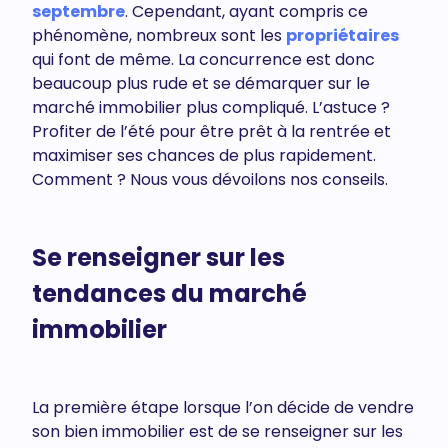
septembre
. Cependant, ayant compris ce
phénomène, nombreux sont les
propriétaires
qui font de même. La concurrence est donc
beaucoup plus rude et se démarquer sur le
marché immobilier plus compliqué. L’astuce ?
Profiter de l’été pour être prêt à la rentrée et
maximiser ses chances de plus rapidement.
Comment ? Nous vous dévoilons nos conseils.
Se renseigner sur les
tendances du marché
immobilier
La première étape lorsque l’on décide de vendre
son bien immobilier est de se renseigner sur les