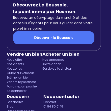
Découvrez La Boussole,
le point immo par Hosman.
Recevez un décryptage du marché et des
conseils d'agents pour vous guider dans votre
projet immobilier.
Découvrir la Boussole
Vendre un bien
Acheter un bien
Notre offre
Nos annonces
Nos agents
Alerte achat
Nos zones
Guide de l'acheteur
Guide du vendeur
Estimer un bien
Vendre rapidement
Parrainez un proche
Se connecter
Découvrir
Nous contacter
Partenaires
Contact
Blog
01 84 80 61 19
Presse et media kit