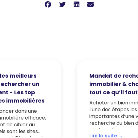
les meilleurs
Mandat de rech
 rechercher un
immobilier & cha
t - Les top
tout ce qu’il faut
s immobilières
Acheter un bien imm
l’une des étapes les
lancer dans une
importantes d’une vi
mobilière efficace,
recherche du bien d
ant de cibler au
peut s’avérer mou
ls sont les sites
Lire la suite ...
surtout lorsque celu