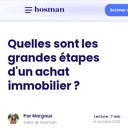
Estimer
Quelles sont les
grandes étapes
d'un achat
immobilier ?
Par Margaux
Lecture : 7 min
14 octobre 2025
Sales @ Hosman