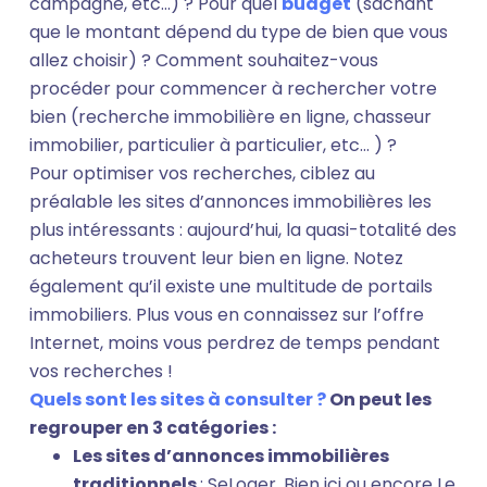
campagne, etc…) ? Pour quel
budget
(sachant
que le montant dépend du type de bien que vous
allez choisir) ? Comment souhaitez-vous
procéder pour commencer à rechercher votre
bien (recherche immobilière en ligne, chasseur
immobilier, particulier à particulier, etc… ) ?
Pour optimiser vos recherches, ciblez au
préalable les sites d’annonces immobilières les
plus intéressants : aujourd’hui, la quasi-totalité des
acheteurs trouvent leur bien en ligne. Notez
également qu’il existe une multitude de portails
immobiliers. Plus vous en connaissez sur l’offre
Internet, moins vous perdrez de temps pendant
vos recherches !
Quels sont les sites à consulter ?
On peut les
regrouper en 3 catégories :
Les sites d’annonces immobilières
traditionnels
: SeLoger, Bien ici ou encore Le