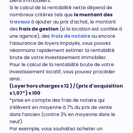
biens immobiliers.
Si le calcul de la rentabilité nette dépend de
nombreux critères tels que
le montant des
travaux
à ajouter au prix d’achat, le montant
des
frais de gestion
(si la location est confiée à
une agence), des
frais de notaire
ou encore
l’assurance de loyers impayés, vous pouvez
néanmoins rapidement estimer la rentabilité
brute de votre investissement immobilier.
Pour le calcul de la rentabilité brute de votre
investissement locatif, vous pouvez procéder
ainsi :
(Loyer hors charges x 12 ) / (prix d'acquisition
x 1,07*) x 100
*prise en compte des frais de notaire qui
s’élèvent en moyenne à 7% du prix de vente
dans l’ancien (contre 3% en moyenne dans le
neuf).
Par exemple, vous souhaitez acheter un