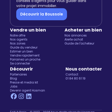
conseils d'agents pour vous guider dans
votre projet immobilier.
Découvrir la Boussole
Vendre un bien
Acheter un bien
Notre offre
Nos annonces
Nos agents
Alerte achat
Nos zones
Guide de l'acheteur
Guide du vendeur
Estimer un bien
Vendre rapidement
Parrainez un proche
Se connecter
Découvrir
Nous contacter
Partenaires
Contact
Blog
01 84 80 61 19
Presse et media kit
Jobs
Devenir agent Hosman