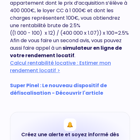
appartement dont le prix d’acquisition s’élève à
400 000€, le loyer CC à 1 000€ et dont les
charges représentent 100€, vous obtiendrez
une rentabilité brute de 2.5%
((1 000 - 100) x 12) / (400 000 x 1.07)) x 100=2.5%
Afin de vous faire un second avis, vous pouvez
aussi faire appel à un
simulateur en ligne de
votre rendement locatif
.
Calcul rentabilité locative : Estimer mon
rendement locatif >
Super Pinel : Le nouveau dispositif de
défiscalisation - Découvrir l'article
Créez une alerte et soyez informé dès