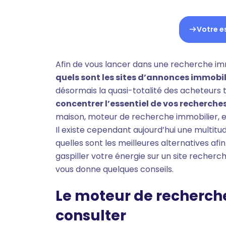
Votre e
Afin de vous lancer dans une recherche imm
quels sont les sites d’annonces immobili
désormais la quasi-totalité des acheteurs t
concentrer l’essentiel de vos recherches
maison, moteur de recherche immobilier, e
Il existe cependant aujourd’hui une multitud
quelles sont les meilleures alternatives a
gaspiller votre énergie sur un site reche
vous donne quelques conseils.
Le moteur de recherche 
consulter