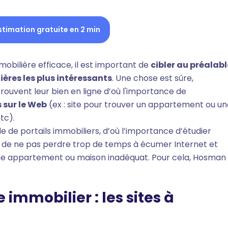
stimation gratuite en 2 min
obilière efficace, il est important de
cibler au préalabl
ères les plus intéressants
. Une chose est sûre,
rouvent leur bien en ligne d’où l'importance de
 sur le Web
(ex : site pour trouver un appartement ou un
tc).
e de portails immobiliers, d’où l’importance d’étudier
fin de ne pas perdre trop de temps à écumer Internet et
rche appartement ou maison inadéquat. Pour cela, Hosman
immobilier : les sites à