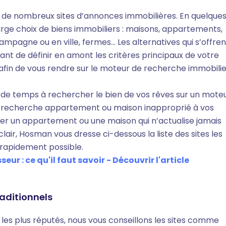
 de nombreux sites d’annonces immobilières. En quelque
large choix de biens immobiliers : maisons, appartements,
a campagne ou en ville, fermes… Les alternatives qui s’offren
ant de définir en amont les critères principaux de votre
 – afin de vous rendre sur le moteur de recherche immobilie
de temps à rechercher le bien de vos rêves sur un mote
te recherche appartement ou maison inapproprié à vos
er un appartement ou une maison qui n’actualise jamais
clair, Hosman vous dresse ci-dessous la liste des sites les
s rapidement possible.
r : ce qu'il faut savoir - Découvrir l'article
raditionnels
 les plus réputés, nous vous conseillons les sites comme