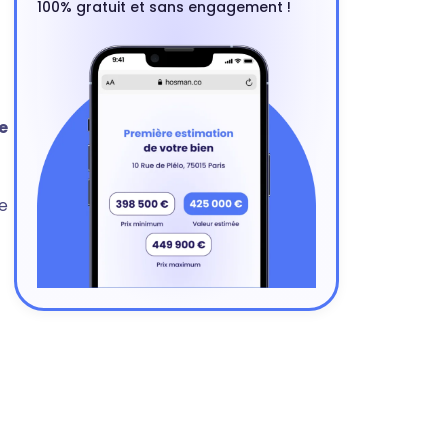
100% gratuit et sans engagement !
e
e