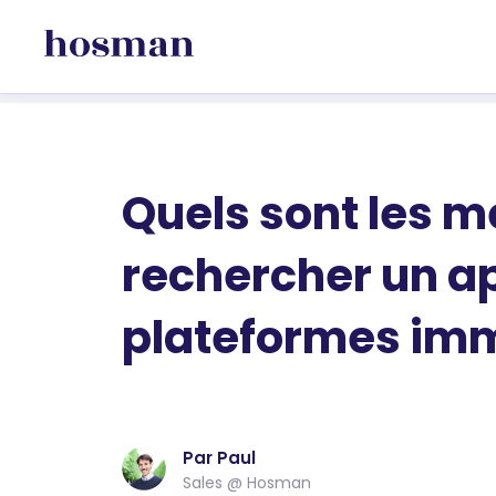
Quels sont les me
rechercher un a
plateformes imm
Par Paul
Sales @ Hosman