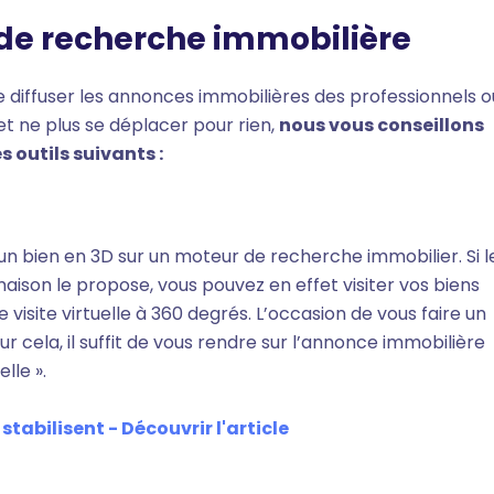
 de recherche immobilière
 diffuser les annonces immobilières des professionnels o
et ne plus se déplacer pour rien,
nous vous conseillons
es outils suivants :
un bien en 3D sur un moteur de recherche immobilier. Si l
ison le propose, vous pouvez en effet visiter vos biens
isite virtuelle à 360 degrés. L’occasion de vous faire un
r cela, il suffit de vous rendre sur l’annonce immobilière
lle ».
tabilisent - Découvrir l'article