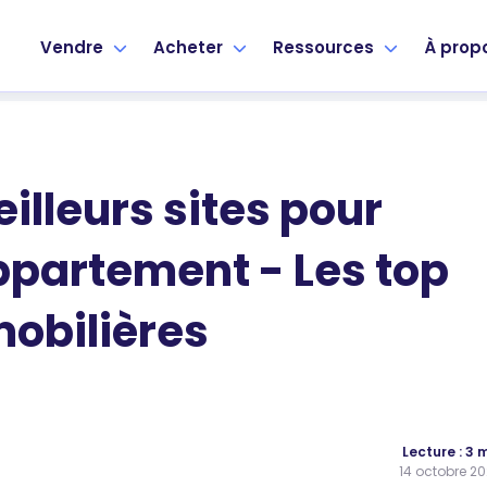
Vendre
Acheter
Ressources
À prop
illeurs sites pour
ppartement - Les top
obilières
Lecture : 3 
14 octobre 2