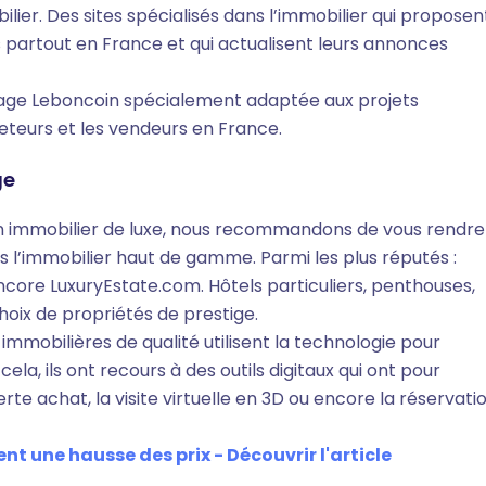
bilier. Des sites spécialisés dans l’immobilier qui proposen
 partout en France et qui actualisent leurs annonces
 page Leboncoin spécialement adaptée aux projets
cheteurs et les vendeurs en France.
ge
en immobilier de luxe, nous recommandons de vous rendre
ns l’immobilier haut de gamme. Parmi les plus réputés :
ncore LuxuryEstate.com. Hôtels particuliers, penthouses,
choix de propriétés de prestige.
immobilières de qualité utilisent la technologie pour
cela, ils ont recours à des outils digitaux qui ont pour
lerte achat, la visite virtuelle en 3D ou encore la réservati
nt une hausse des prix - Découvrir l'article