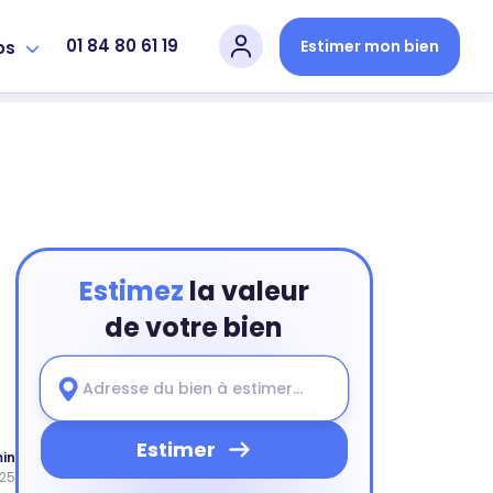
01 84 80 61 19
Estimer mon bien
os
Estimez
la valeur
de votre bien
Estimer
min
025