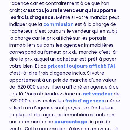
l’agence car et contrairement à ce que l’on
croit :
c’est toujours le vendeur qui supporte
les frais d’agence.
Même si votre mandat peut
indiquer que la
commission
est à la charge de
l’acheteur, c’est toujours le vendeur qui en subit
la charge car le prix affiché sur les portails
immobiliers ou dans les agences immobilières
correspond au fameux prix du marché, c’est-à-
dire le prix auquel un acheteur est prêt à payer
votre bien. Et ce
prix est toujours affiché FAI
,
c’est-à-dire frais d’agence inclus. Si votre
appartement à un prix de marché d’une valeur
de 520 000 euros, il sera affiché en agence à ce
prix là. Vous obtiendrez donc un
net vendeur
de
520 000 euros moins les
frais d’agences
même
si les frais d’agence sont payés par l’acheteur.
La plupart des agences immobilières facturent
une commission en
pourcentage
du prix de
vente. Cette commission s’élève en moyenne à