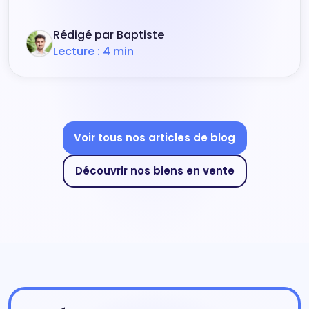
Rédigé par Baptiste
Lecture : 4 min
Voir tous nos articles de blog
Découvrir nos biens en vente