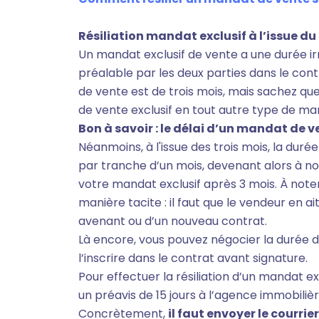
Résiliation mandat exclusif à l’issue du
Un mandat exclusif de vente a une durée ir
préalable par les deux parties dans le cont
de vente est de trois mois, mais sachez qu
de vente exclusif en tout autre type de m
Bon à savoir : le délai d’un mandat de v
Néanmoins, à l'issue des trois mois, la du
par tranche d’un mois, devenant alors à nou
votre mandat exclusif après 3 mois. À noter
manière tacite : il faut que le vendeur en 
avenant ou d’un nouveau contrat.
Là encore, vous pouvez négocier la durée de
l’inscrire dans le contrat avant signature.
Pour effectuer la résiliation d’un mandat e
un préavis de 15 jours à l’agence immobilièr
Concrètement,
il faut envoyer le courri