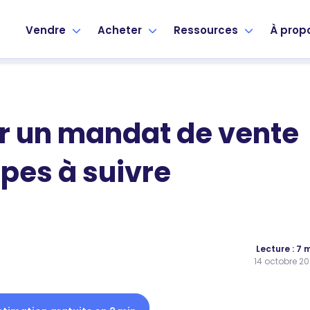
Vendre
Acheter
Ressources
À prop
r un mandat de vente
apes à suivre
Lecture : 7 
14 octobre 2