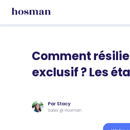
Comment résilie
exclusif ? Les ét
Par Stacy
Sales @ Hosman