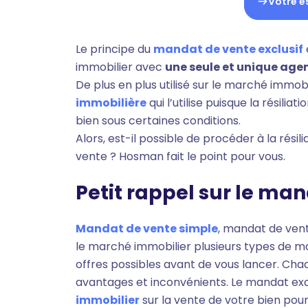
Votre e
Le principe du
mandat de vente exclusif
immobilier avec
une seule et unique age
De plus en plus utilisé sur le marché immo
immobilière
qui l’utilise puisque la résili
bien sous certaines conditions.
Alors, est-il possible de procéder à la rési
vente ? Hosman fait le point pour vous.
Petit rappel sur le ma
Mandat de vente simple
, mandat de vent
le marché immobilier plusieurs types de ma
offres possibles avant de vous lancer. Cha
avantages et inconvénients. Le mandat excl
immobilier
sur la vente de votre bien pou