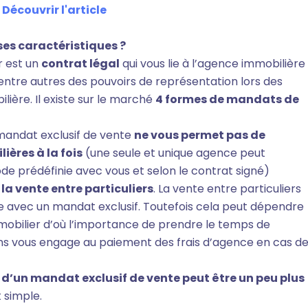
- Découvrir l'article
ses caractéristiques ?
r est un
contrat légal
qui vous lie à l’agence immobilière
 entre autres des pouvoirs de représentation lors des
lière. Il existe sur le marché
4 formes de mandats de
mandat exclusif de vente
ne vous permet pas de
ières à la fois
(une seule et unique agence peut
ode prédéfinie avec vous et selon le contrat signé)
la vente entre particuliers
. La vente entre particuliers
 avec un mandat exclusif. Toutefois cela peut dépendre
mobilier d’où l’importance de prendre le temps de
ons vous engage au paiement des frais d’agence en cas d
n d’un mandat exclusif de vente peut être un peu plus
t simple.