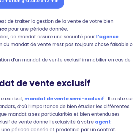
stimation gratuite en 2 min
est de traiter la gestion de la vente de votre bien
nce
pour une période donnée.
bilier, ce mandat assure une sécurité pour
l’agence
ation du mandat de vente n’est pas toujours chose faisable o
liation d’un mandat de vente exclusif immobilier en cas de
ndat de vente exclusif
e exclusif,
mandat de vente semi-exclusif
… Il existe su
ndats, d’où l’importance de bien étudier les différentes
que mandat a ses particularités et bien entendu ses
usif de vente donne l’exclusivité à votre
agent
r une période donnée et prédéfinie par un contrat.