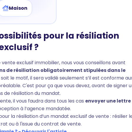
Maison
ssibilités pour la résiliation
xclusif ?
e vente exclusif immobilier, nous vous conseillons avant
ns de résiliation obligatoirement stipulées dans le
oit le motif, il sera validé seulement s’il est conforme au
préalable. C'est pour ça que vous devez, avant de signer u
s de résiliation du mandat.
nte, il vous faudra dans tous les cas
envoyer une lettre
réception à l’agence mandatée.
pour la résiliation d’un mandat exclusif de vente : résilier l
at ou à l'issue du contrat de vente.
ple ? - Découvrir l'article