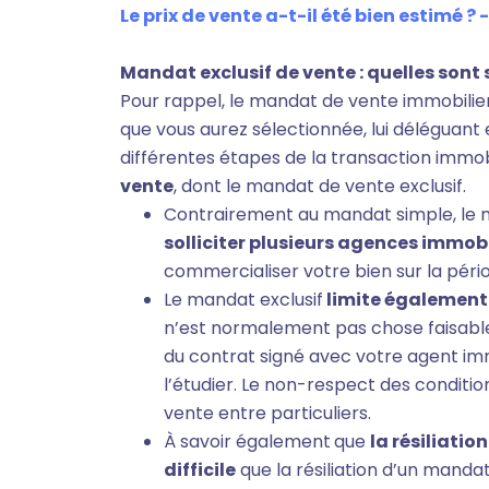
Le prix de vente a-t-il été bien estimé ? 
Mandat exclusif de vente : quelles sont 
Pour rappel, le mandat de vente immobilie
que vous aurez sélectionnée, lui déléguant
différentes étapes de la transaction immobi
vente
, dont le mandat de vente exclusif.
Contrairement au mandat simple, le 
solliciter plusieurs agences immobil
commercialiser votre bien sur la péri
Le mandat exclusif
limite également 
n’est normalement pas chose faisable
du contrat signé avec votre agent im
l’étudier. Le non-respect des conditi
vente entre particuliers.
À savoir également
que
la résiliatio
difficile
que la résiliation d’un manda