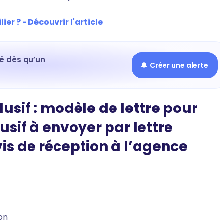
ier ? - Découvrir l'article
mé dès qu’un
Créer une alerte
usif : modèle de lettre pour
usif à envoyer par lettre
 de réception à l’agence
on