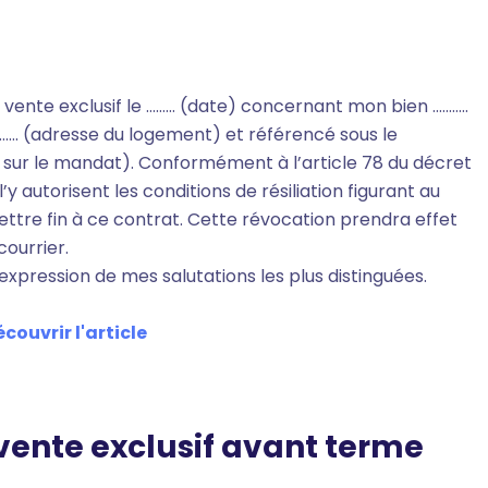
vente exclusif le ……… (date) concernant mon bien ………..
….. (adresse du logement) et référencé sous le
 sur le mandat). Conformément à l’article 78 du décret
y autorisent les conditions de résiliation figurant au
ettre fin à ce contrat. Cette révocation prendra effet
courrier.
expression de mes salutations les plus distinguées.
couvrir l'article
vente exclusif avant terme