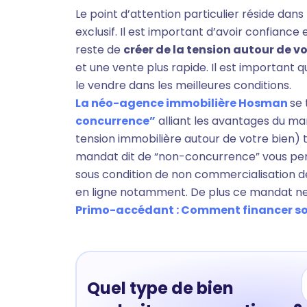
Le point d’attention particulier réside dans
exclusif. Il est important d’avoir confiance
reste de
créer de la tension autour de vo
et une vente plus rapide. Il est important 
le vendre dans les meilleures conditions.
La néo-agence immobilière Hosman
se 
concurrence”
alliant les avantages du man
tension immobilière autour de votre bien) t
mandat dit de “non-concurrence” vous perm
sous condition de non commercialisation de
en ligne notamment. De plus ce mandat ne 
Primo-accédant : Comment financer son 
Quel type de bien