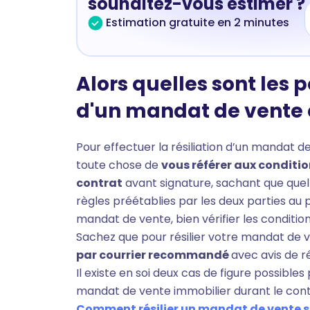
souhaitez-vous estimer ?
Estimation gratuite en 2 minutes
Alors quelles sont les po
d'un mandat de vente e
Pour effectuer la résiliation d’un mandat d
toute chose de
vous référer aux conditio
contrat
avant signature, sachant que quel s
règles préétablies par les deux parties au 
mandat de vente, bien vérifier les condition
Sachez que pour résilier votre mandat de ve
par courrier recommandé
avec avis de 
Il existe en soi deux cas de figure possibles 
mandat de vente immobilier durant le contr
Comment résilier un mandat de vente sim