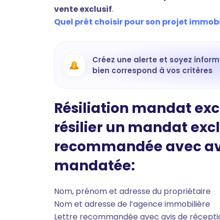
vente exclusif
.
Quel prêt choisir pour son projet immobil
Créez une alerte et soyez infor
bien correspond à vos critères
Résiliation mandat excl
résilier un mandat excl
recommandée avec avis
mandatée:
Nom, prénom et adresse du propriétaire
Nom et adresse de l’agence immobilière
Lettre recommandée avec avis de récepti