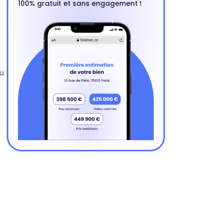
100% gratuit et sans engagement !
u
r