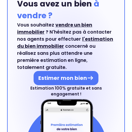
Vous avez un bien
à
vendre ?
Vous souhaitez
vendre un bien
immobilier
? N'hésitez pas à contacter
nos agents pour effectuer
l'estimation
du bien immobilier
concerné ou
réalisez sans plus attendre une
première estimation en ligne,
totalement gratuite.
Estimer mon bien
Estimation 100% gratuite et sans
engagement !