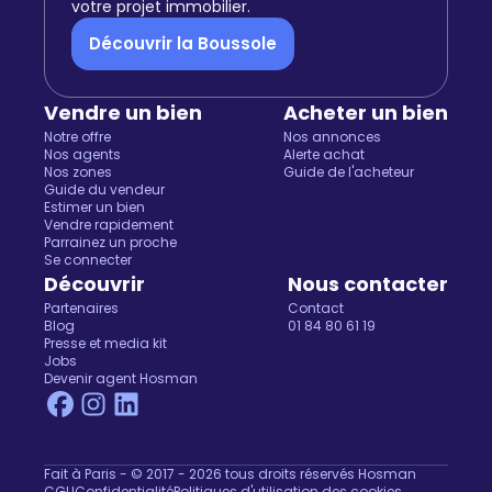
votre projet immobilier.
Découvrir la Boussole
Vendre un bien
Acheter un bien
Notre offre
Nos annonces
Nos agents
Alerte achat
Nos zones
Guide de l'acheteur
Guide du vendeur
Estimer un bien
Vendre rapidement
Parrainez un proche
Se connecter
Découvrir
Nous contacter
Partenaires
Contact
Blog
01 84 80 61 19
Presse et media kit
Jobs
Devenir agent Hosman
Fait à Paris - © 2017 - 2026 tous droits réservés Hosman
CGU
Confidentialité
Politiques d'utilisation des cookies