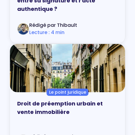
entre sa signature et l’acte
authentique ?
Rédigé par Thibault
Lecture : 4 min
Le point juridique
Droit de préemption urbain et
vente immobilière