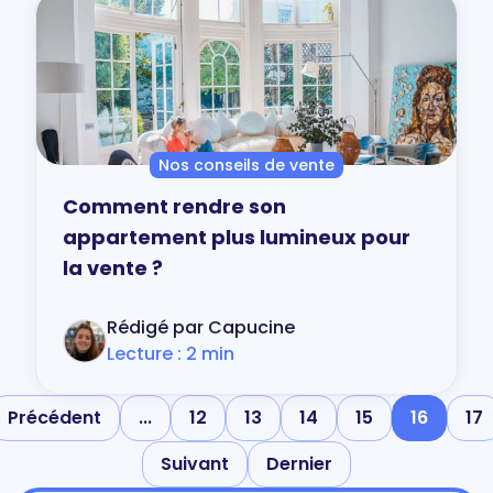
Nos conseils de vente
Comment rendre son
appartement plus lumineux pour
la vente ?
Rédigé par Capucine
Lecture : 2 min
Précédent
...
12
13
14
15
16
17
Suivant
Dernier