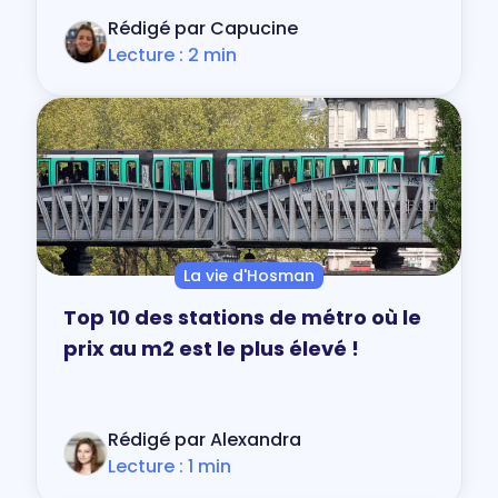
Rédigé par Capucine
Lecture : 2 min
La vie d'Hosman
Top 10 des stations de métro où le
prix au m2 est le plus élevé !
Rédigé par Alexandra
Lecture : 1 min