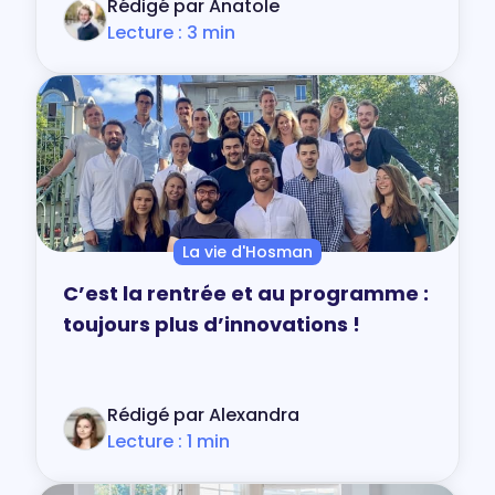
Rédigé par Anatole
Lecture : 3 min
La vie d'Hosman
C’est la rentrée et au programme :
toujours plus d’innovations !
Rédigé par Alexandra
Lecture : 1 min