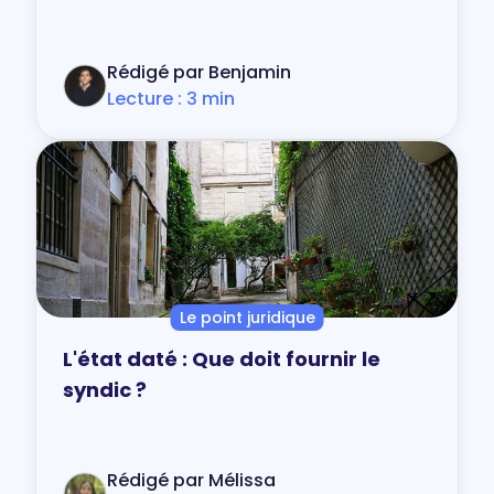
Rédigé par Benjamin
Lecture : 3 min
Le point juridique
L'état daté : Que doit fournir le
syndic ?
Rédigé par Mélissa