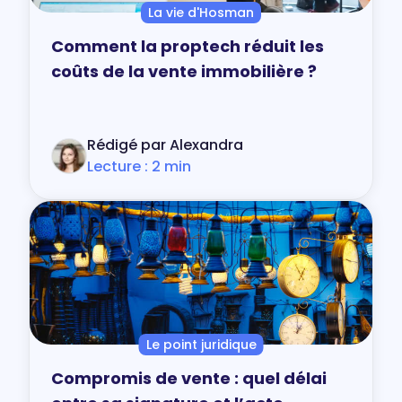
La vie d'Hosman
Comment la proptech réduit les
coûts de la vente immobilière ?
Rédigé par Alexandra
Lecture : 2 min
Le point juridique
Compromis de vente : quel délai