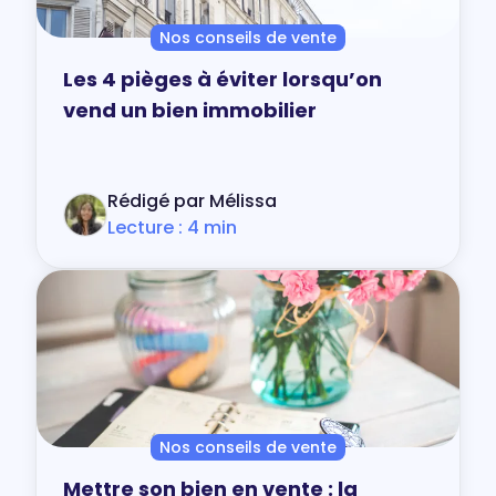
Nos conseils de vente
Les 4 pièges à éviter lorsqu’on
vend un bien immobilier
Rédigé par Mélissa
Lecture : 4 min
Nos conseils de vente
Mettre son bien en vente : la