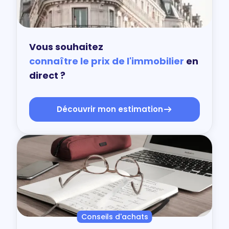
Vous souhaitez
connaître le prix de l'immobilier
en
direct ?
Découvrir mon estimation
Conseils d'achats