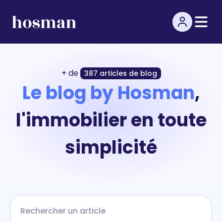
+ de
387 articles de blog
Le blog by Hosman
,
l'immobilier en toute
simplicité