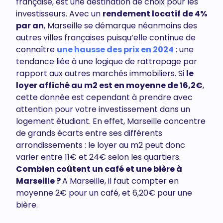
française, est une destination de choix pour les
investisseurs. Avec un
rendement locatif de 4%
par an
, Marseille se démarque néanmoins des
autres villes françaises puisqu’elle continue de
connaître
une hausse des prix en 2024
: une
tendance liée à une logique de rattrapage par
rapport aux autres marchés immobiliers. Si
le
loyer affiché au m2 est en moyenne de 16,2€
,
cette donnée est cependant à prendre avec
attention pour votre investissement dans un
logement étudiant. En effet, Marseille concentre
de grands écarts entre ses différents
arrondissements : le loyer au m2 peut donc
varier entre 11€ et 24€ selon les quartiers.
Combien coûtent un café et une bière à
Marseille ?
A Marseille, il faut compter en
moyenne 2€ pour un café, et 6,20€ pour une
bière.