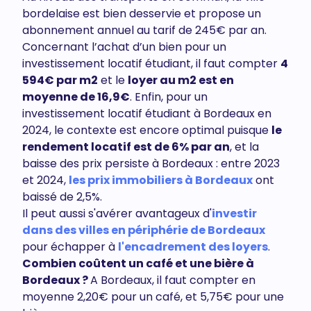
bordelaise est bien desservie et propose un
abonnement annuel au tarif de 245€ par an.
Concernant l’achat d’un bien pour un
investissement locatif étudiant, il faut compter
4
594€ par m2
et le
loyer au m2 est en
moyenne de 16,9€
. Enfin, pour un
investissement locatif étudiant à Bordeaux en
2024, le contexte est encore optimal puisque
le
rendement locatif est de 6% par an
, et la
baisse des prix persiste à Bordeaux : entre 2023
et 2024,
les prix immobiliers à Bordeaux
ont
baissé de 2,5%.
Il peut aussi s'avérer avantageux d'
investir
dans des villes en périphérie de Bordeaux
pour échapper à
l'encadrement des loyers
.
Combien coûtent un café et une bière à
Bordeaux ?
A Bordeaux, il faut compter en
moyenne 2,20€ pour un café, et 5,75€ pour une