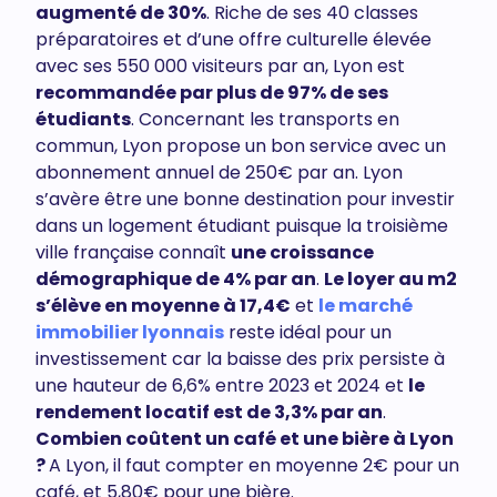
augmenté de 30%
. Riche de ses 40 classes
préparatoires et d’une offre culturelle élevée
avec ses 550 000 visiteurs par an, Lyon est
recommandée par plus de 97% de ses
étudiants
. Concernant les transports en
commun, Lyon propose un bon service avec un
abonnement annuel de 250€ par an. Lyon
s’avère être une bonne destination pour investir
dans un logement étudiant puisque la troisième
ville française connaît
une croissance
démographique de 4% par an
.
Le loyer au m2
s’élève en moyenne à 17,4€
et
le marché
immobilier lyonnais
reste idéal pour un
investissement car la baisse des prix persiste à
une hauteur de 6,6% entre 2023 et 2024 et
le
rendement locatif est de 3,3% par an
.
Combien coûtent un café et une bière à Lyon
?
A Lyon, il faut compter en moyenne 2€ pour un
café, et 5,80€ pour une bière.