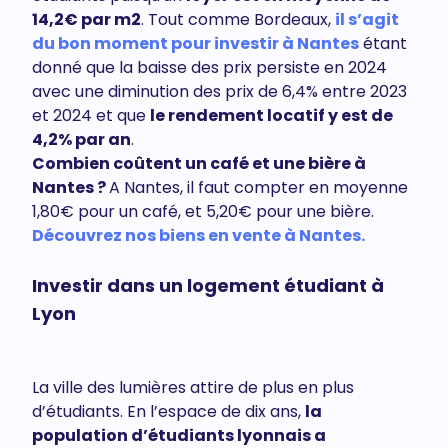
14,2€ par m2
. Tout comme Bordeaux,
il s’agit
du bon moment pour investir à Nantes
étant
donné que la baisse des prix persiste en 2024
avec une diminution des prix de 6,4% entre 2023
et 2024 et que
le rendement locatif y est de
4,2% par an
.
Combien coûtent un café et une bière à
Nantes ?
A Nantes, il faut compter en moyenne
1,80€ pour un café, et 5,20€ pour une bière.
Découvrez nos biens en vente à Nantes.
Investir dans un logement étudiant à
Lyon
La ville des lumières attire de plus en plus
d’étudiants. En l’espace de dix ans,
la
population d’étudiants lyonnais a