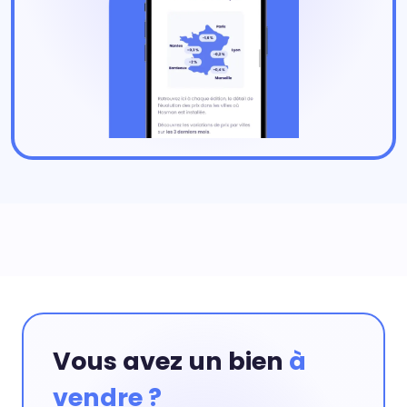
Vous avez un bien
à
vendre ?