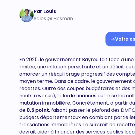
Par Louis
Sales @ Hosman
Votre es
En 2025, le gouvernement Bayrou fait face à un
limitée, une inflation persistante et un déficit p
amorcer un rééquilibrage progressif des comptes d
moyen terme. Dans ce cadre, le gouvernement ch
recettes. Outre des coupes budgétaires et des me
hauts revenus), la loi de finances autorise les c
mutation immobilière. Concrètement, à partir du 
de
0,5 point
, faisant passer le plafond des DMTO
budgets départementaux en comblant partielleme
transactions immobilières. Le surcroît de recett
devrait aider à financer des services publics loc