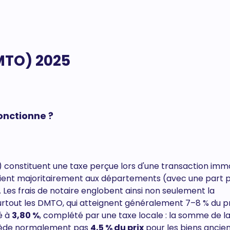
MTO) 2025
onctionne ?
constituent une taxe perçue lors d'une transaction immo
vient majoritairement aux départements (avec une part p
Les frais de notaire englobent ainsi non seulement la
 surtout les DMTO, qui atteignent généralement 7–8 % du p
é à
3,80 %
, complété par une taxe locale : la somme de l
cède normalement pas
4,5 % du prix
pour les biens ancien