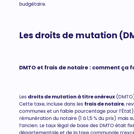
budgétaire.
Les droits de mutation (D
DMTO et frais de notaire : comment ça f
Les
droits de mutation à titre onéreux
(DMTO) 
Cette taxe, incluse dans les
frais de notaire
, re
communes et un faible pourcentage pour l’État). 
rémunération du notaire (1 à 1,5 % du prix) mais
l’ancien. Le taux légal de base des DMTO était fix
départementale et de la taxe communale n’ex