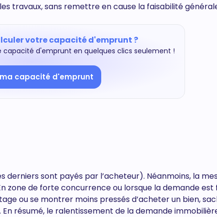
les travaux, sans remettre en cause la faisabilité général
lculer votre capacité d'emprunt ?
 capacité d'emprunt en quelques clics seulement !
 ma capacité d'emprunt
s derniers sont payés par l’acheteur). Néanmoins, la me
 En zone de forte concurrence ou lorsque la demande est f
tage ou se montrer moins pressés d’acheter un bien, sa
e. En résumé, le ralentissement de la demande immobilièr