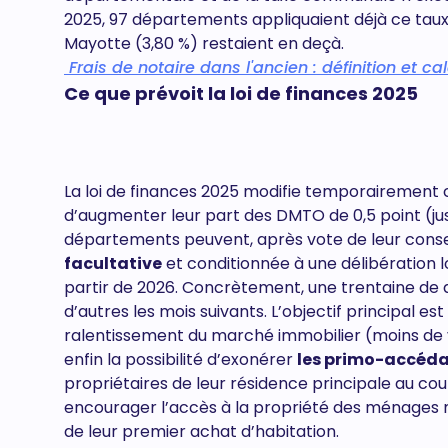
2025, 97 départements appliquaient déjà ce taux m
Mayotte (3,80 %) restaient en deçà.
Frais de notaire dans l'ancien : définition et cal
Ce que prévoit la loi de finances 2025
La loi de finances 2025 modifie temporairement 
d’augmenter leur part des DMTO de 0,5 point (j
départements peuvent, après vote de leur conseil,
facultative
et conditionnée à une délibération lo
partir de 2026. Concrètement, une trentaine de d
d’autres les mois suivants. L’objectif principal e
ralentissement du marché immobilier (moins de 
enfin la possibilité d’exonérer
les primo-accéd
propriétaires de leur résidence principale au cou
encourager l’accès à la propriété des ménages m
de leur premier achat d’habitation.