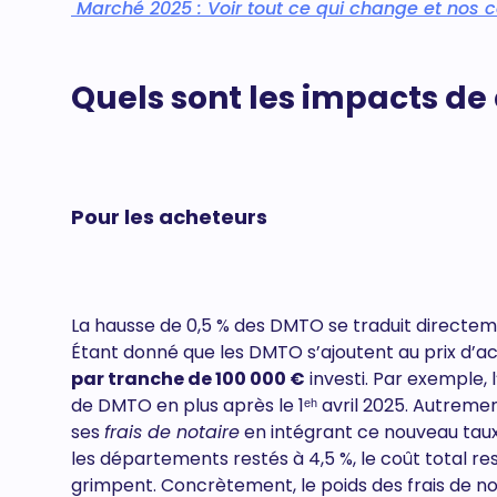
Marché 2025 : Voir tout ce qui change et nos c
Quels sont les impacts de
Pour les acheteurs
La hausse de 0,5 % des DMTO se traduit directe
Étant donné que les DMTO s’ajoutent au prix d’a
par tranche de 100 000 €
investi. Par exemple,
de DMTO en plus après le 1ᵉʰ avril 2025. Autreme
ses
frais de notaire
en intégrant ce nouveau taux 
les départements restés à 4,5 %, le coût total res
grimpent. Concrètement, le poids des frais de n