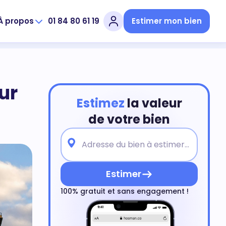
À propos
01 84 80 61 19
Estimer mon bien
ur
Estimez
la valeur
de votre bien
Estimer
100% gratuit et sans engagement !