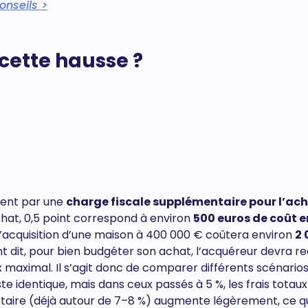
onseils >
 cette hausse ?
ment par une
charge fiscale supplémentaire pour l’ac
chat, 0,5 point correspond à environ
500 euros de coût e
 l’acquisition d’une maison à 400 000 € coûtera environ
2 
nt dit, pour bien budgéter son achat, l’acquéreur devra re
maximal. Il s’agit donc de comparer différents scénarios
te identique, mais dans ceux passés à 5 %, les frais totaux
otaire (déjà autour de 7–8 %) augmente légèrement, ce q