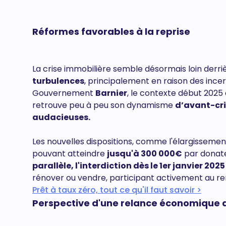
Réformes favorables à la reprise
La crise immobilière semble désormais loin derri
turbulences
, principalement en raison des incer
Gouvernement
Barnier
, le contexte début 2025
retrouve peu à peu son dynamisme
d’avant-cri
audacieuses.
Les nouvelles dispositions, comme l'élargisseme
pouvant atteindre
jusqu'à 300 000€
par donate
parallèle, l'interdiction dès le 1er janvier 20
rénover ou vendre, participant activement au ren
Prêt à taux zéro, tout ce qu'il faut savoir >
Perspective d'une relance économique 