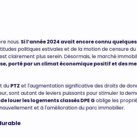
ère nous.
Si l’année 2024 avait encore connu quelques
titudes politiques estivales et de la motion de censure du
 est clairement plus serein. Désormais, le marché immobil
se, porté par un climat économique positif et des m
nt du
PTZ
et l'augmentation significative des droits de don
ur, sont autant de leviers puissants pour stimuler la de
25 de louer les logements classés DPE G
oblige les propri
ouvellement et à l'amélioration du parc immobilier.
durable