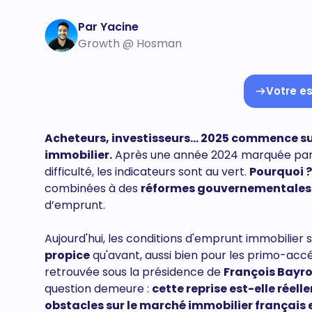
Par Yacine
Growth @ Hosman
Votre es
Acheteurs, investisseurs... 2025 commence s
immobilier.
Après une année 2024 marquée par d
difficulté, les indicateurs sont au vert.
Pourquoi ?
combinées à des
réformes gouvernementales
d’emprunt.
Aujourd'hui, les conditions d'emprunt immobilier
propice
qu'avant, aussi bien pour les primo-accéd
retrouvée sous la présidence de
François Bayr
question demeure :
cette reprise est-elle réel
obstacles sur le marché immobilier français 