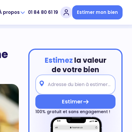
À propos
01 84 80 61 19
Estimer mon bien
ne
Estimez
la valeur
de votre bien
Estimer
100% gratuit et sans engagement !