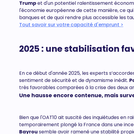
Trump
et d'un potentiel ralentissement économi
l'économie européenne de cette manière, ce qui f
banques et de quoi rendre plus accessible les tau
Tout savoir sur votre capacité d'emprunt >
2025 : une stabilisation 
En ce début d'année 2025, les experts s’accorden
sentiment de sécurité et de dynamisme inédit.
P
très favorables comparées à la crise des deux 
Une hausse encore contenue, mais surve
Bien que l'OAT10 ait suscité des inquiétudes en ra
temporairement plongé la France dans une incer
Bayrou
semble avoir ramené une stabilité propi