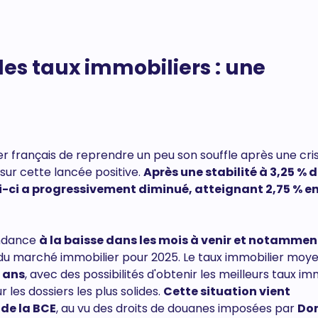
des taux immobiliers : une
r français de reprendre un peu son souffle après une cri
sur cette lancée positive.
Après une stabilité à 3,25 % 
ui-ci a progressivement diminué, atteignant 2,75 % e
endance
à la baisse dans les mois à venir et notammen
é du marché immobilier pour 2025. Le taux immobilier moy
 ans
, avec des possibilités d'obtenir les meilleurs taux im
r les dossiers les plus solides.
Cette situation vient
de la BCE
, au vu des droits de douanes imposées par
Do