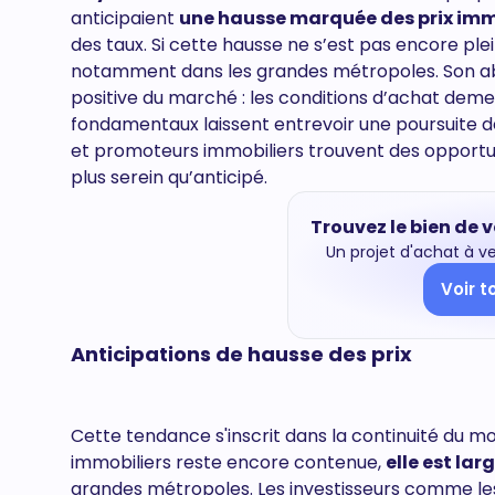
anticipaient
une hausse marquée des prix imm
des taux. Si cette hausse ne s’est pas encore ple
notamment dans les grandes métropoles. Son ab
positive du marché : les conditions d’achat dem
fondamentaux laissent entrevoir une poursuite de 
et promoteurs immobiliers trouvent des opportuni
plus serein qu’anticipé.
Trouvez le bien de 
Un projet d'achat à v
Voir t
Anticipations de hausse des prix
Cette tendance s'inscrit dans la continuité du m
immobiliers reste encore contenue,
elle est la
grandes métropoles. Les investisseurs comme les 