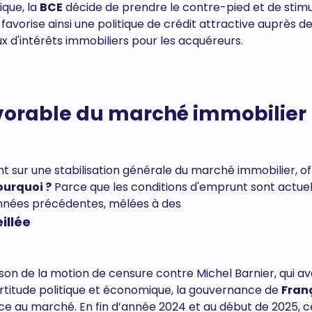
que, la
BCE
décide de prendre le contre-pied et de stimu
avorise ainsi une politique de crédit attractive auprès d
x d'intérêts immobiliers pour les acquéreurs.
favorable du marché immobilier
t sur une stabilisation générale du marché immobilier, of
ourquoi ?
Parce que les conditions d'emprunt sont actue
années précédentes, mêlées à des
illée
ison de la motion de censure contre Michel Barnier, qui av
titude politique et économique, la gouvernance de
Fran
ce au marché. En fin d’année 2024 et au début de 2025, c