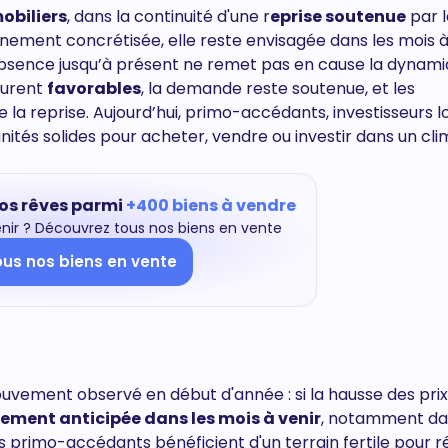
obiliers
, dans la continuité d'une r
eprise soutenue
par l
inement concrétisée, elle reste envisagée dans les mois à
sence jusqu’à présent ne remet pas en cause la dynam
eurent
favorables
, la demande reste soutenue, et les
la reprise. Aujourd’hui, primo-accédants, investisseurs l
tés solides pour acheter, vendre ou investir dans un cli
vos rêves parmi
+400 biens à vendre
enir ? Découvrez tous nos biens en vente
ous nos biens en vente
ouvement observé en début d'année : si la hausse des prix
rgement anticipée dans les mois à venir
, notamment da
primo-accédants bénéficient d'un terrain fertile pour ré