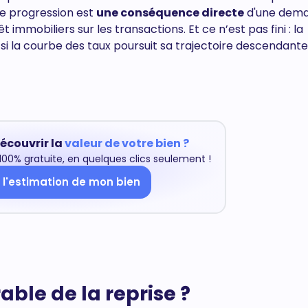
te progression est
une conséquence directe
d'une dem
 immobiliers sur les transactions. Et ce n’est pas fini : la
si la courbe des taux poursuit sa trajectoire descendante
écouvrir la
valeur de votre bien ?
00% gratuite, en quelques clics seulement !
 l'estimation de mon bien
ble de la reprise ?