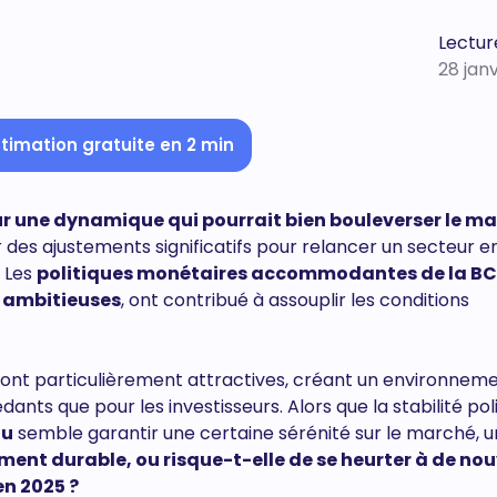
Lecture
28 jan
timation gratuite en 2 min
ur une dynamique qui pourrait bien bouleverser le m
es ajustements significatifs pour relancer un secteur e
Les
politiques monétaires accommodantes de la BC
 ambitieuses
, ont contribué à assouplir les conditions
 sont particulièrement attractives, créant un environneme
ants que pour les investisseurs. Alors que la stabilité pol
ou
semble garantir une certaine sérénité sur le marché, 
lement durable, ou risque-t-elle de se heurter à de n
en 2025 ?