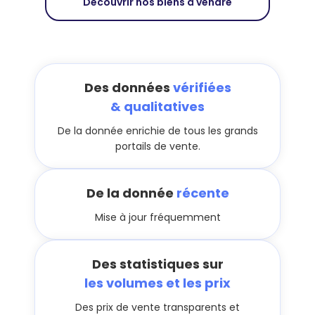
Découvrir nos biens à vendre
Des données
vérifiées
& qualitatives
De la donnée enrichie de tous les grands
portails de vente.
De la donnée
récente
Mise à jour fréquemment
Des statistiques sur
les volumes et les prix
Des prix de vente transparents et