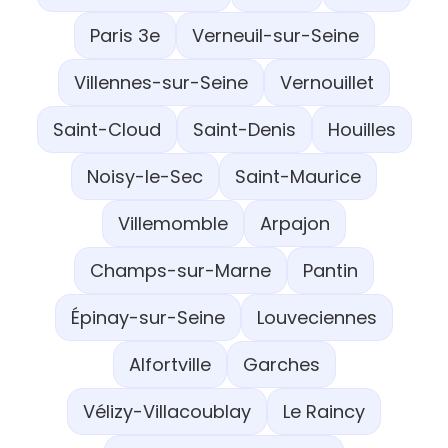
Paris 3e
Verneuil-sur-Seine
Villennes-sur-Seine
Vernouillet
Saint-Cloud
Saint-Denis
Houilles
Noisy-le-Sec
Saint-Maurice
Villemomble
Arpajon
Champs-sur-Marne
Pantin
Épinay-sur-Seine
Louveciennes
Alfortville
Garches
Vélizy-Villacoublay
Le Raincy