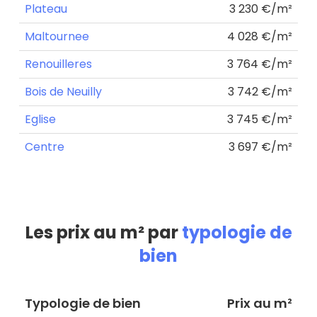
Plateau
3 230 €/m²
Maltournee
4 028 €/m²
Renouilleres
3 764 €/m²
Bois de Neuilly
3 742 €/m²
Eglise
3 745 €/m²
Centre
3 697 €/m²
Les prix au m² par
typologie de
bien
Typologie de bien
Prix au m²