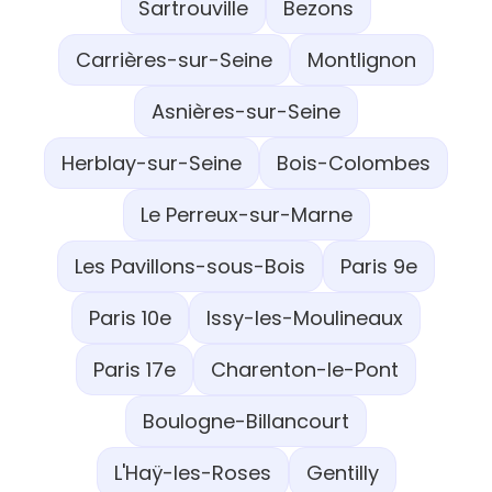
Sartrouville
Bezons
Carrières-sur-Seine
Montlignon
Asnières-sur-Seine
Herblay-sur-Seine
Bois-Colombes
Le Perreux-sur-Marne
Les Pavillons-sous-Bois
Paris 9e
Paris 10e
Issy-les-Moulineaux
Paris 17e
Charenton-le-Pont
Boulogne-Billancourt
L'Haÿ-les-Roses
Gentilly