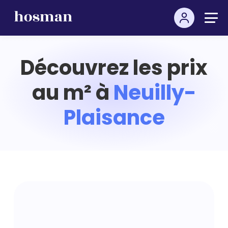
Découvrez les prix
au m² à
Neuilly-
Plaisance