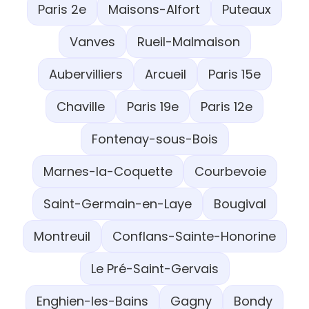
Paris 2e
Maisons-Alfort
Puteaux
Vanves
Rueil-Malmaison
Aubervilliers
Arcueil
Paris 15e
Chaville
Paris 19e
Paris 12e
Fontenay-sous-Bois
Marnes-la-Coquette
Courbevoie
Saint-Germain-en-Laye
Bougival
Montreuil
Conflans-Sainte-Honorine
Le Pré-Saint-Gervais
Enghien-les-Bains
Gagny
Bondy