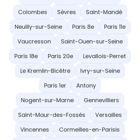
Colombes
Sèvres
Saint-Mandé
Neuilly-sur-Seine
Paris 8e
Paris 11e
Vaucresson
Saint-Ouen-sur-Seine
Paris 18e
Paris 20e
Levallois-Perret
Le Kremlin-Bicêtre
Ivry-sur-Seine
Paris 1er
Antony
Nogent-sur-Marne
Gennevilliers
Saint-Maur-des-Fossés
Versailles
Vincennes
Cormeilles-en-Parisis