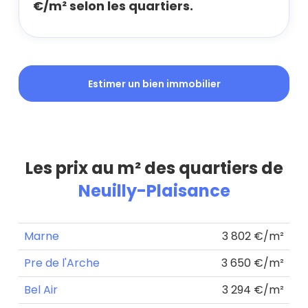
€/m² selon les quartiers.
Estimer un bien immobilier
Les prix au m² des quartiers de
Neuilly-Plaisance
Marne
3 802 €/m²
Pre de l'Arche
3 650 €/m²
Bel Air
3 294 €/m²