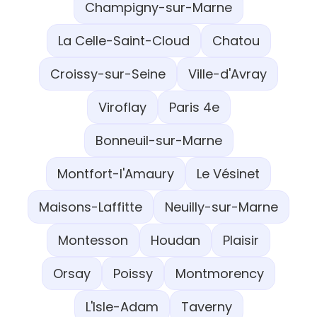
Champigny-sur-Marne
La Celle-Saint-Cloud
Chatou
Croissy-sur-Seine
Ville-d'Avray
Viroflay
Paris 4e
Bonneuil-sur-Marne
Montfort-l'Amaury
Le Vésinet
Maisons-Laffitte
Neuilly-sur-Marne
Montesson
Houdan
Plaisir
Orsay
Poissy
Montmorency
L'Isle-Adam
Taverny