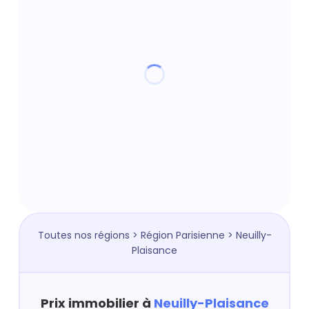
Toutes nos régions
>
Région Parisienne
> Neuilly-
Plaisance
Prix immobilier à
Neuilly-Plaisance