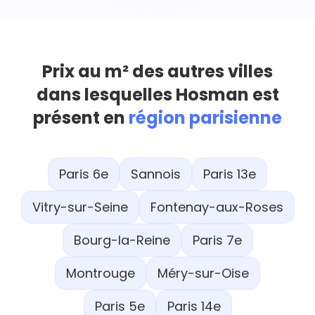
Prix au m² des autres villes
dans lesquelles Hosman est
présent en
région parisienne
Paris 6e
Sannois
Paris 13e
Vitry-sur-Seine
Fontenay-aux-Roses
Bourg-la-Reine
Paris 7e
Montrouge
Méry-sur-Oise
Paris 5e
Paris 14e