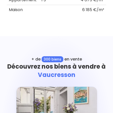
Maison
6 185 €/m²
+ de
en vente
300 biens
Découvrez nos biens à vendre à
Vaucresson