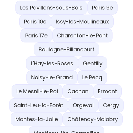
Les Pavillons-sous-Bois
Paris 9e
Paris 10e
Issy-les-Moulineaux
Paris 17e
Charenton-le-Pont
Boulogne-Billancourt
L'Haÿ-les-Roses
Gentilly
Noisy-le-Grand
Le Pecq
Le Mesnil-le-Roi
Cachan
Ermont
Saint-Leu-la-Forêt
Orgeval
Cergy
Mantes-la-Jolie
Châtenay-Malabry