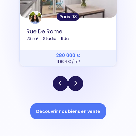
Paris 08
Rue De Rome
23 m²
Studio
Rdc
280 000 €
11 864 € / m²
Découvrir nos biens en vente