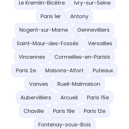
Le Kremlin-Bicêtre
Ivry-sur-Seine
Paris 1er
Antony
Nogent-sur-Marne
Gennevilliers
Saint-Maur-des-Fossés
Versailles
Vincennes
Cormeilles-en-Parisis
Paris 2e
Maisons-Alfort
Puteaux
Vanves
Rueil-Malmaison
Aubervilliers
Arcueil
Paris 15e
Chaville
Paris 19e
Paris 12e
Fontenay-sous-Bois