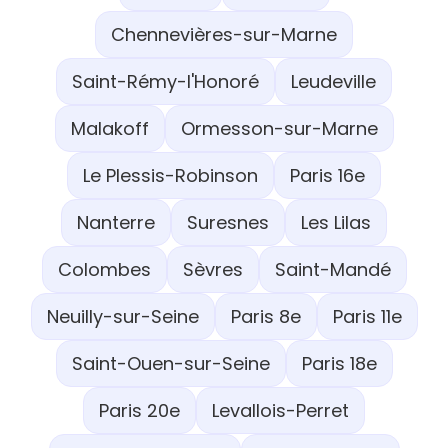
Chennevières-sur-Marne
Saint-Rémy-l'Honoré
Leudeville
Malakoff
Ormesson-sur-Marne
Le Plessis-Robinson
Paris 16e
Nanterre
Suresnes
Les Lilas
Colombes
Sèvres
Saint-Mandé
Neuilly-sur-Seine
Paris 8e
Paris 11e
Saint-Ouen-sur-Seine
Paris 18e
Paris 20e
Levallois-Perret