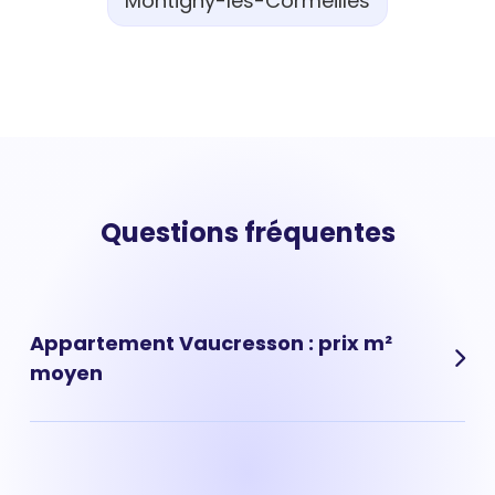
Montigny-lès-Cormeilles
Questions fréquentes
Appartement Vaucresson : prix m²
moyen
Le prix d'un appartement à Vaucresson est de 4 875 €
en moyenne. Comme dans de nombreuses villes, les
prix au m² des appartements a très fortement