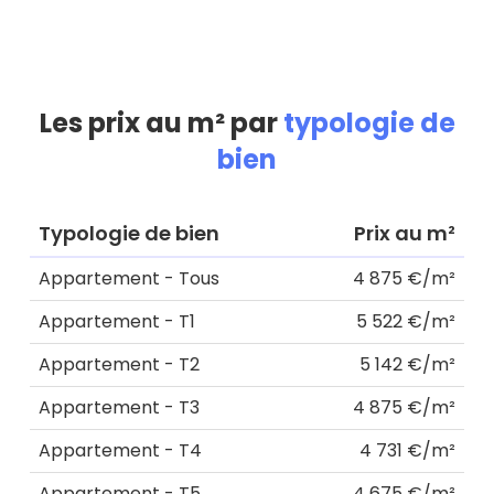
Les prix au m² par
typologie de
bien
Typologie de bien
Prix au m²
Appartement - Tous
4 875 €/m²
Appartement - T1
5 522 €/m²
Appartement - T2
5 142 €/m²
Appartement - T3
4 875 €/m²
Appartement - T4
4 731 €/m²
Appartement - T5
4 675 €/m²