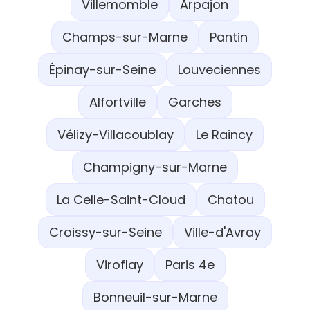
Villemomble
Arpajon
Champs-sur-Marne
Pantin
Épinay-sur-Seine
Louveciennes
Alfortville
Garches
Vélizy-Villacoublay
Le Raincy
Champigny-sur-Marne
La Celle-Saint-Cloud
Chatou
Croissy-sur-Seine
Ville-d'Avray
Viroflay
Paris 4e
Bonneuil-sur-Marne