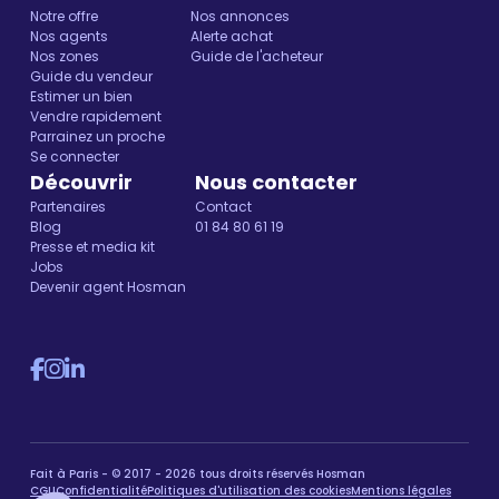
Notre offre
Nos annonces
Nos agents
Alerte achat
Nos zones
Guide de l'acheteur
Guide du vendeur
Estimer un bien
Vendre rapidement
Parrainez un proche
Se connecter
Découvrir
Nous contacter
Partenaires
Contact
Blog
01 84 80 61 19
Presse et media kit
Jobs
Devenir agent Hosman
Fait à Paris - © 2017 - 2026 tous droits réservés Hosman
CGU
Confidentialité
Politiques d'utilisation des cookies
Mentions légales