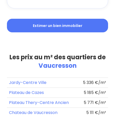
Estimer un bien immobilier
Les prix au m² des quartiers de
Vaucresson
Jardy-Centre Ville
5 336 €/m²
Plateau de Cazes
5 185 €/m²
Plateau Thery-Centre Ancien
5 771 €/m²
Chateau de Vaucresson
5 111 €/m²