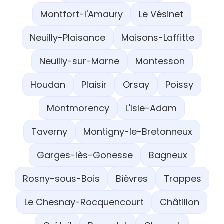
Montfort-l'Amaury
Le Vésinet
Neuilly-Plaisance
Maisons-Laffitte
Neuilly-sur-Marne
Montesson
Houdan
Plaisir
Orsay
Poissy
Montmorency
L'Isle-Adam
Taverny
Montigny-le-Bretonneux
Garges-lès-Gonesse
Bagneux
Rosny-sous-Bois
Bièvres
Trappes
Le Chesnay-Rocquencourt
Châtillon