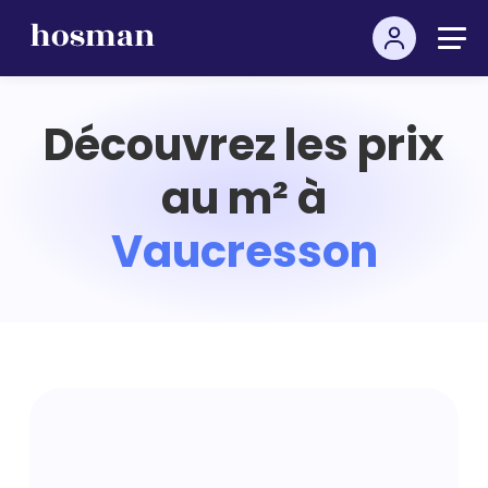
Découvrez les prix
au m² à
Vaucresson