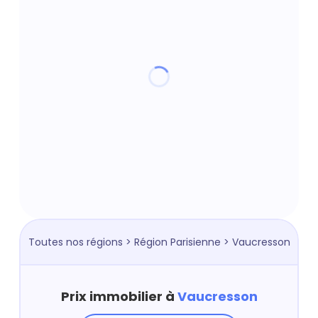
Toutes nos régions
>
Région Parisienne
> Vaucresson
Prix immobilier à
Vaucresson