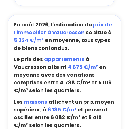
En août 2026, l'estimation du
prix de
l'immobilier à Vaucresson
se situe à
5 324 €/m²
en moyenne, tous types
de biens confondus.
Le prix des
appartements
à
Vaucresson atteint
4 875 €/m²
en
moyenne avec des variations
comprises entre 4 788 €/m² et 5 016
€/m² selon les quartiers.
Les
maisons
affichent un prix moyen
supérieur, à
6 185 €/m²
et peuvent
osciller entre 6 082 €/m² et 6 419
€/m² selon les quartiers.