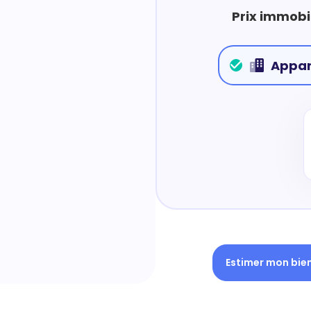
Prix immobi
Appa
Estimer mon bie