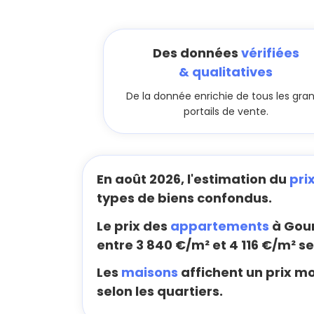
Des données
vérifiées
& qualitatives
De la donnée enrichie de tous les gra
portails de vente.
En août 2026, l'estimation du
pri
types de biens confondus.
Le prix des
appartements
à Gou
entre 3 840 €/m² et 4 116 €/m² se
Les
maisons
affichent un prix mo
selon les quartiers.