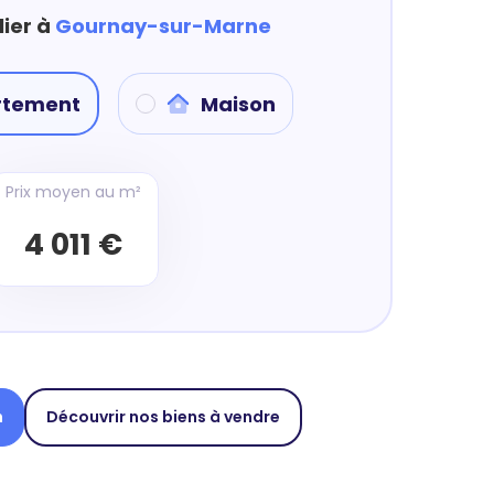
lier à
Gournay-sur-Marne
rtement
Maison
Prix moyen au m²
4 011 €
n
Découvrir nos biens à vendre