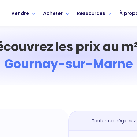
Vendre
Acheter
Ressources
À prop
écouvrez les prix au m²
Gournay-sur-Marne
Toutes nos régions