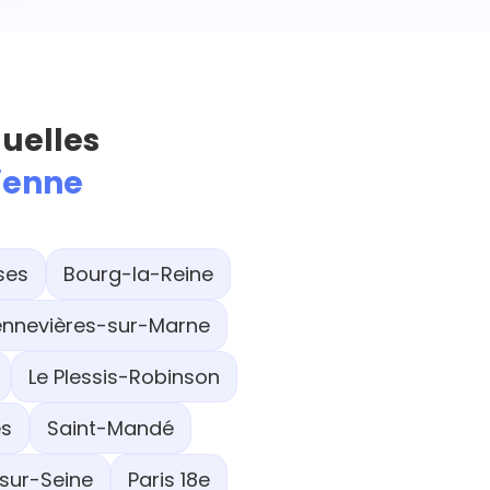
quelles
sienne
ses
Bourg-la-Reine
nnevières-sur-Marne
Le Plessis-Robinson
es
Saint-Mandé
sur-Seine
Paris 18e