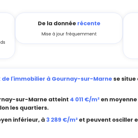
De la donnée
récente
Mise à jour fréquemment
nds
x de l'immobilier à Gournay-sur-Marne
se situe
rnay-sur-Marne atteint
4 011 €/m²
en moyenne 
lon les quartiers.
yen inférieur, à
3 289 €/m²
et peuvent osciller e