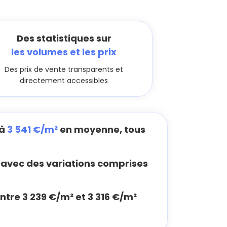
Des statistiques sur
les volumes et les prix
Des prix de vente transparents et
directement accessibles
 à
3 541 €/m²
en moyenne, tous
avec des variations comprises
ntre 3 239 €/m² et 3 316 €/m²