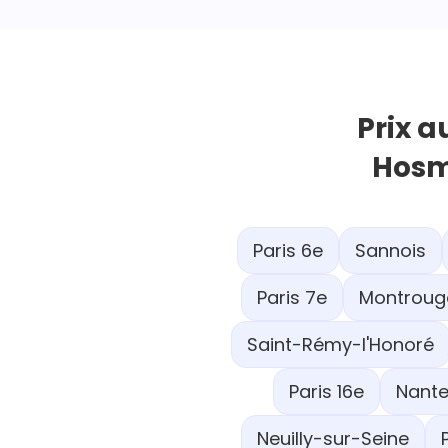
Prix a
Hosm
Paris 6e
Sannois
Paris 7e
Montroug
Saint-Rémy-l'Honoré
Paris 16e
Nante
Neuilly-sur-Seine