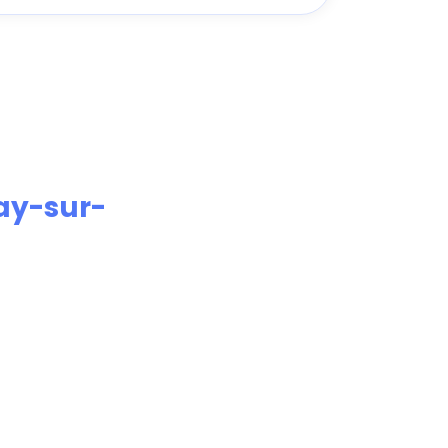
ay-sur-