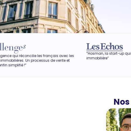
“Hosman, la start-up qui veut révolutionner l'agen
français avec les
immobilière”
us de vente et
Nos