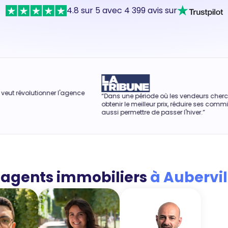
4.8 sur 5 avec 4 399 avis sur
ce
“Dans une période où les vendeurs cherchent à
“Rendre 
obtenir le meilleur prix, réduire ses commissions peut
d'achat
aussi permettre de passer l'hiver.”
 agents immobiliers
à Aubervil