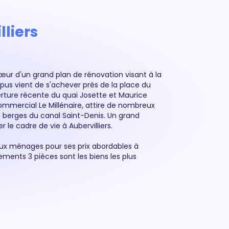
lliers
u cœur d'un grand plan de rénovation visant à la
s vient de s'achever près de la place du
verture récente du quai Josette et Maurice
ommercial Le Millénaire, attire de nombreux
s berges du canal Saint-Denis. Un grand
 le cadre de vie à Aubervilliers.
eux ménages pour ses prix abordables à
ements 3 pièces sont les biens les plus