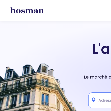
L'
Le marché ac