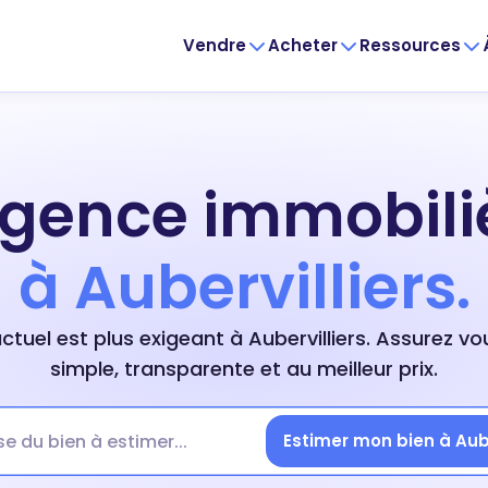
Vendre
Acheter
Ressources
agence immobili
à Aubervilliers.
tuel est plus exigeant à Aubervilliers. Assurez v
simple, transparente et au meilleur prix.
Estimer mon bien à Aube