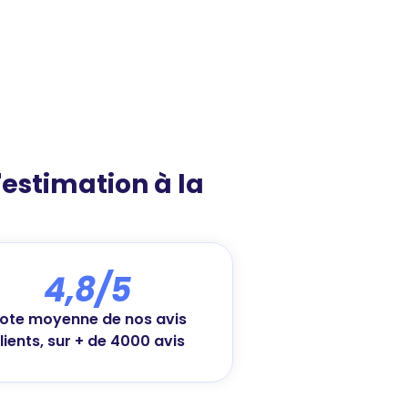
l'estimation à la
4,8/5
ote moyenne de nos avis
lients, sur + de 4000 avis