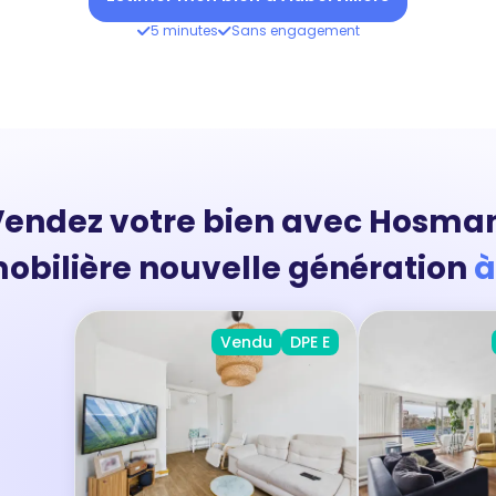
5 minutes
Sans engagement
endez votre bien avec Hosma
obilière nouvelle génération
à
Vendu
DPE E