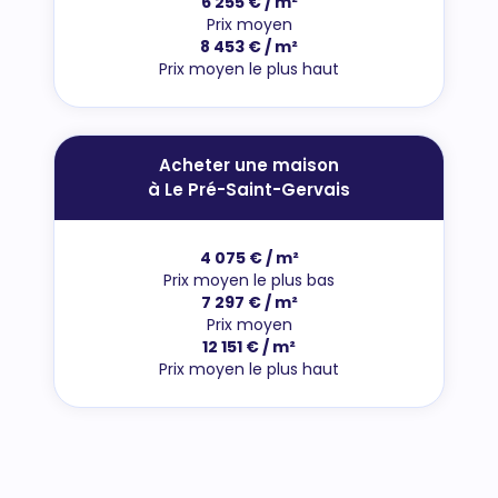
6 255 € / m²
Prix moyen
8 453 € / m²
Prix moyen le plus haut
Acheter une maison
à Le Pré-Saint-Gervais
4 075 € / m²
Prix moyen le plus bas
7 297 € / m²
Prix moyen
12 151 € / m²
Prix moyen le plus haut