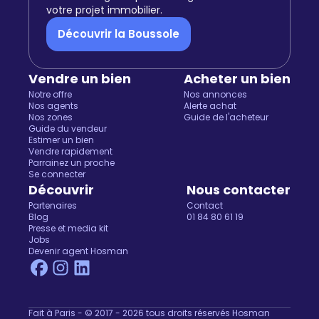
votre projet immobilier.
Découvrir la Boussole
Vendre un bien
Acheter un bien
Notre offre
Nos annonces
Nos agents
Alerte achat
Nos zones
Guide de l'acheteur
Guide du vendeur
Estimer un bien
Vendre rapidement
Parrainez un proche
Se connecter
Découvrir
Nous contacter
Partenaires
Contact
Blog
01 84 80 61 19
Presse et media kit
Jobs
Devenir agent Hosman
Fait à Paris - © 2017 - 2026 tous droits réservés Hosman