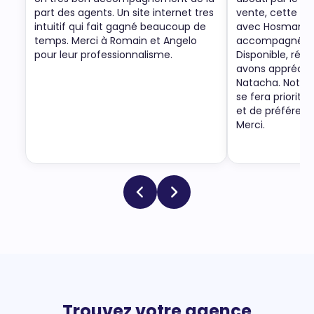
part des agents. Un site internet tres
vente, cette no
intuitif qui fait gagné beaucoup de
avec Hosman a 
temps. Merci à Romain et Angelo
accompagnée p
pour leur professionnalisme.
Disponible, ré-a
avons apprécié
Natacha. Notre
se fera priorit
et de préféren
Merci.
Trouvez votre agence