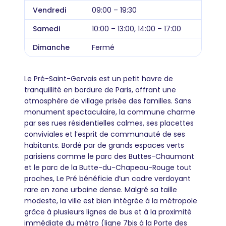
Vendredi
09:00 – 19:30
Samedi
10:00 – 13:00, 14:00 – 17:00
Dimanche
Fermé
Le Pré-Saint-Gervais est un petit havre de
tranquillité en bordure de Paris, offrant une
atmosphère de village prisée des familles. Sans
monument spectaculaire, la commune charme
par ses rues résidentielles calmes, ses placettes
conviviales et l’esprit de communauté de ses
habitants. Bordé par de grands espaces verts
parisiens comme le parc des Buttes-Chaumont
et le parc de la Butte-du-Chapeau-Rouge tout
proches, Le Pré bénéficie d’un cadre verdoyant
rare en zone urbaine dense. Malgré sa taille
modeste, la ville est bien intégrée à la métropole
grâce à plusieurs lignes de bus et à la proximité
immédiate du métro (ligne 7bis à la Porte des