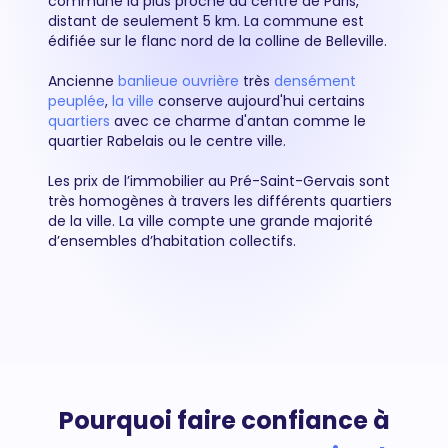
commune la plus proche du centre de Paris,
distant de seulement 5 km. La commune est
édifiée sur le flanc nord de la colline de Belleville.
Ancienne
banlieue
ouvrière
très
densément
peuplée
,
la ville
conserve aujourd'hui certains
quartiers
avec ce charme d'antan comme le
quartier Rabelais ou le centre ville.
Les prix de l’immobilier au Pré-Saint-Gervais sont
très homogènes à travers les différents quartiers
de la ville. La ville compte une grande majorité
d’ensembles d’habitation collectifs.
Pourquoi faire confiance à