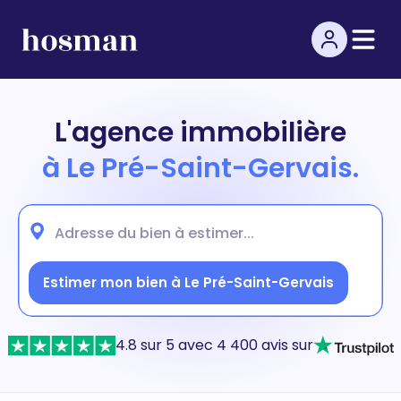
L'agence immobilière
à Le Pré-Saint-Gervais.
Estimer mon bien à Le Pré-Saint-Gervais
4.8 sur 5 avec 4 400 avis sur