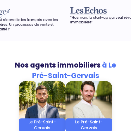
“Hosman, la start-up qui veut révolutionner l'agence
nçais avec les
immobilière”
de vente et
Nos agents immobiliers
à Le
Pré-Saint-Gervais
Le Pré-Saint-
Le Pré-Saint-
Gervais
Gervais