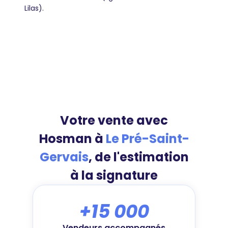
Lilas).
Votre vente avec
Hosman à
Le Pré-Saint-
Gervais
, de l'estimation
à la signature
+15 000
Vendeurs accompagnés