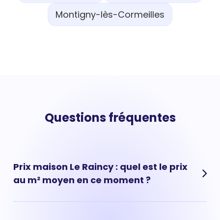
Montigny-lès-Cormeilles
Questions fréquentes
Prix maison Le Raincy : quel est le prix
au m² moyen en ce moment ?
Prix moyen maison Le Raincy : 3 207 € par m² Le prix