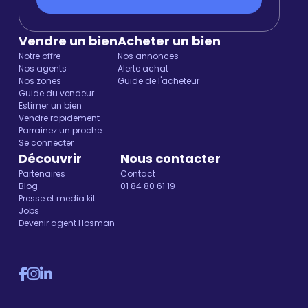
Vendre un bien
Acheter un bien
Notre offre
Nos annonces
Nos agents
Alerte achat
Nos zones
Guide de l'acheteur
Guide du vendeur
Estimer un bien
Vendre rapidement
Parrainez un proche
Se connecter
Découvrir
Nous contacter
Partenaires
Contact
Blog
01 84 80 61 19
Presse et media kit
Jobs
Devenir agent Hosman