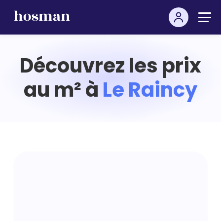
Découvrez les prix
au m² à
Le Raincy