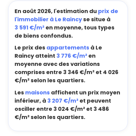
En août 2026, l'estimation du
prix de
l'immobilier à Le Raincy
se situe à
3 591 €/m²
en moyenne, tous types
de biens confondus.
Le prix des
appartements
à Le
Raincy atteint
3 776 €/m²
en
moyenne avec des variations
comprises entre 3 346 €/m² et 4 026
€/m² selon les quartiers.
Les
maisons
affichent un prix moyen
inférieur, à
3 207 €/m²
et peuvent
osciller entre 3 024 €/m² et 3 486
€/m² selon les quartiers.