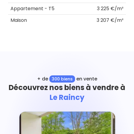
Appartement - T5
3 225 €/m²
Maison
3 207 €/m²
+ de
en vente
300 biens
Découvrez nos biens à vendre à
Le Raincy