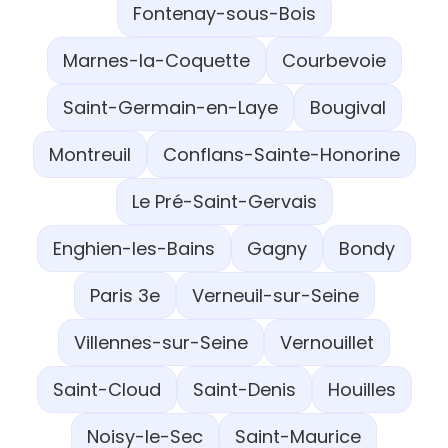
Fontenay-sous-Bois
Marnes-la-Coquette
Courbevoie
Saint-Germain-en-Laye
Bougival
Montreuil
Conflans-Sainte-Honorine
Le Pré-Saint-Gervais
Enghien-les-Bains
Gagny
Bondy
Paris 3e
Verneuil-sur-Seine
Villennes-sur-Seine
Vernouillet
Saint-Cloud
Saint-Denis
Houilles
Noisy-le-Sec
Saint-Maurice