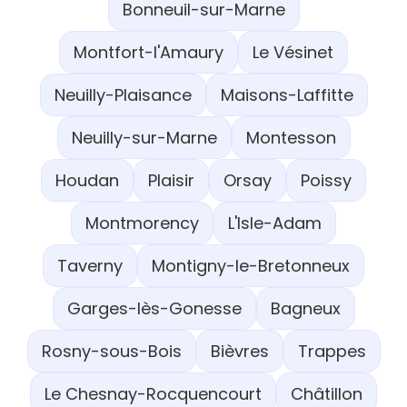
Bonneuil-sur-Marne
Montfort-l'Amaury
Le Vésinet
Neuilly-Plaisance
Maisons-Laffitte
Neuilly-sur-Marne
Montesson
Houdan
Plaisir
Orsay
Poissy
Montmorency
L'Isle-Adam
Taverny
Montigny-le-Bretonneux
Garges-lès-Gonesse
Bagneux
Rosny-sous-Bois
Bièvres
Trappes
Le Chesnay-Rocquencourt
Châtillon