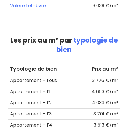
Valere Lefebvre
3 639 €/m²
Les prix au m² par
typologie de
bien
Typologie de bien
Prix au m²
Appartement - Tous
3 776 €/m²
Appartement - T1
4 663 €/m²
Appartement - T2
4 033 €/m²
Appartement - T3
3 701 €/m²
Appartement - T4
3 513 €/m²