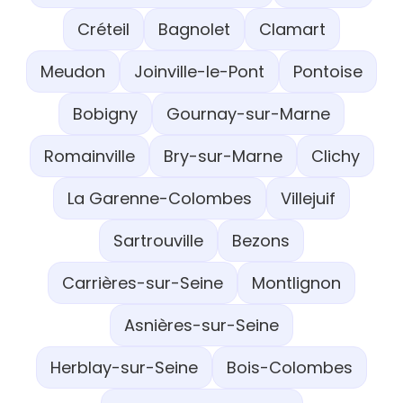
Créteil
Bagnolet
Clamart
Meudon
Joinville-le-Pont
Pontoise
Bobigny
Gournay-sur-Marne
Romainville
Bry-sur-Marne
Clichy
La Garenne-Colombes
Villejuif
Sartrouville
Bezons
Carrières-sur-Seine
Montlignon
Asnières-sur-Seine
Herblay-sur-Seine
Bois-Colombes