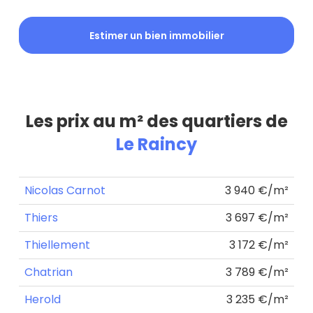
Estimer un bien immobilier
Les prix au m² des quartiers de
Le Raincy
Nicolas Carnot
3 940 €/m²
Thiers
3 697 €/m²
Thiellement
3 172 €/m²
Chatrian
3 789 €/m²
Herold
3 235 €/m²