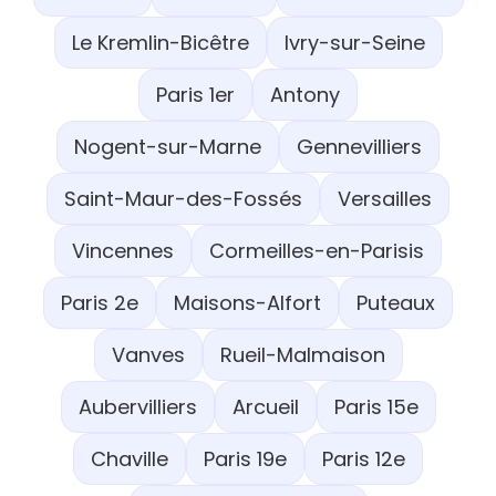
Le Kremlin-Bicêtre
Ivry-sur-Seine
Paris 1er
Antony
Nogent-sur-Marne
Gennevilliers
Saint-Maur-des-Fossés
Versailles
Vincennes
Cormeilles-en-Parisis
Paris 2e
Maisons-Alfort
Puteaux
Vanves
Rueil-Malmaison
Aubervilliers
Arcueil
Paris 15e
Chaville
Paris 19e
Paris 12e