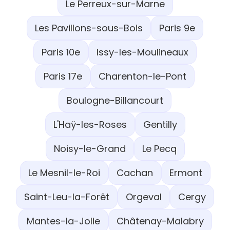
Le Perreux-sur-Marne
Les Pavillons-sous-Bois
Paris 9e
Paris 10e
Issy-les-Moulineaux
Paris 17e
Charenton-le-Pont
Boulogne-Billancourt
L'Haÿ-les-Roses
Gentilly
Noisy-le-Grand
Le Pecq
Le Mesnil-le-Roi
Cachan
Ermont
Saint-Leu-la-Forêt
Orgeval
Cergy
Mantes-la-Jolie
Châtenay-Malabry