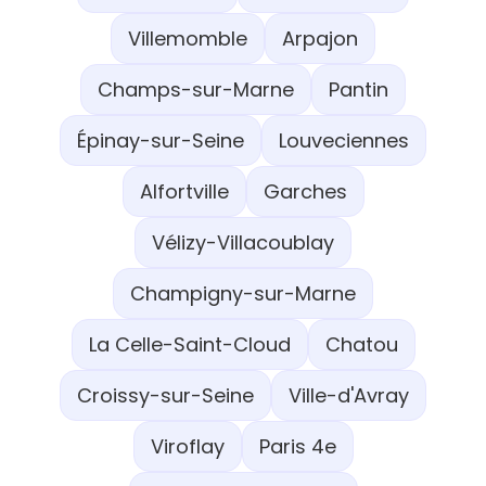
Villemomble
Arpajon
Champs-sur-Marne
Pantin
Épinay-sur-Seine
Louveciennes
Alfortville
Garches
Vélizy-Villacoublay
Champigny-sur-Marne
La Celle-Saint-Cloud
Chatou
Croissy-sur-Seine
Ville-d'Avray
Viroflay
Paris 4e