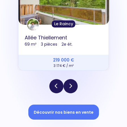
Le Raincy
Allée Thiellement
69 m²
3 pièces
2e ét.
219 000 €
3 174 € / m²
Découvrir nos biens en vente