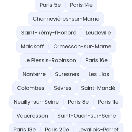
Paris 5e
Paris 14e
Chennevières-sur-Marne
Saint-Rémy-l'Honoré
Leudeville
Malakoff
Ormesson-sur-Marne
Le Plessis-Robinson
Paris 16e
Nanterre
Suresnes
Les Lilas
Colombes
Sèvres
Saint-Mandé
Neuilly-sur-Seine
Paris 8e
Paris 11e
Vaucresson
Saint-Ouen-sur-Seine
Paris 18e
Paris 20e
Levallois-Perret