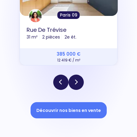
Paris 09
Rue De Trévise
31 m²
2 pièces
2e ét.
385 000 €
12 419 € / m²
Découvrir nos biens en vente