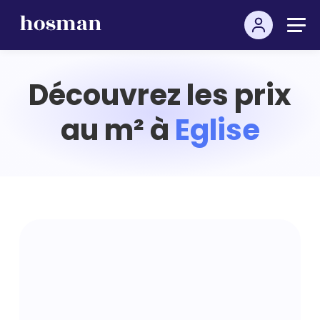
Découvrez les prix
au m² à
Eglise