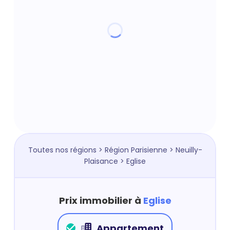
Toutes nos régions
>
Région Parisienne
>
Neuilly-
Plaisance
> Eglise
Prix immobilier à
Eglise
Appartement