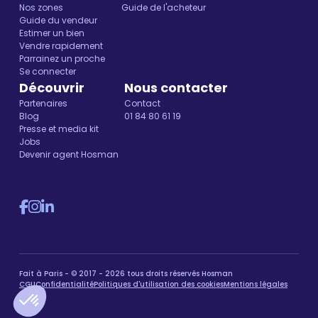
Nos zones
Guide de l'acheteur
Guide du vendeur
Estimer un bien
Vendre rapidement
Parrainez un proche
Se connecter
Découvrir
Nous contacter
Partenaires
Contact
Blog
01 84 80 61 19
Presse et media kit
Jobs
Devenir agent Hosman
Fait à Paris - © 2017 - 2026 tous droits réservés Hosman
CGU
Confidentialité
Politiques d'utilisation des cookies
Mentions légales