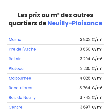
Les prix au m² des autres
quartiers de
Neuilly-Plaisance
Marne
3 802 €/m²
Pre de l'Arche
3 650 €/m²
Bel Air
3 294 €/m²
Plateau
3 230 €/m²
Maltournee
4 028 €/m²
Renouilleres
3 764 €/m²
Bois de Neuilly
3 742 €/m²
Centre
3 697 €/m²