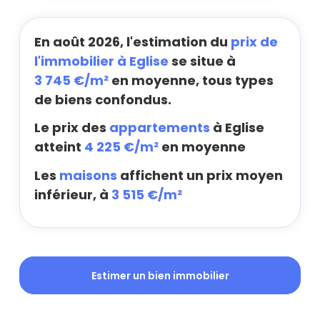
En août 2026, l'estimation du
prix de
l'immobilier à Eglise
se situe à
3 745 €/m²
en moyenne, tous types
de biens confondus.
Le prix des
appartements
à Eglise
atteint
4 225 €/m²
en moyenne
Les
maisons
affichent un prix moyen
inférieur, à
3 515 €/m²
Estimer un bien immobilier