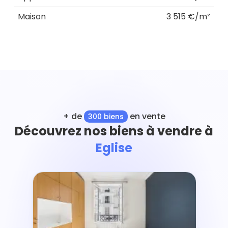
Maison
3 515 €/m²
+ de
en vente
300 biens
Découvrez nos biens à vendre à
Eglise