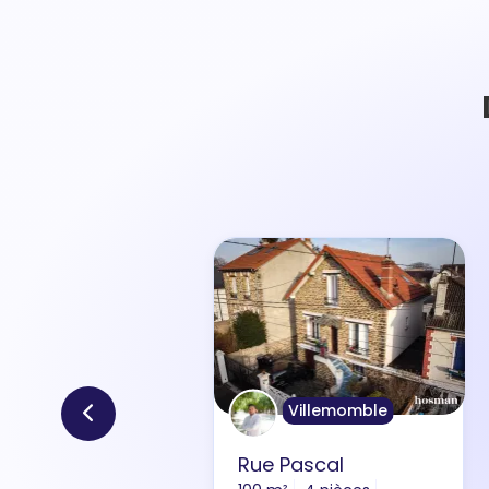
Villemomble
Rue Pascal