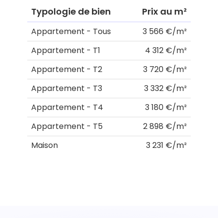
Typologie de bien
Prix au m²
Appartement - Tous
3 566 €/m²
Appartement - T1
4 312 €/m²
Appartement - T2
3 720 €/m²
Appartement - T3
3 332 €/m²
Appartement - T4
3 180 €/m²
Appartement - T5
2 898 €/m²
Maison
3 231 €/m²