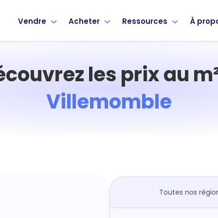
Vendre
Acheter
Ressources
À prop
écouvrez les prix au m²
Villemomble
Toutes nos régio