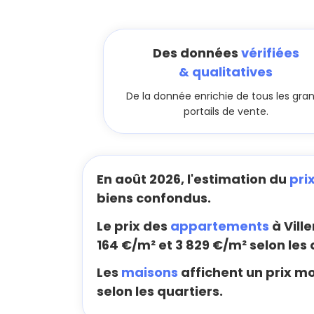
Des données
vérifiées
& qualitatives
De la donnée enrichie de tous les gra
portails de vente.
En août 2026, l'estimation du
pri
biens confondus.
Le prix des
appartements
à Vill
164 €/m² et 3 829 €/m² selon les 
Les
maisons
affichent un prix mo
selon les quartiers.