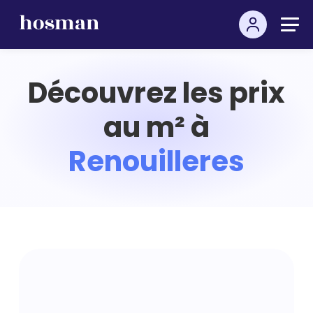
Découvrez les prix
au m² à
Renouilleres