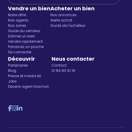
Vendre un bien
Acheter un bien
Notre offre
Nos annonces
Nos agents
Alerte achat
Nos zones
Guide de l'acheteur
Guide du vendeur
Estimer un bien
Vendre rapidement
Parrainez un proche
Se connecter
Découvrir
Nous contacter
Partenaires
Contact
Blog
01 84 80 61 19
Presse et media kit
Jobs
Devenir agent Hosman