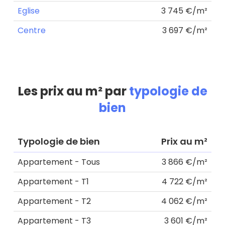
Eglise
3 745 €/m²
Centre
3 697 €/m²
Les prix au m² par
typologie de
bien
Typologie de bien
Prix au m²
Appartement - Tous
3 866 €/m²
Appartement - T1
4 722 €/m²
Appartement - T2
4 062 €/m²
Appartement - T3
3 601 €/m²