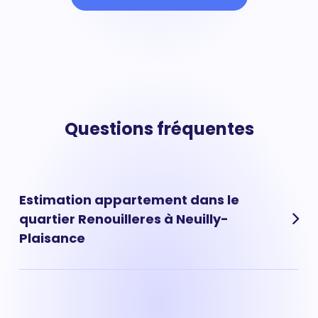
Questions fréquentes
Estimation appartement dans le
quartier Renouilleres à Neuilly-
Plaisance
Les prix au m² moyen vous donnent une tendance de
marché mais ne permettent pas calculer avec
précision la vraie valeur de votre appartement situé à