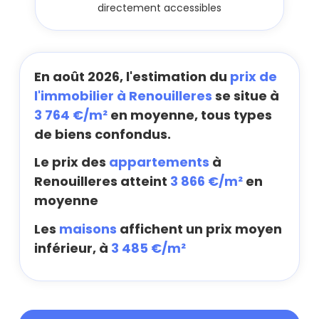
directement accessibles
En août 2026, l'estimation du
prix de
l'immobilier à Renouilleres
se situe à
3 764 €/m²
en moyenne, tous types
de biens confondus.
Le prix des
appartements
à
Renouilleres atteint
3 866 €/m²
en
moyenne
Les
maisons
affichent un prix moyen
inférieur, à
3 485 €/m²