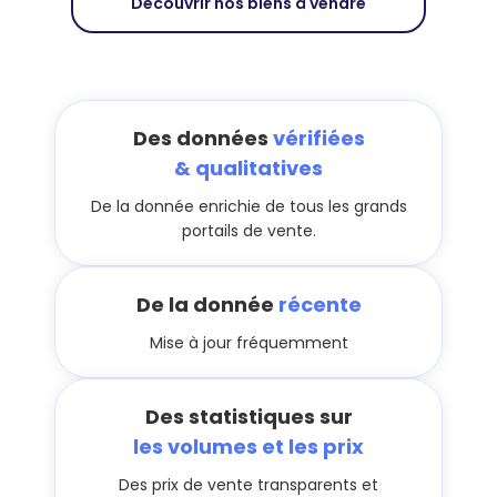
Découvrir nos biens à vendre
Des données
vérifiées
& qualitatives
De la donnée enrichie de tous les grands
portails de vente.
De la donnée
récente
Mise à jour fréquemment
Des statistiques sur
les volumes et les prix
Des prix de vente transparents et