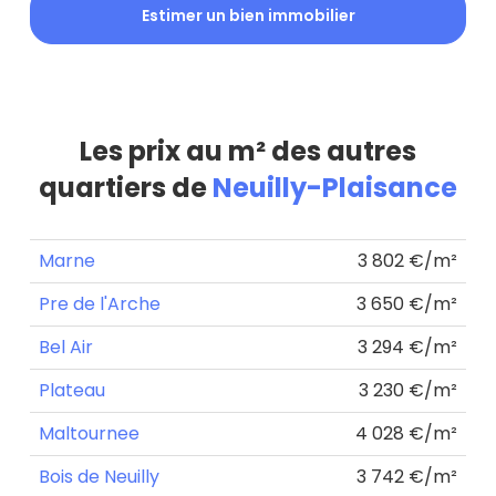
Estimer un bien immobilier
Les prix au m² des autres
quartiers de
Neuilly-Plaisance
Marne
3 802 €/m²
Pre de l'Arche
3 650 €/m²
Bel Air
3 294 €/m²
Plateau
3 230 €/m²
Maltournee
4 028 €/m²
Bois de Neuilly
3 742 €/m²