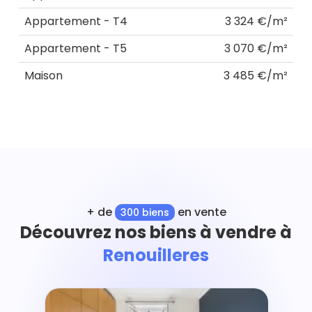
Appartement - T4
3 324 €/m²
Appartement - T5
3 070 €/m²
Maison
3 485 €/m²
+ de
en vente
300 biens
Découvrez nos biens à vendre à
Renouilleres