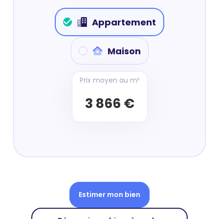
Appartement
Maison
Prix moyen au m²
3 866 €
Estimer mon bien