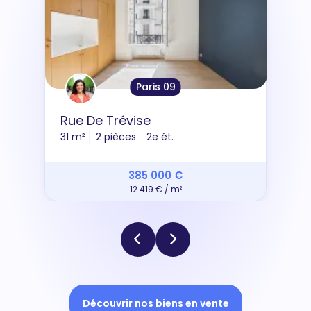
Paris 09
Rue De Trévise
31 m²
2 pièces
2e ét.
385 000 €
12 419 € / m²
Découvrir nos biens en vente