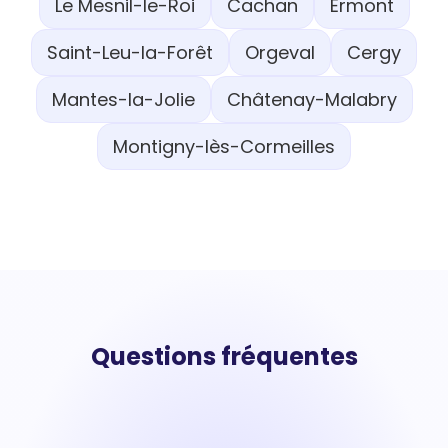
Le Mesnil-le-Roi
Cachan
Ermont
Saint-Leu-la-Forêt
Orgeval
Cergy
Mantes-la-Jolie
Châtenay-Malabry
Montigny-lès-Cormeilles
Questions fréquentes