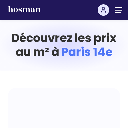
Découvrez les prix
au m² à
Paris 14e