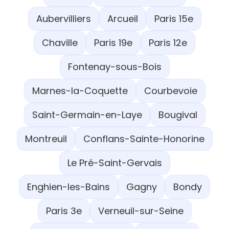
Aubervilliers
Arcueil
Paris 15e
Chaville
Paris 19e
Paris 12e
Fontenay-sous-Bois
Marnes-la-Coquette
Courbevoie
Saint-Germain-en-Laye
Bougival
Montreuil
Conflans-Sainte-Honorine
Le Pré-Saint-Gervais
Enghien-les-Bains
Gagny
Bondy
Paris 3e
Verneuil-sur-Seine