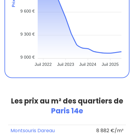
9 600 €
9 300 €
9 000 €
Juil 2022
Juil 2023
Juil 2024
Juil 2025
Les prix au m² des quartiers de
Paris 14e
Montsouris Dareau
8 882 €/m²