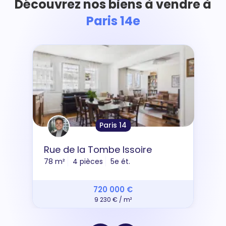
Découvrez nos biens à vendre à
Paris 14e
Paris 14
Rue de la Tombe Issoire
78 m²
4 pièces
5e ét.
720 000 €
9 230 € / m²