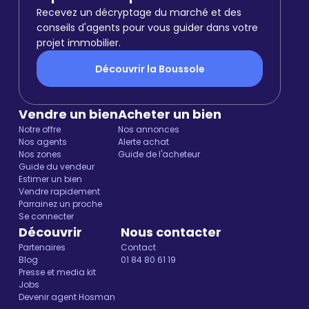
Recevez un décryptage du marché et des
conseils d'agents pour vous guider dans votre
projet immobilier.
Découvrir la Boussole
Vendre un bien
Acheter un bien
Notre offre
Nos annonces
Nos agents
Alerte achat
Nos zones
Guide de l'acheteur
Guide du vendeur
Estimer un bien
Vendre rapidement
Parrainez un proche
Se connecter
Découvrir
Nous contacter
Partenaires
Contact
Blog
01 84 80 61 19
Presse et media kit
Jobs
Devenir agent Hosman