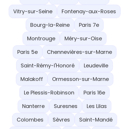
Vitry-sur-Seine
Fontenay-aux-Roses
Bourg-la-Reine
Paris 7e
Montrouge
Méry-sur-Oise
Paris 5e
Chennevières-sur-Marne
Saint-Rémy-l'Honoré
Leudeville
Malakoff
Ormesson-sur-Marne
Le Plessis-Robinson
Paris 16e
Nanterre
Suresnes
Les Lilas
Colombes
Sèvres
Saint-Mandé