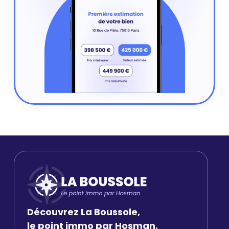
Découvrez La Boussole,
le point immo par Hosman.