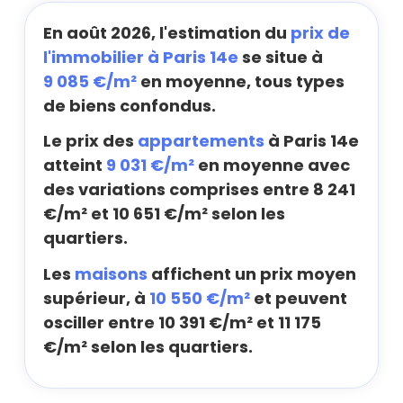
En août 2026, l'estimation du
prix de
l'immobilier à Paris 14e
se situe à
9 085 €/m²
en moyenne, tous types
de biens confondus.
Le prix des
appartements
à Paris 14e
atteint
9 031 €/m²
en moyenne avec
des variations comprises entre 8 241
€/m² et 10 651 €/m² selon les
quartiers.
Les
maisons
affichent un prix moyen
supérieur, à
10 550 €/m²
et peuvent
osciller entre 10 391 €/m² et 11 175
€/m² selon les quartiers.