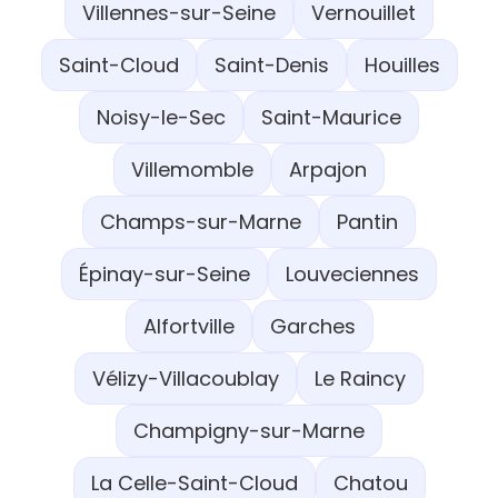
Villennes-sur-Seine
Vernouillet
Saint-Cloud
Saint-Denis
Houilles
Noisy-le-Sec
Saint-Maurice
Villemomble
Arpajon
Champs-sur-Marne
Pantin
Épinay-sur-Seine
Louveciennes
Alfortville
Garches
Vélizy-Villacoublay
Le Raincy
Champigny-sur-Marne
La Celle-Saint-Cloud
Chatou