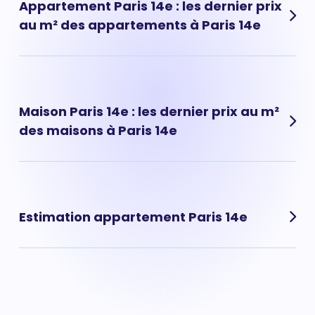
Appartement Paris 14e : les dernier prix
au m² des appartements à Paris 14e
Les prix des appartements à Paris 14e ont évolué très
rapidement ces dernières années. Prix appartement
Paris 14e : 9 030 € au m² en moyenne.
Maison Paris 14e : les dernier prix au m²
des maisons à Paris 14e
Les prix des maisons à Paris 14e ont évolué très
rapidement ces dernières années. Prix maison Paris 14e :
10 549 € au m² en moyenne.
Estimation appartement Paris 14e
Vous souhaitez réaliser l'estimation d'un appartement
situé à Paris 14e ? Avec Hosman vous pouvez réaliser
une estimation de votre appartement à Paris 14e en
ligne, via notre outil d'estimation en ligne gratuit, ou par