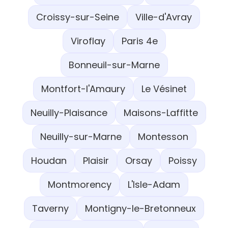
Croissy-sur-Seine
Ville-d'Avray
Viroflay
Paris 4e
Bonneuil-sur-Marne
Montfort-l'Amaury
Le Vésinet
Neuilly-Plaisance
Maisons-Laffitte
Neuilly-sur-Marne
Montesson
Houdan
Plaisir
Orsay
Poissy
Montmorency
L'Isle-Adam
Taverny
Montigny-le-Bretonneux