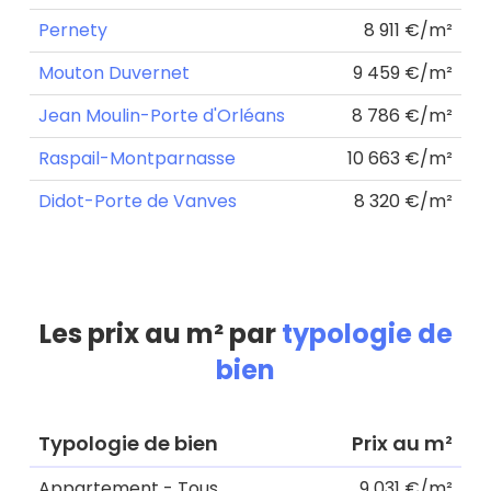
Pernety
8 911 €/m²
Mouton Duvernet
9 459 €/m²
Jean Moulin-Porte d'Orléans
8 786 €/m²
Raspail-Montparnasse
10 663 €/m²
Didot-Porte de Vanves
8 320 €/m²
Les prix au m² par
typologie de
bien
Typologie de bien
Prix au m²
Appartement - Tous
9 031 €/m²