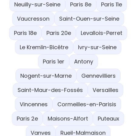
Neuilly-sur-Seine
Paris 8e
Paris 11e
Vaucresson
Saint-Ouen-sur-Seine
Paris 18e
Paris 20e
Levallois-Perret
Le Kremlin-Bicêtre
Ivry-sur-Seine
Paris 1er
Antony
Nogent-sur-Marne
Gennevilliers
Saint-Maur-des-Fossés
Versailles
Vincennes
Cormeilles-en-Parisis
Paris 2e
Maisons-Alfort
Puteaux
Vanves
Rueil-Malmaison