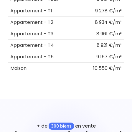
Appartement - T1
9 278 €/m²
Appartement - T2
8 934 €/m²
Appartement - T3
8 961 €/m²
Appartement - T4
8 921 €/m²
Appartement - T5
9 157 €/m²
Maison
10 550 €/m²
+ de
en vente
300 biens