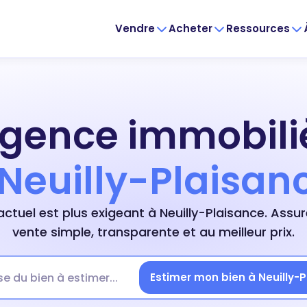
Vendre
Acheter
Ressources
agence immobili
Neuilly-Plaisan
ctuel est plus exigeant à Neuilly-Plaisance. Assu
vente simple, transparente et au meilleur prix.
Estimer mon bien à Neuilly-