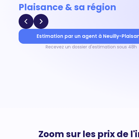
Plaisance & sa région
Estimation par un agent à Neuilly-Plaisa
Recevez un dossier d'estimation sous 48h
Zoom sur les prix de l