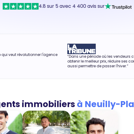
4.8 sur 5 avec 4 400 avis sur
utionner l'agence
“Dans une période où les vendeurs cherchent à
obtenir le meilleur prix, réduire ses commissions peu
aussi permettre de passer l'hiver.”
ents immobiliers
à Neuilly-Pl