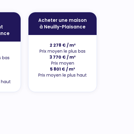
Acheter une maison
t
à Neuilly-Plaisance
ance
2 278 € / m²
Prix moyen le plus bas
3 770 € / m²
s bas
Prix moyen
5 801 € / m²
Prix moyen le plus haut
s haut