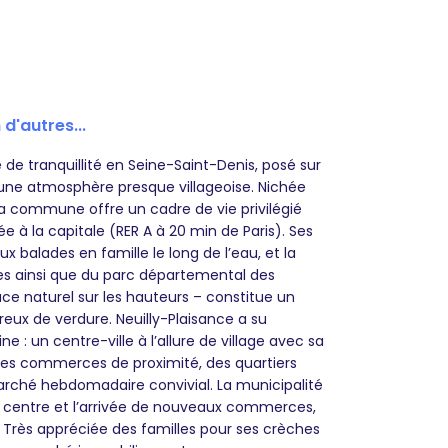
 d'autres...
 de tranquillité en Seine-Saint-Denis, posé sur
’une atmosphère presque villageoise. Nichée
a commune offre un cadre de vie privilégié
e à la capitale (RER A à 20 min de Paris). Ses
 balades en famille le long de l’eau, et la
es ainsi que du parc départemental des
ce naturel sur les hauteurs – constitue un
eux de verdure. Neuilly-Plaisance a su
 : un centre-ville à l’allure de village avec sa
 ses commerces de proximité, des quartiers
 marché hebdomadaire convivial. La municipalité
du centre et l’arrivée de nouveaux commerces,
. Très appréciée des familles pour ses crèches