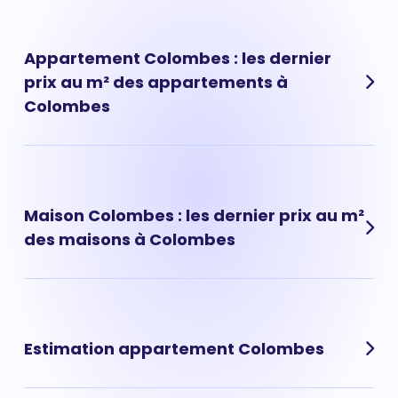
Appartement Colombes : les dernier
prix au m² des appartements à
Colombes
Les prix des appartements à Colombes ont évolué très
rapidement ces dernières années. Prix appartement
Colombes : 4 685 € au m² en moyenne.
Maison Colombes : les dernier prix au m²
des maisons à Colombes
Les prix des maisons à Colombes ont évolué très
rapidement ces dernières années. Prix maison
Colombes : 5 070 € au m² en moyenne.
Estimation appartement Colombes