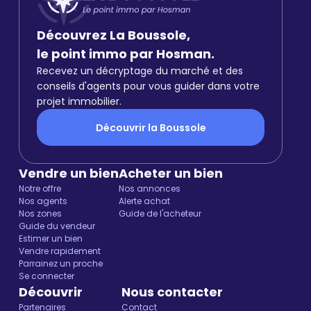
Découvrez La Boussole,
le point immo par Hosman.
Recevez un décryptage du marché et des
conseils d'agents pour vous guider dans votre
projet immobilier.
Découvrir la Boussole
Vendre un bien
Acheter un bien
Notre offre
Nos annonces
Nos agents
Alerte achat
Nos zones
Guide de l'acheteur
Guide du vendeur
Estimer un bien
Vendre rapidement
Parrainez un proche
Se connecter
Découvrir
Nous contacter
Partenaires
Contact