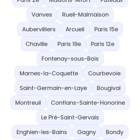
Vanves
Rueil-Malmaison
Aubervilliers
Arcueil
Paris 15e
Chaville
Paris 19e
Paris 12e
Fontenay-sous-Bois
Marnes-la-Coquette
Courbevoie
Saint-Germain-en-Laye
Bougival
Montreuil
Conflans-Sainte-Honorine
Le Pré-Saint-Gervais
Enghien-les-Bains
Gagny
Bondy