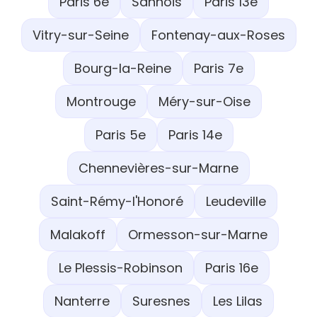
Paris 6e
Sannois
Paris 13e
Vitry-sur-Seine
Fontenay-aux-Roses
Bourg-la-Reine
Paris 7e
Montrouge
Méry-sur-Oise
Paris 5e
Paris 14e
Chennevières-sur-Marne
Saint-Rémy-l'Honoré
Leudeville
Malakoff
Ormesson-sur-Marne
Le Plessis-Robinson
Paris 16e
Nanterre
Suresnes
Les Lilas