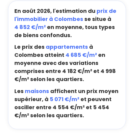
En août 2026, l'estimation du
prix de
l'immobilier à Colombes
se situe à
4 852 €/m²
en moyenne, tous types
de biens confondus.
Le prix des
appartements
à
Colombes atteint
4 685 €/m²
en
moyenne avec des variations
comprises entre 4 182 €/m² et 4 998
€/m² selon les quartiers.
Les
maisons
affichent un prix moyen
supérieur, à
5 071 €/m²
et peuvent
osciller entre 4 554 €/m² et 5 454
€/m² selon les quartiers.