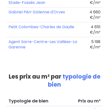
Stade-Fossés Jean
€/m²
Gabriel Péri-Estienne d'Orves
4 660
€/m²
Petit Colombes-Charles de Gaulle
4 651
€/m²
Agent Sarre-Centre-Les Vallées-La
5 198
Garenne
€/m²
Les prix au m² par
typologie de
bien
Typologie de bien
Prix au m²