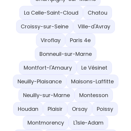
La Celle-Saint-Cloud
Chatou
Croissy-sur-Seine
Ville-d'Avray
Viroflay
Paris 4e
Bonneuil-sur-Marne
Montfort-l'Amaury
Le Vésinet
Neuilly-Plaisance
Maisons-Laffitte
Neuilly-sur-Marne
Montesson
Houdan
Plaisir
Orsay
Poissy
Montmorency
L'Isle-Adam