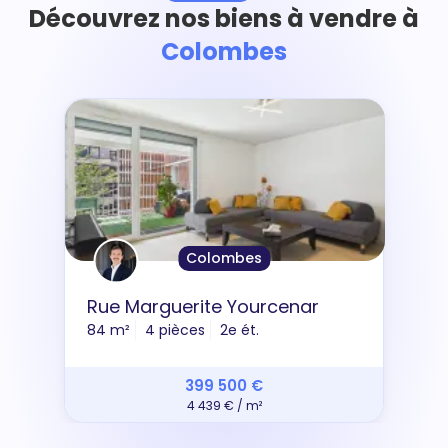
Découvrez nos biens à vendre à
Colombes
Colombes
Rue Marguerite Yourcenar
84 m²
4 pièces
2e ét.
399 500 €
4 439 € / m²