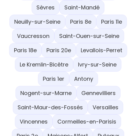
Sèvres
Saint-Mandé
Neuilly-sur-Seine
Paris 8e
Paris 11e
Vaucresson
Saint-Ouen-sur-Seine
Paris 18e
Paris 20e
Levallois-Perret
Le Kremlin-Bicêtre
Ivry-sur-Seine
Paris 1er
Antony
Nogent-sur-Marne
Gennevilliers
Saint-Maur-des-Fossés
Versailles
Vincennes
Cormeilles-en-Parisis
Paris 2e
Maisons-Alfort
Puteaux