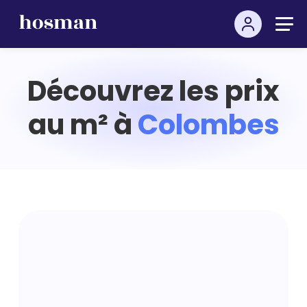
Découvrez les prix
au m² à
Colombes