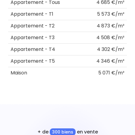
Appartement - Tous
4 685 €/m²
Appartement - T1
5 573 €/m²
Appartement - T2
4 873 €/m²
Appartement - T3
4 508 €/m²
Appartement - T4
4 302 €/m²
Appartement - T5
4 346 €/m²
Maison
5 071 €/m²
+ de
en vente
300 biens