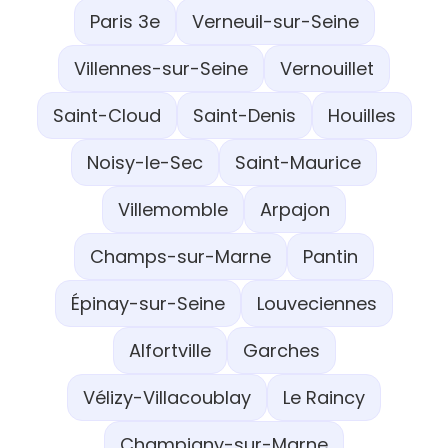
Paris 3e
Verneuil-sur-Seine
Villennes-sur-Seine
Vernouillet
Saint-Cloud
Saint-Denis
Houilles
Noisy-le-Sec
Saint-Maurice
Villemomble
Arpajon
Champs-sur-Marne
Pantin
Épinay-sur-Seine
Louveciennes
Alfortville
Garches
Vélizy-Villacoublay
Le Raincy
Champigny-sur-Marne