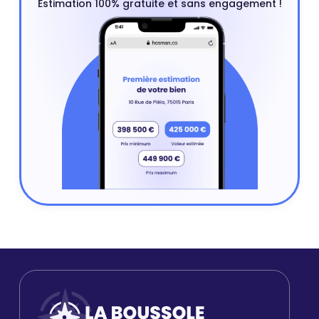
Estimation 100% gratuite et sans engagement !