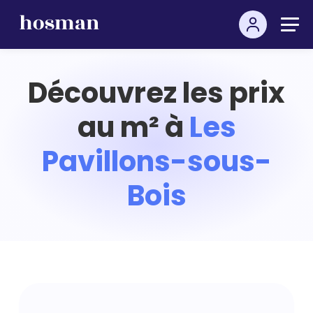
Découvrez les prix
au m² à
Les
Pavillons-sous-
Bois