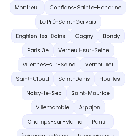
Montreuil
Conflans-Sainte-Honorine
Le Pré-Saint-Gervais
Enghien-les-Bains
Gagny
Bondy
Paris 3e
Verneuil-sur-Seine
Villennes-sur-Seine
Vernouillet
Saint-Cloud
Saint-Denis
Houilles
Noisy-le-Sec
Saint-Maurice
Villemomble
Arpajon
Champs-sur-Marne
Pantin
Épinay-sur-Seine
Louveciennes