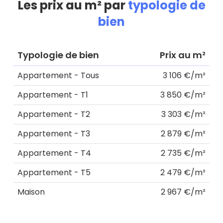
Les prix au m² par
typologie de
bien
Typologie de bien
Prix au m²
Appartement - Tous
3 106 €/m²
Appartement - T1
3 850 €/m²
Appartement - T2
3 303 €/m²
Appartement - T3
2 879 €/m²
Appartement - T4
2 735 €/m²
Appartement - T5
2 479 €/m²
Maison
2 967 €/m²