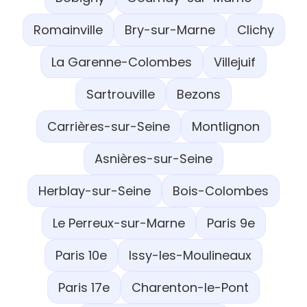
Romainville
Bry-sur-Marne
Clichy
La Garenne-Colombes
Villejuif
Sartrouville
Bezons
Carrières-sur-Seine
Montlignon
Asnières-sur-Seine
Herblay-sur-Seine
Bois-Colombes
Le Perreux-sur-Marne
Paris 9e
Paris 10e
Issy-les-Moulineaux
Paris 17e
Charenton-le-Pont