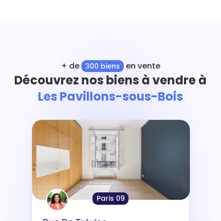
+ de
en vente
300 biens
Découvrez nos biens à vendre à
Les Pavillons-sous-Bois
Paris 09