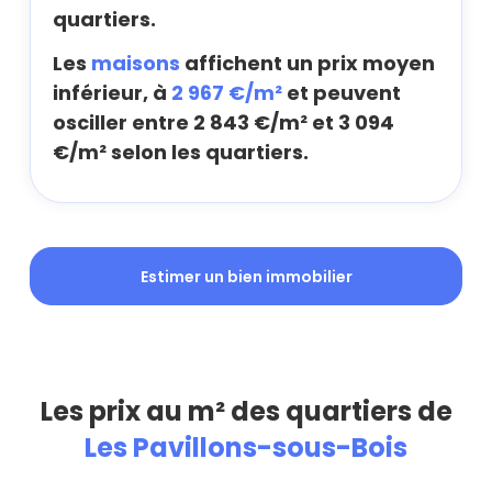
quartiers.
Les
maisons
affichent un prix moyen
inférieur, à
2 967 €/m²
et peuvent
osciller entre 2 843 €/m² et 3 094
€/m² selon les quartiers.
Estimer un bien immobilier
Les prix au m² des quartiers de
Les Pavillons-sous-Bois