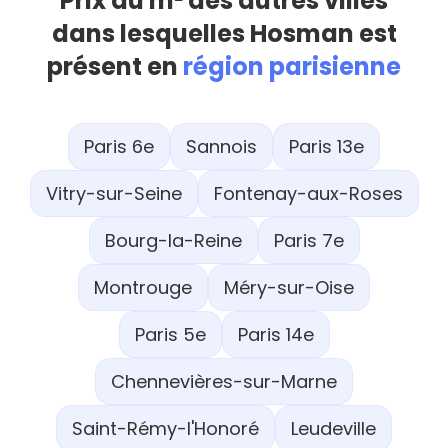
Prix au m² des autres villes
dans lesquelles Hosman est
présent en
région parisienne
Paris 6e
Sannois
Paris 13e
Vitry-sur-Seine
Fontenay-aux-Roses
Bourg-la-Reine
Paris 7e
Montrouge
Méry-sur-Oise
Paris 5e
Paris 14e
Chennevières-sur-Marne
Saint-Rémy-l'Honoré
Leudeville