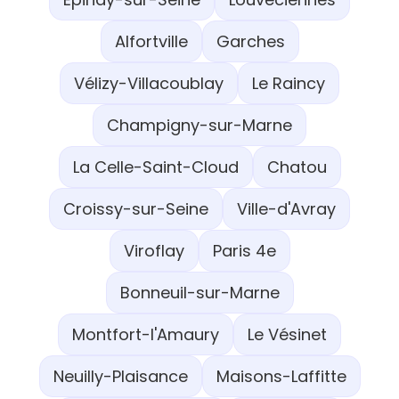
Alfortville
Garches
Vélizy-Villacoublay
Le Raincy
Champigny-sur-Marne
La Celle-Saint-Cloud
Chatou
Croissy-sur-Seine
Ville-d'Avray
Viroflay
Paris 4e
Bonneuil-sur-Marne
Montfort-l'Amaury
Le Vésinet
Neuilly-Plaisance
Maisons-Laffitte