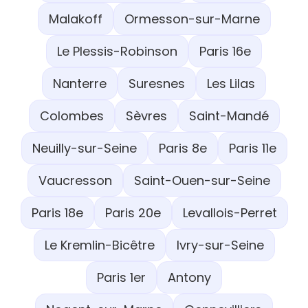
Malakoff
Ormesson-sur-Marne
Le Plessis-Robinson
Paris 16e
Nanterre
Suresnes
Les Lilas
Colombes
Sèvres
Saint-Mandé
Neuilly-sur-Seine
Paris 8e
Paris 11e
Vaucresson
Saint-Ouen-sur-Seine
Paris 18e
Paris 20e
Levallois-Perret
Le Kremlin-Bicêtre
Ivry-sur-Seine
Paris 1er
Antony