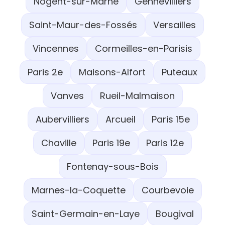
Nogent-sur-Marne
Gennevilliers
Saint-Maur-des-Fossés
Versailles
Vincennes
Cormeilles-en-Parisis
Paris 2e
Maisons-Alfort
Puteaux
Vanves
Rueil-Malmaison
Aubervilliers
Arcueil
Paris 15e
Chaville
Paris 19e
Paris 12e
Fontenay-sous-Bois
Marnes-la-Coquette
Courbevoie
Saint-Germain-en-Laye
Bougival