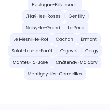
Boulogne-Billancourt
L'Haÿ-les-Roses
Gentilly
Noisy-le-Grand
Le Pecq
Le Mesnil-le-Roi
Cachan
Ermont
Saint-Leu-la-Forêt
Orgeval
Cergy
Mantes-la-Jolie
Châtenay-Malabry
Montigny-lès-Cormeilles