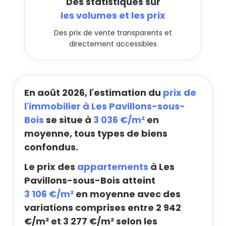
Des statistiques sur
les volumes et les prix
Des prix de vente transparents et
directement accessibles
En août 2026, l'estimation du
prix de
l'immobilier à Les Pavillons-sous-
Bois
se situe à
3 036 €/m²
en
moyenne, tous types de biens
confondus.
Le prix des
appartements
à Les
Pavillons-sous-Bois atteint
3 106 €/m²
en moyenne avec des
variations comprises entre 2 942
€/m² et 3 277 €/m² selon les