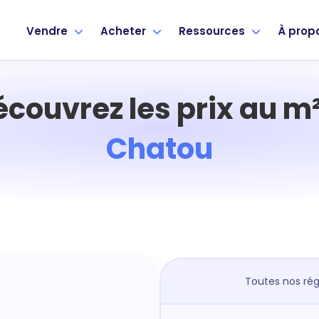
Vendre
Acheter
Ressources
À prop
écouvrez les prix au m²
Chatou
Toutes nos rég