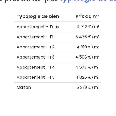
Typologie de bien
Prix au m²
Appartement - Tous
4 712 €/m²
Appartement - T1
5 476 €/m²
Appartement - T2
4 810 €/m²
Appartement - T3
4 508 €/m²
Appartement - T4
4 577 €/m²
Appartement - T5
4 826 €/m²
Maison
5 239 €/m²