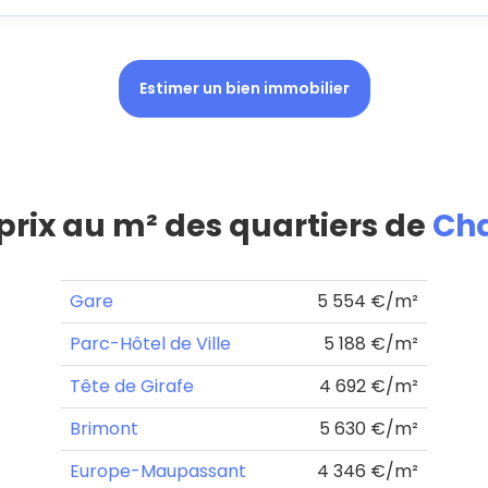
Estimer un bien immobilier
 prix au m² des quartiers de
Ch
Gare
5 554 €/m²
Parc-Hôtel de Ville
5 188 €/m²
Tête de Girafe
4 692 €/m²
Brimont
5 630 €/m²
Europe-Maupassant
4 346 €/m²