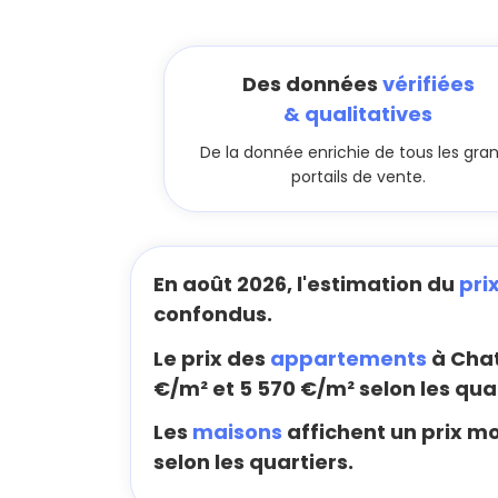
Des données
vérifiées
& qualitatives
De la donnée enrichie de tous les gra
portails de vente.
En août 2026, l'estimation du
pri
confondus.
Le prix des
appartements
à Chat
€/m² et 5 570 €/m² selon les quar
Les
maisons
affichent un prix m
selon les quartiers.