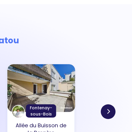
atou
Fontenay-
sous-Bois
Allée du Buisson de
Rue 