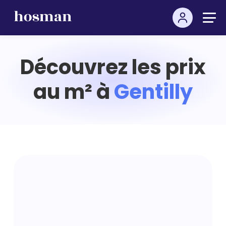
Découvrez les prix
au m² à
Gentilly