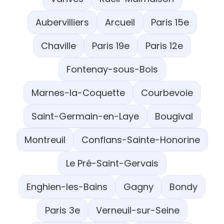
Aubervilliers
Arcueil
Paris 15e
Chaville
Paris 19e
Paris 12e
Fontenay-sous-Bois
Marnes-la-Coquette
Courbevoie
Saint-Germain-en-Laye
Bougival
Montreuil
Conflans-Sainte-Honorine
Le Pré-Saint-Gervais
Enghien-les-Bains
Gagny
Bondy
Paris 3e
Verneuil-sur-Seine