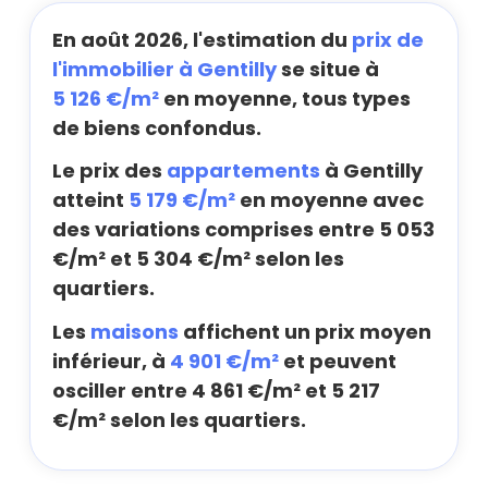
En août 2026, l'estimation du
prix de
l'immobilier à Gentilly
se situe à
5 126 €/m²
en moyenne, tous types
de biens confondus.
Le prix des
appartements
à Gentilly
atteint
5 179 €/m²
en moyenne avec
des variations comprises entre 5 053
€/m² et 5 304 €/m² selon les
quartiers.
Les
maisons
affichent un prix moyen
inférieur, à
4 901 €/m²
et peuvent
osciller entre 4 861 €/m² et 5 217
€/m² selon les quartiers.