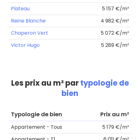
Plateau
5 157 €/m²
Reine Blanche
4 982 €/m²
Chaperon Vert
5 072 €/m²
Victor Hugo
5 289 €/m²
Les prix au m² par
typologie de
bien
Typologie de bien
Prix au m²
Appartement - Tous
5 179 €/m²
Appartement - T1
6 011 €/m²