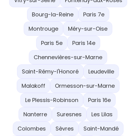
Vitry-sur-Seine
Fontenay-aux-Roses
Bourg-la-Reine
Paris 7e
Montrouge
Méry-sur-Oise
Paris 5e
Paris 14e
Chennevières-sur-Marne
Saint-Rémy-l'Honoré
Leudeville
Malakoff
Ormesson-sur-Marne
Le Plessis-Robinson
Paris 16e
Nanterre
Suresnes
Les Lilas
Colombes
Sèvres
Saint-Mandé