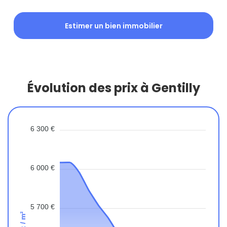
Estimer un bien immobilier
Évolution des prix à Gentilly
6 300 €
6 000 €
5 700 €
Prix / m²