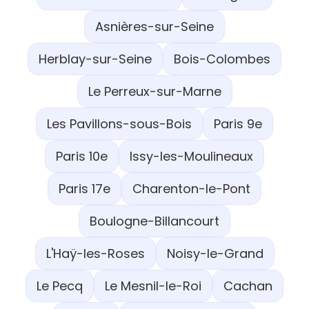
Asnières-sur-Seine
Herblay-sur-Seine
Bois-Colombes
Le Perreux-sur-Marne
Les Pavillons-sous-Bois
Paris 9e
Paris 10e
Issy-les-Moulineaux
Paris 17e
Charenton-le-Pont
Boulogne-Billancourt
L'Haÿ-les-Roses
Noisy-le-Grand
Le Pecq
Le Mesnil-le-Roi
Cachan