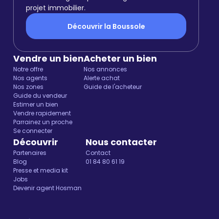
projet immobilier.
Découvrir la Boussole
Vendre un bien
Acheter un bien
Notre offre
Nos annonces
Nos agents
Alerte achat
Nos zones
Guide de l'acheteur
Guide du vendeur
Estimer un bien
Vendre rapidement
Parrainez un proche
Se connecter
Découvrir
Nous contacter
Partenaires
Contact
Blog
01 84 80 61 19
Presse et media kit
Jobs
Devenir agent Hosman