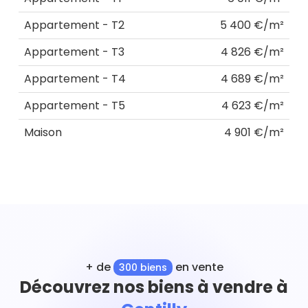
Appartement - T2
5 400 €/m²
Appartement - T3
4 826 €/m²
Appartement - T4
4 689 €/m²
Appartement - T5
4 623 €/m²
Maison
4 901 €/m²
+ de
en vente
300 biens
Découvrez nos biens à vendre à