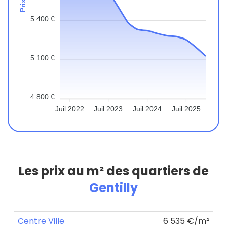
5 400 €
5 100 €
4 800 €
Juil 2022
Juil 2023
Juil 2024
Juil 2025
Les prix au m² des quartiers de
Gentilly
Centre Ville
6 535 €/m²