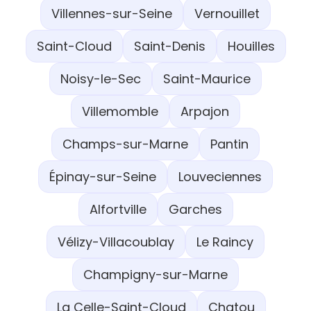
Villennes-sur-Seine
Vernouillet
Saint-Cloud
Saint-Denis
Houilles
Noisy-le-Sec
Saint-Maurice
Villemomble
Arpajon
Champs-sur-Marne
Pantin
Épinay-sur-Seine
Louveciennes
Alfortville
Garches
Vélizy-Villacoublay
Le Raincy
Champigny-sur-Marne
La Celle-Saint-Cloud
Chatou