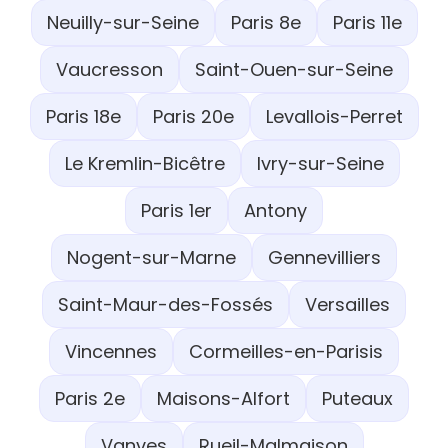
Neuilly-sur-Seine
Paris 8e
Paris 11e
Vaucresson
Saint-Ouen-sur-Seine
Paris 18e
Paris 20e
Levallois-Perret
Le Kremlin-Bicêtre
Ivry-sur-Seine
Paris 1er
Antony
Nogent-sur-Marne
Gennevilliers
Saint-Maur-des-Fossés
Versailles
Vincennes
Cormeilles-en-Parisis
Paris 2e
Maisons-Alfort
Puteaux
Vanves
Rueil-Malmaison