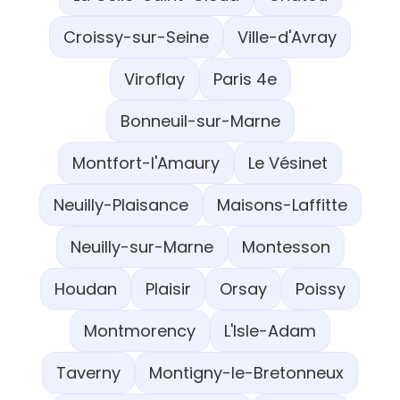
Croissy-sur-Seine
Ville-d'Avray
Viroflay
Paris 4e
Bonneuil-sur-Marne
Montfort-l'Amaury
Le Vésinet
Neuilly-Plaisance
Maisons-Laffitte
Neuilly-sur-Marne
Montesson
Houdan
Plaisir
Orsay
Poissy
Montmorency
L'Isle-Adam
Taverny
Montigny-le-Bretonneux