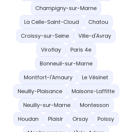
Champigny-sur-Marne
La Celle-Saint-Cloud
Chatou
Croissy-sur-Seine
Ville-d'Avray
Viroflay
Paris 4e
Bonneuil-sur-Marne
Montfort-l'Amaury
Le Vésinet
Neuilly-Plaisance
Maisons-Laffitte
Neuilly-sur-Marne
Montesson
Houdan
Plaisir
Orsay
Poissy