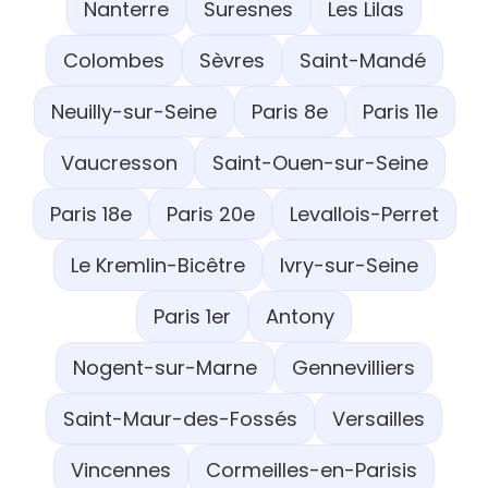
Nanterre
Suresnes
Les Lilas
Colombes
Sèvres
Saint-Mandé
Neuilly-sur-Seine
Paris 8e
Paris 11e
Vaucresson
Saint-Ouen-sur-Seine
Paris 18e
Paris 20e
Levallois-Perret
Le Kremlin-Bicêtre
Ivry-sur-Seine
Paris 1er
Antony
Nogent-sur-Marne
Gennevilliers
Saint-Maur-des-Fossés
Versailles
Vincennes
Cormeilles-en-Parisis