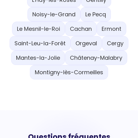
Noisy-le-Grand
Le Pecq
Le Mesnil-le-Roi
Cachan
Ermont
Saint-Leu-la-Forêt
Orgeval
Cergy
Mantes-la-Jolie
Châtenay-Malabry
Montigny-lès-Cormeilles
Questions fréquentes