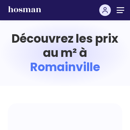
Découvrez les prix
au m² à
Romainville