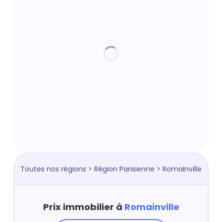
Toutes nos régions
>
Région Parisienne
> Romainville
Prix immobilier à
Romainville