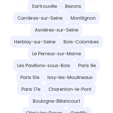
Sartrouville
Bezons
Carrières-sur-Seine
Montlignon
Asnières-sur-Seine
Herblay-sur-Seine
Bois-Colombes
Le Perreux-sur-Marne
Les Pavillons-sous-Bois
Paris 9e
Paris 10e
Issy-les-Moulineaux
Paris 17e
Charenton-le-Pont
Boulogne-Billancourt
L'Haÿ-les-Roses
Gentilly