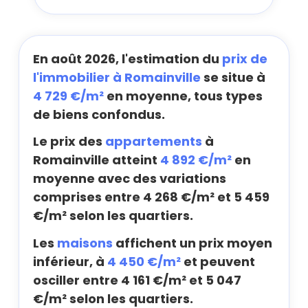
En août 2026, l'estimation du
prix de
l'immobilier à Romainville
se situe à
4 729 €/m²
en moyenne, tous types
de biens confondus.
Le prix des
appartements
à
Romainville atteint
4 892 €/m²
en
moyenne avec des variations
comprises entre 4 268 €/m² et 5 459
€/m² selon les quartiers.
Les
maisons
affichent un prix moyen
inférieur, à
4 450 €/m²
et peuvent
osciller entre 4 161 €/m² et 5 047
€/m² selon les quartiers.