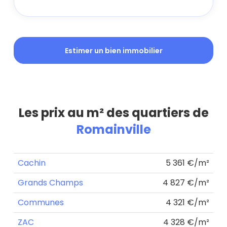
Estimer un bien immobilier
Les prix au m² des quartiers de
Romainville
Cachin
5 361 €/m²
Grands Champs
4 827 €/m²
Communes
4 321 €/m²
ZAC
4 328 €/m²