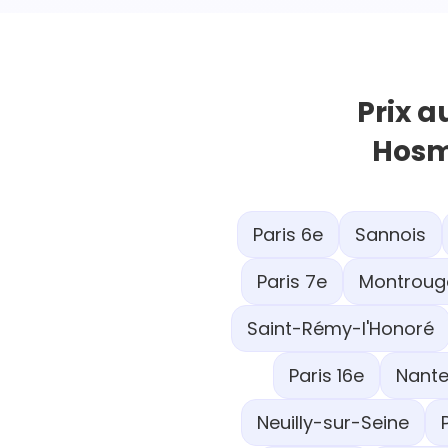
Prix a
Hosm
Paris 6e
Sannois
Paris 7e
Montroug
Saint-Rémy-l'Honoré
Paris 16e
Nante
Neuilly-sur-Seine