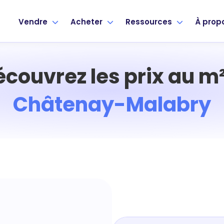
Vendre
Acheter
Ressources
À prop
écouvrez les prix au m²
Châtenay-Malabry