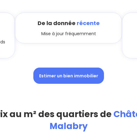
De la donnée
récente
Mise à jour fréquemment
nds
Estimer un bien immobilier
rix au m² des quartiers de
Chât
Malabry