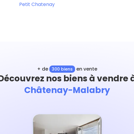
Petit Chatenay
+ de
en vente
300 biens
Découvrez nos biens à vendre 
Châtenay-Malabry