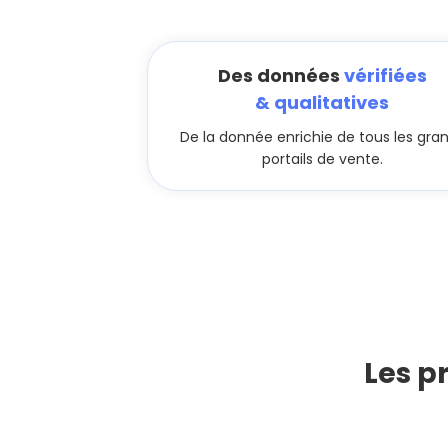
Des données
vérifiées
& qualitatives
De la donnée enrichie de tous les gra
portails de vente.
Les p