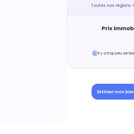
Toutes nos régions
Prix immobi
Il y a trop peu de b
Estimer mon bie