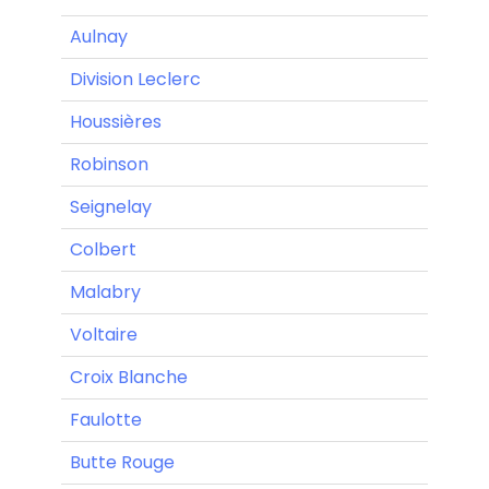
Aulnay
Division Leclerc
Houssières
Robinson
Seignelay
Colbert
Malabry
Voltaire
Croix Blanche
Faulotte
Butte Rouge