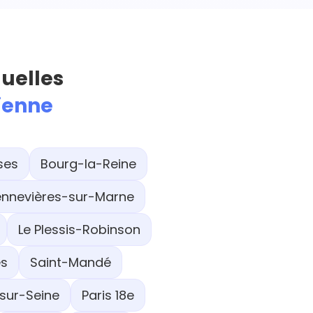
quelles
sienne
ses
Bourg-la-Reine
nnevières-sur-Marne
Le Plessis-Robinson
es
Saint-Mandé
sur-Seine
Paris 18e