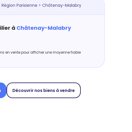
>
Région Parisienne
> Châtenay-Malabry
lier à
Châtenay-Malabry
iens en vente pour afficher une moyenne fiable
n
Découvrir nos biens à vendre