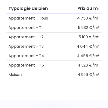
Typologie de bien
Prix au m²
Appartement - Tous
4 750 €/m²
Appartement - T1
5 532 €/m²
Appartement - T2
5 100 €/m²
Appartement - T3
4 644 €/m²
Appartement - T4
4 455 €/m²
Appartement - T5
4 328 €/m²
Maison
4 996 €/m²