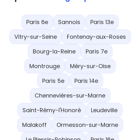
Paris 6e
Sannois
Paris 13e
Vitry-sur-Seine
Fontenay-aux-Roses
Bourg-la-Reine
Paris 7e
Montrouge
Méry-sur-Oise
Paris 5e
Paris 14e
Chennevières-sur-Marne
Saint-Rémy-l'Honoré
Leudeville
Malakoff
Ormesson-sur-Marne
Le Plessis-Robinson
Paris 16e