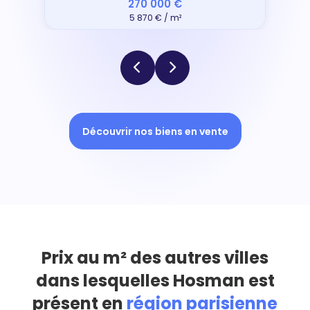
270 000 €
5 870 € / m²
Découvrir nos biens en vente
Prix au m² des autres villes
dans lesquelles Hosman est
présent en
région parisienne