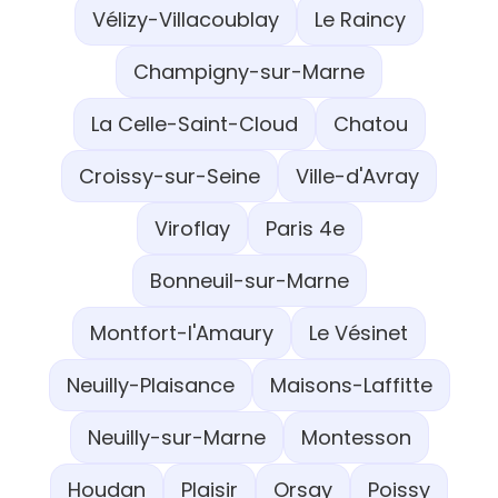
Vélizy-Villacoublay
Le Raincy
Champigny-sur-Marne
La Celle-Saint-Cloud
Chatou
Croissy-sur-Seine
Ville-d'Avray
Viroflay
Paris 4e
Bonneuil-sur-Marne
Montfort-l'Amaury
Le Vésinet
Neuilly-Plaisance
Maisons-Laffitte
Neuilly-sur-Marne
Montesson
Houdan
Plaisir
Orsay
Poissy