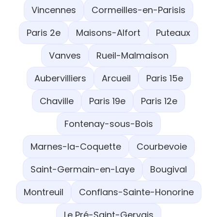
Vincennes
Cormeilles-en-Parisis
Paris 2e
Maisons-Alfort
Puteaux
Vanves
Rueil-Malmaison
Aubervilliers
Arcueil
Paris 15e
Chaville
Paris 19e
Paris 12e
Fontenay-sous-Bois
Marnes-la-Coquette
Courbevoie
Saint-Germain-en-Laye
Bougival
Montreuil
Conflans-Sainte-Honorine
Le Pré-Saint-Gervais