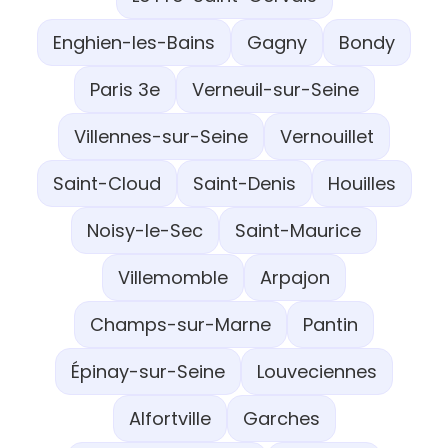
Enghien-les-Bains
Gagny
Bondy
Paris 3e
Verneuil-sur-Seine
Villennes-sur-Seine
Vernouillet
Saint-Cloud
Saint-Denis
Houilles
Noisy-le-Sec
Saint-Maurice
Villemomble
Arpajon
Champs-sur-Marne
Pantin
Épinay-sur-Seine
Louveciennes
Alfortville
Garches