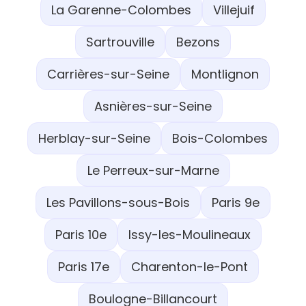
La Garenne-Colombes
Villejuif
Sartrouville
Bezons
Carrières-sur-Seine
Montlignon
Asnières-sur-Seine
Herblay-sur-Seine
Bois-Colombes
Le Perreux-sur-Marne
Les Pavillons-sous-Bois
Paris 9e
Paris 10e
Issy-les-Moulineaux
Paris 17e
Charenton-le-Pont
Boulogne-Billancourt