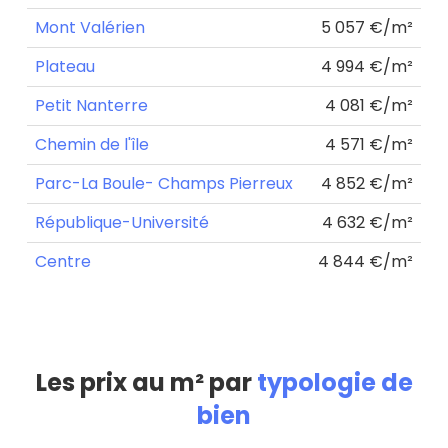
Mont Valérien
5 057 €/m²
Plateau
4 994 €/m²
Petit Nanterre
4 081 €/m²
Chemin de l'île
4 571 €/m²
Parc-La Boule- Champs Pierreux
4 852 €/m²
République-Université
4 632 €/m²
Centre
4 844 €/m²
Les prix au m² par
typologie de
bien