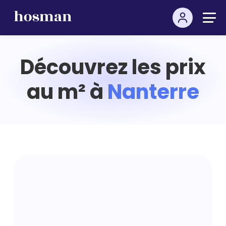
Découvrez les prix
au m² à
Nanterre