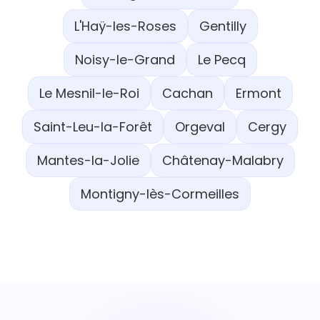
L'Haÿ-les-Roses
Gentilly
Noisy-le-Grand
Le Pecq
Le Mesnil-le-Roi
Cachan
Ermont
Saint-Leu-la-Forêt
Orgeval
Cergy
Mantes-la-Jolie
Châtenay-Malabry
Montigny-lès-Cormeilles