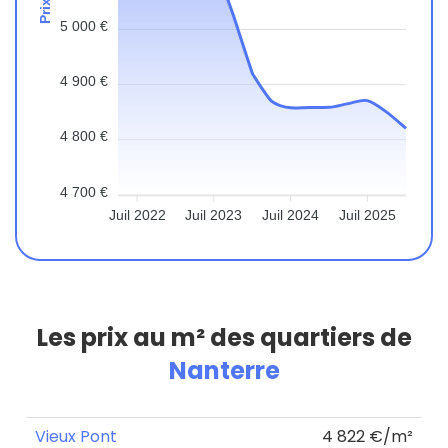
5 000 €
4 900 €
4 800 €
4 700 €
Juil 2022
Juil 2023
Juil 2024
Juil 2025
Les prix au m² des quartiers de
Nanterre
Vieux Pont
4 822 €/m²