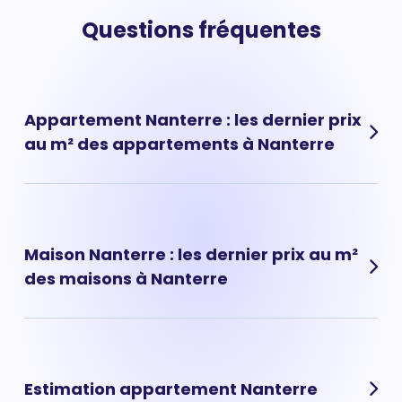
Questions fréquentes
Appartement Nanterre : les dernier prix
au m² des appartements à Nanterre
Les prix des appartements à Nanterre ont évolué très
rapidement ces dernières années. Prix appartement
Nanterre : 4 749 € au m² en moyenne.
Maison Nanterre : les dernier prix au m²
des maisons à Nanterre
Les prix des maisons à Nanterre ont évolué très
rapidement ces dernières années. Prix maison Nanterre
: 4 995 € au m² en moyenne.
Estimation appartement Nanterre