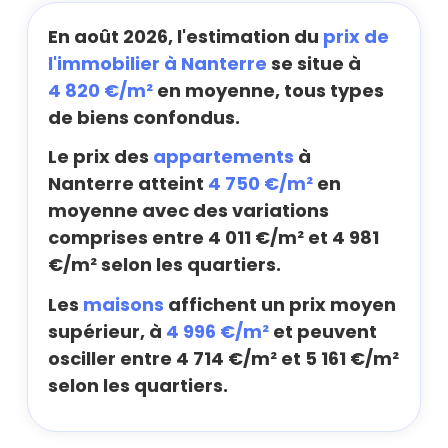
En août 2026, l'estimation du
prix de
l'immobilier à Nanterre
se situe à
4 820 €/m²
en moyenne, tous types
de biens confondus.
Le prix des
appartements
à
Nanterre atteint
4 750 €/m²
en
moyenne avec des variations
comprises entre 4 011 €/m² et 4 981
€/m² selon les quartiers.
Les
maisons
affichent un prix moyen
supérieur, à
4 996 €/m²
et peuvent
osciller entre 4 714 €/m² et 5 161 €/m²
selon les quartiers.