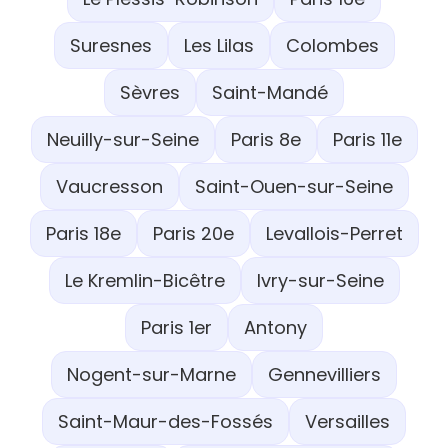
Suresnes
Les Lilas
Colombes
Sèvres
Saint-Mandé
Neuilly-sur-Seine
Paris 8e
Paris 11e
Vaucresson
Saint-Ouen-sur-Seine
Paris 18e
Paris 20e
Levallois-Perret
Le Kremlin-Bicêtre
Ivry-sur-Seine
Paris 1er
Antony
Nogent-sur-Marne
Gennevilliers
Saint-Maur-des-Fossés
Versailles