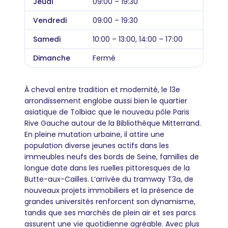
Jeudi
09:00 – 19:30
Vendredi
09:00 – 19:30
Samedi
10:00 – 13:00, 14:00 – 17:00
Dimanche
Fermé
À cheval entre tradition et modernité, le 13e
arrondissement englobe aussi bien le quartier
asiatique de Tolbiac que le nouveau pôle Paris
Rive Gauche autour de la Bibliothèque Mitterrand.
En pleine mutation urbaine, il attire une
population diverse jeunes actifs dans les
immeubles neufs des bords de Seine, familles de
longue date dans les ruelles pittoresques de la
Butte-aux-Cailles. L’arrivée du tramway T3a, de
nouveaux projets immobiliers et la présence de
grandes universités renforcent son dynamisme,
tandis que ses marchés de plein air et ses parcs
assurent une vie quotidienne agréable. Avec plus