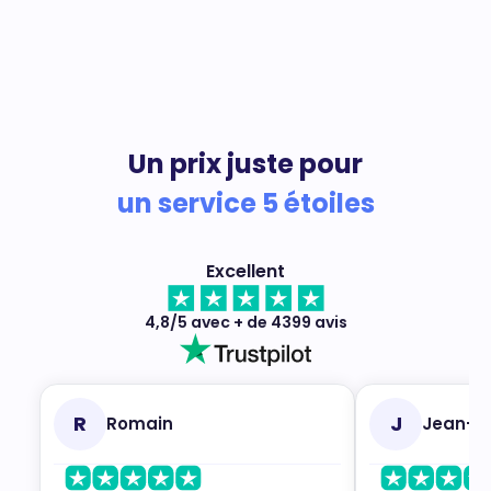
Un prix juste pour
un service 5 étoiles
Excellent
4,8/5 avec + de 4399 avis
R
J
Romain
Jean-M