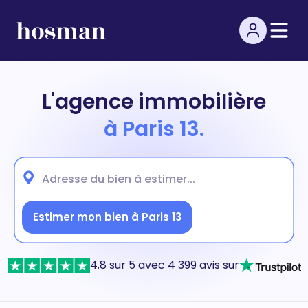
L'agence immobilière
à Paris 13.
Estimer mon bien à Paris 13
4.8 sur 5 avec 4 399 avis sur