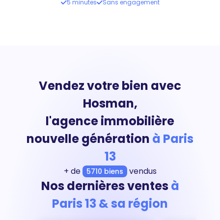
5 minutes
Sans engagement
Vendez votre bien avec
Hosman,
l'agence immobilière
nouvelle génération
à Paris
13
+ de
vendus
5710 biens
Nos dernières ventes
à
Paris 13 & sa région