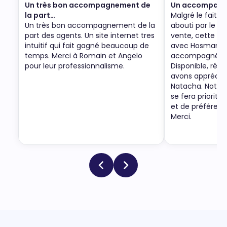
Un très bon accompagnement de
Un accompagne
la part…
Malgré le fait q
Un très bon accompagnement de la
abouti par le re
part des agents. Un site internet tres
vente, cette no
intuitif qui fait gagné beaucoup de
avec Hosman a 
temps. Merci à Romain et Angelo
accompagnée p
pour leur professionnalisme.
Disponible, ré-a
avons apprécié
Natacha. Notre
se fera priorit
et de préféren
Merci.