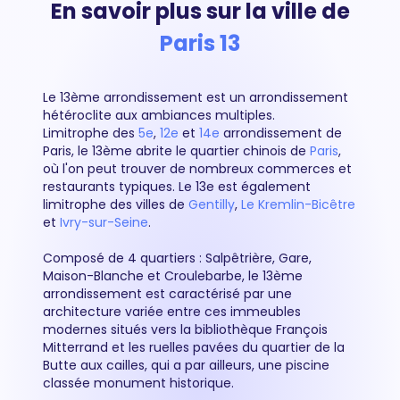
En savoir plus sur la ville de
Paris 13
Le 13ème arrondissement est un arrondissement
hétéroclite aux ambiances multiples.
Limitrophe des
5e
,
12e
et
14e
arrondissement de
Paris, le 13ème abrite le quartier chinois de
Paris
,
où l'on peut trouver de nombreux commerces et
restaurants typiques. Le 13e est également
limitrophe des villes de
Gentilly
,
Le Kremlin-Bicêtre
et
Ivry-sur-Seine
.
Composé de 4 quartiers : Salpêtrière, Gare,
Maison-Blanche et Croulebarbe, le 13ème
arrondissement est caractérisé par une
architecture variée entre ces immeubles
modernes situés vers la bibliothèque François
Mitterrand et les ruelles pavées du quartier de la
Butte aux cailles, qui a par ailleurs, une piscine
classée monument historique.