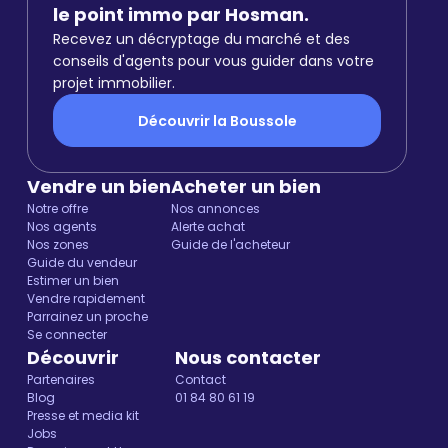
le point immo par Hosman.
Recevez un décryptage du marché et des
conseils d'agents pour vous guider dans votre
projet immobilier.
Découvrir la Boussole
Vendre un bien
Acheter un bien
Notre offre
Nos annonces
Nos agents
Alerte achat
Nos zones
Guide de l'acheteur
Guide du vendeur
Estimer un bien
Vendre rapidement
Parrainez un proche
Se connecter
Découvrir
Nous contacter
Partenaires
Contact
Blog
01 84 80 61 19
Presse et media kit
Jobs