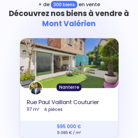
+ de
en vente
300 biens
Découvrez nos biens à vendre à
Mont Valérien
Nanterre
Rue Paul Vaillant Couturier
117 m²
4 pièces
595 000 €
5 085 € / m²