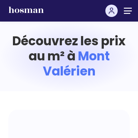
Découvrez les prix
au m² à
Mont
Valérien