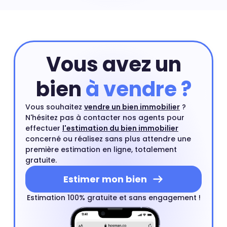
prix peuvent exploser à certains endroits. Prix maison
Mont Valérien : 5 161 €
Vous avez un
bien
à vendre ?
Vous souhaitez
vendre un bien immobilier
?
N'hésitez pas à contacter nos agents pour
effectuer
l'estimation du bien immobilier
concerné ou réalisez sans plus attendre une
première estimation en ligne, totalement
gratuite.
Estimer mon bien
Estimation 100% gratuite et sans engagement !