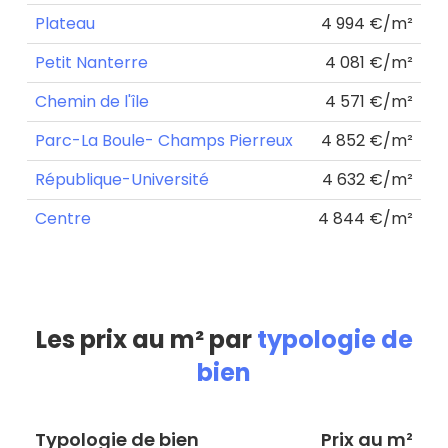
Plateau
4 994 €/m²
Petit Nanterre
4 081 €/m²
Chemin de l'île
4 571 €/m²
Parc-La Boule- Champs Pierreux
4 852 €/m²
République-Université
4 632 €/m²
Centre
4 844 €/m²
Les prix au m² par
typologie de
bien
Typologie de bien
Prix au m²