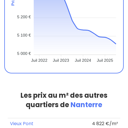
5 200 €
5 100 €
5 000 €
Juil 2022
Juil 2023
Juil 2024
Juil 2025
Les prix au m² des autres
quartiers de
Nanterre
Vieux Pont
4 822 €/m²