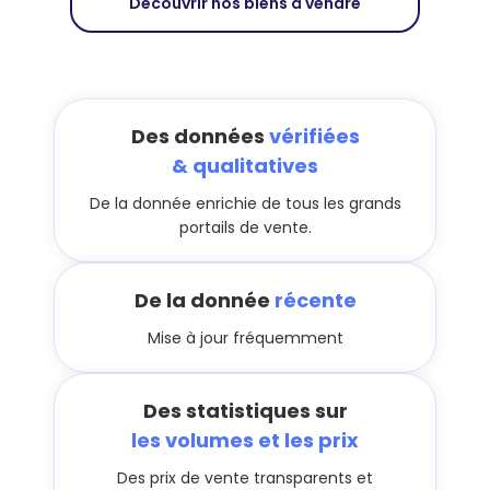
Découvrir nos biens à vendre
Des données
vérifiées
& qualitatives
De la donnée enrichie de tous les grands
portails de vente.
De la donnée
récente
Mise à jour fréquemment
Des statistiques sur
les volumes et les prix
Des prix de vente transparents et