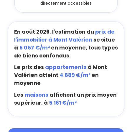
directement accessibles
En août 2026, l'estimation du
prix de
l'immobilier à Mont Valérien
se situe
à
5 057 €/m²
en moyenne, tous types
de biens confondus.
Le prix des
appartements
à Mont
Valérien atteint
4 889 €/m²
en
moyenne
Les
maisons
affichent un prix moyen
supérieur, à
5 161 €/m²