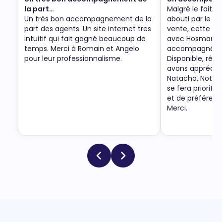
la part…
Malgré le fait q
Un très bon accompagnement de la
abouti par le re
part des agents. Un site internet tres
vente, cette no
intuitif qui fait gagné beaucoup de
avec Hosman a 
temps. Merci à Romain et Angelo
accompagnée p
pour leur professionnalisme.
Disponible, ré-a
avons apprécié
Natacha. Notre
se fera priorit
et de préféren
Merci.