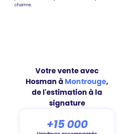
charme.
Votre vente avec
Hosman à
Montrouge
,
de l'estimation à la
signature
+15 000
Vendeurs accompagnés