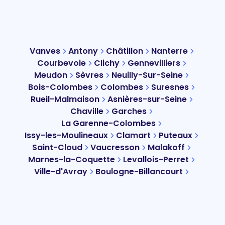
Vanves
Antony
Châtillon
Nanterre
Courbevoie
Clichy
Gennevilliers
Meudon
Sèvres
Neuilly-Sur-Seine
Bois-Colombes
Colombes
Suresnes
Rueil-Malmaison
Asnières-sur-Seine
Chaville
Garches
La Garenne-Colombes
Issy-les-Moulineaux
Clamart
Puteaux
Saint-Cloud
Vaucresson
Malakoff
Marnes-la-Coquette
Levallois-Perret
Ville-d'Avray
Boulogne-Billancourt