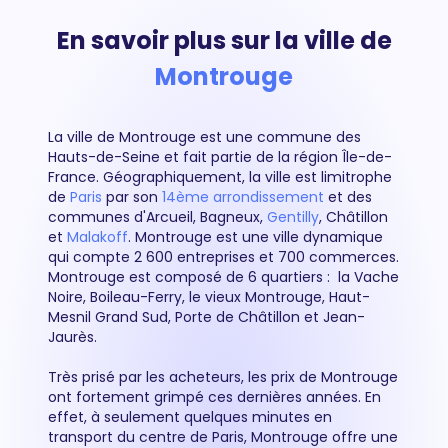
En savoir plus sur la ville de
Montrouge
La ville de Montrouge est une commune des
Hauts-de-Seine et fait partie de la région Île-de-
France. Géographiquement, la ville est limitrophe
de
Paris
par son
14ème arrondissement
et des
communes d'Arcueil, Bagneux,
Gentilly
, Châtillon
et
Malakoff
. Montrouge est une ville dynamique
qui compte 2 600 entreprises et 700 commerces.
Montrouge est composé de 6 quartiers : la Vache
Noire, Boileau-Ferry, le vieux Montrouge, Haut-
Mesnil Grand Sud, Porte de Châtillon et Jean-
Jaurès.
Très prisé par les acheteurs, les prix de Montrouge
ont fortement grimpé ces dernières années. En
effet, à seulement quelques minutes en
transport du centre de Paris, Montrouge offre une