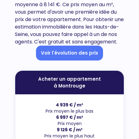
moyenne à 8 141 €. Ce prix moyen au m²,
vous permet d'avoir une première idée du
prix de votre appartement. Pour obtenir une
estimation immobilière dans les Hauts-de-
Seine, vous pouvez faire appel à un de nos
agents. C'est gratuit et sans engagement.
Voir l'évolution des prix
Acheter un appartement
à Montrouge
4 939 € / m²
Prix moyen le plus bas
6 997 € / m²
Prix moyen
9 126 € / m²
Prix moyen le plus haut