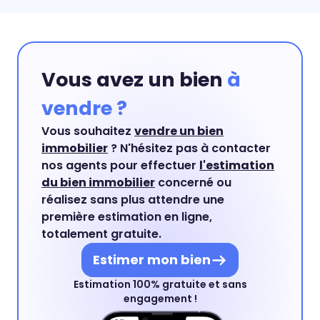
Vous avez un bien
à
vendre ?
Vous souhaitez
vendre un bien
immobilier
? N'hésitez pas à contacter
nos agents pour effectuer
l'estimation
du bien immobilier
concerné ou
réalisez sans plus attendre une
première estimation en ligne,
totalement gratuite.
Estimer mon bien
Estimation 100% gratuite et sans
engagement !