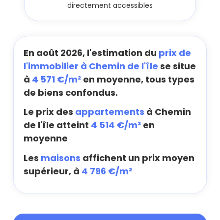
directement accessibles
En août 2026, l'estimation du
prix de
l'immobilier à Chemin de l'île
se situe
à
4 571 €/m²
en moyenne, tous types
de biens confondus.
Le prix des
appartements
à Chemin
de l'île atteint
4 514 €/m²
en
moyenne
Les
maisons
affichent un prix moyen
supérieur, à
4 796 €/m²