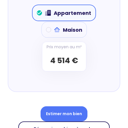
Appartement
Maison
Prix moyen au m²
4 514 €
Estimer mon bien