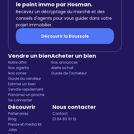
le point immo par Hosman.
Recevez un décryptage du marché et des
conseils d'agents pour vous guider dans votre
projet immobilier.
Découvrir la Boussole
Vendre un bien
Acheter un bien
Notre offre
Nos annonces
Nos agents
Alerte achat
Nos zones
Guide de l'acheteur
Guide du vendeur
Estimer un bien
Vendre rapidement
Parrainez un proche
Se connecter
Découvrir
Nous contacter
Partenaires
Contact
Blog
01 84 80 61 19
Presse et media kit
Jobs