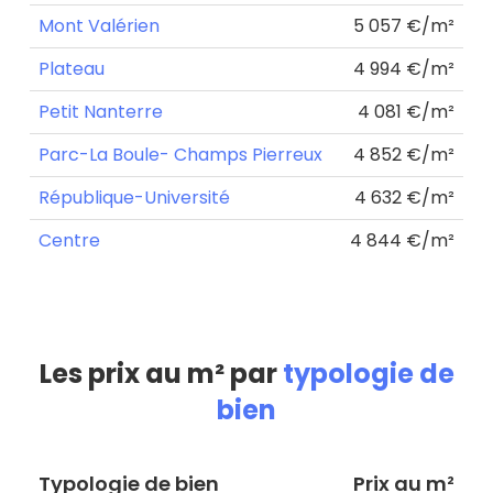
Mont Valérien
5 057 €/m²
Plateau
4 994 €/m²
Petit Nanterre
4 081 €/m²
Parc-La Boule- Champs Pierreux
4 852 €/m²
République-Université
4 632 €/m²
Centre
4 844 €/m²
Les prix au m² par
typologie de
bien
Typologie de bien
Prix au m²