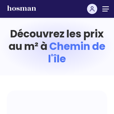
Découvrez les prix
au m² à
Chemin de
l'île