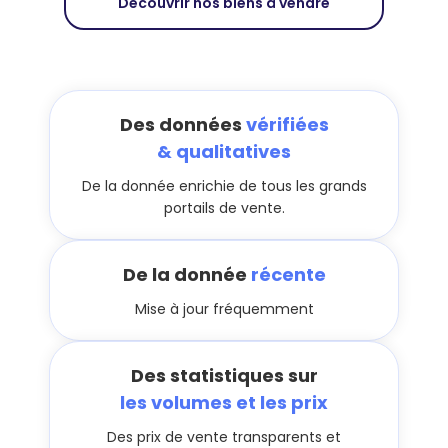
Découvrir nos biens à vendre
Des données
vérifiées
& qualitatives
De la donnée enrichie de tous les grands
portails de vente.
De la donnée
récente
Mise à jour fréquemment
Des statistiques sur
les volumes et les prix
Des prix de vente transparents et