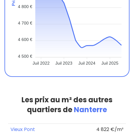
4 800 €
4 700 €
4 600 €
4 500 €
Juil 2022
Juil 2023
Juil 2024
Juil 2025
Les prix au m² des autres
quartiers de
Nanterre
Vieux Pont
4 822 €/m²