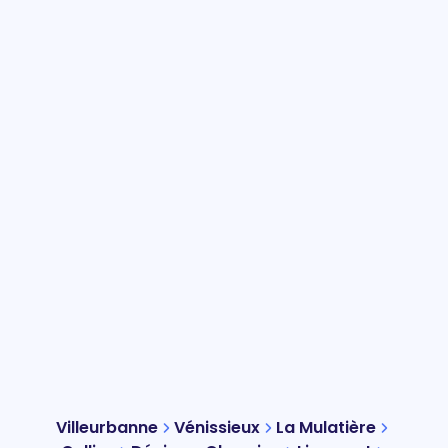
Villeurbanne
Vénissieux
La Mulatière