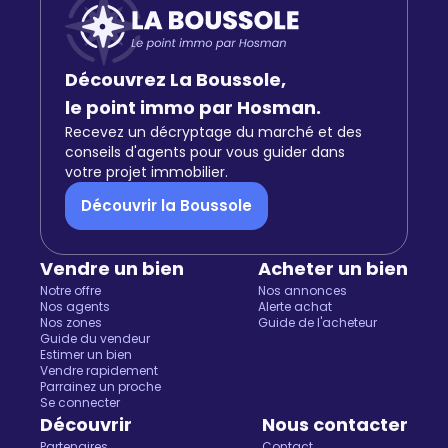
Découvrez La Boussole,
le point immo par Hosman.
Recevez un décryptage du marché et des
conseils d'agents pour vous guider dans
votre projet immobilier.
Découvrir la Boussole
Vendre un bien
Acheter un bien
Notre offre
Nos annonces
Nos agents
Alerte achat
Nos zones
Guide de l'acheteur
Guide du vendeur
Estimer un bien
Vendre rapidement
Parrainez un proche
Salut c'est nous...
Se connecter
les Cookies !
Découvrir
Nous contacter
Partenaires
Contact