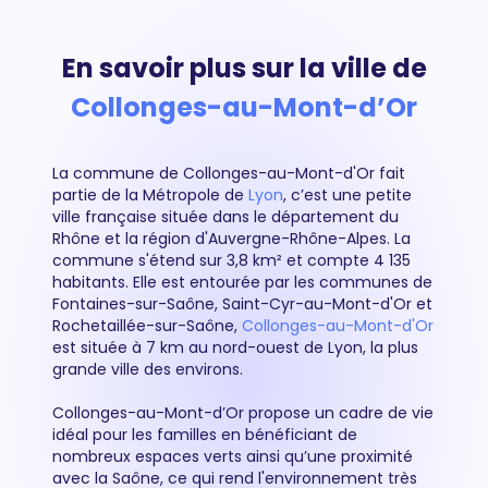
En savoir plus sur la ville de
Collonges-au-Mont-d’Or
La commune de Collonges-au-Mont-d'Or fait
partie de la Métropole de
Lyon
, c’est une petite
ville française située dans le département du
Rhône et la région d'Auvergne-Rhône-Alpes. La
commune s'étend sur 3,8 km² et compte 4 135
habitants. Elle est entourée par les communes de
Fontaines-sur-Saône, Saint-Cyr-au-Mont-d'Or et
Rochetaillée-sur-Saône,
Collonges-au-Mont-d'Or
est située à 7 km au nord-ouest de Lyon, la plus
grande ville des environs.
Collonges-au-Mont-d’Or propose un cadre de vie
idéal pour les familles en bénéficiant de
nombreux espaces verts ainsi qu’une proximité
avec la Saône, ce qui rend l'environnement très