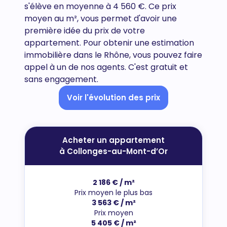
s'élève en moyenne à 4 560 €. Ce prix
moyen au m², vous permet d'avoir une
première idée du prix de votre
appartement. Pour obtenir une estimation
immobilière dans le Rhône, vous pouvez faire
appel à un de nos agents. C'est gratuit et
sans engagement.
Voir l'évolution des prix
Acheter un appartement
à Collonges-au-Mont-d’Or
2 186 € / m²
Prix moyen le plus bas
3 563 € / m²
Prix moyen
5 405 € / m²