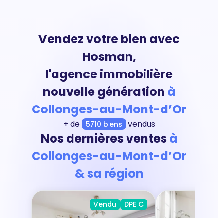
Vendez votre bien avec
Hosman,
l'agence immobilière
nouvelle génération
à
Collonges-au-Mont-d’Or
+ de
vendus
5710 biens
Nos dernières ventes
à
Collonges-au-Mont-d’Or
& sa région
Vendu
DPE C