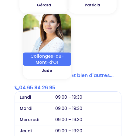
Gérard
Patricia
Collonges-au-
Mont-d’Or
Jade
Et bien d'autres...
04 65 84 26 95
Lundi
09:00 – 19:30
Mardi
09:00 – 19:30
Mercredi
09:00 – 19:30
Jeudi
09:00 – 19:30