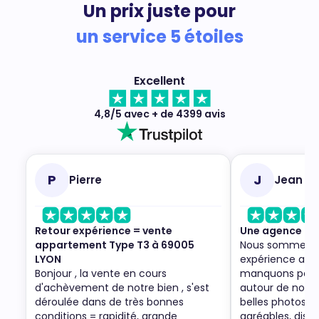
Un prix juste pour
un service 5 étoiles
Excellent
4,8/5 avec + de 4399 avis
P
J
Pierre
Jean
Retour expérience = vente
Une agence to
appartement Type T3 à 69005
Nous sommes trè
LYON
expérience ave
Bonjour , la vente en cours
manquons pas de
d'achèvement de notre bien , s'est
autour de nous. 
déroulée dans de très bonnes
belles photos du
conditions = rapidité, grande
agréables, dispo