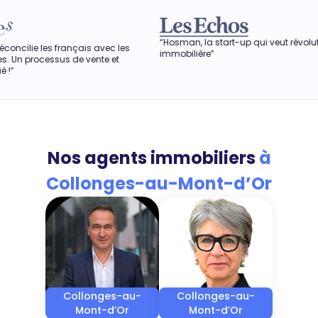
“Hosman, la start-up qui veut révolutionner l'agence
 avec les
immobilière”
nte et
Nos agents immobiliers
à
Collonges-au-Mont-d’Or
Collonges-au-
Collonges-au-
Mont-d’Or
Mont-d’Or