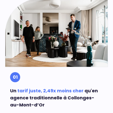
01
Un
tarif juste, 2,49x moins cher
qu'en
agence traditionnelle à Collonges-
au-Mont-d’Or