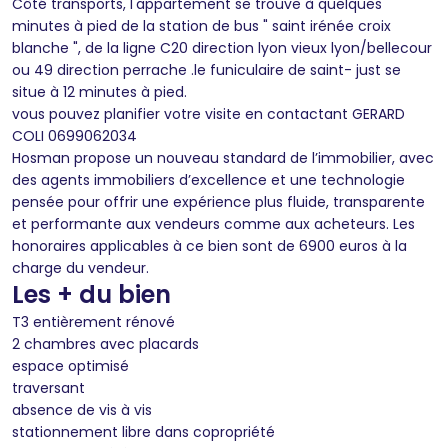
Côté transports, l'appartement se trouve à quelques
minutes à pied de la station de bus " saint irénée croix
blanche ", de la ligne C20 direction lyon vieux lyon/bellecour
ou 49 direction perrache .le funiculaire de saint- just se
situe à 12 minutes à pied.
vous pouvez planifier votre visite en contactant GERARD
COLI 0699062034
Hosman propose un nouveau standard de l’immobilier, avec
des agents immobiliers d’excellence et une technologie
pensée pour offrir une expérience plus fluide, transparente
et performante aux vendeurs comme aux acheteurs. Les
honoraires applicables à ce bien sont de 6900 euros à la
charge du vendeur.
Les + du bien
T3 entièrement rénové
2 chambres avec placards
espace optimisé
traversant
absence de vis à vis
stationnement libre dans copropriété