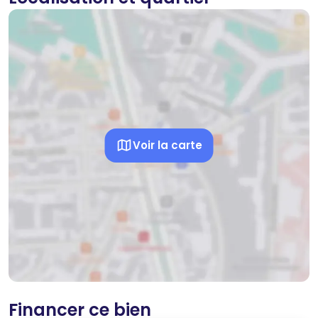
Voir la carte
Financer ce bien