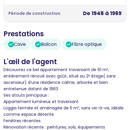
De 1948 à 1969
Période de construction
Prestations
Cave
Balcon
Fibre optique
L'œil de l'agent
Découvrez ce bel appartement traversant de 61 m²,
entièrement rénové avec goût, situé au 2ᵉ étage( sans
ascenseur) d’une résidence calme, arborée et bien
entretenue datant de 1963.
Ses atouts principaux :
Appartement lumineux et traversant
Loggia fermée et aménagée de 5 m², sans vis-à-vis, idéale
comme espace détente
Fenêtres récentes
Rénovation récente : peintures, sols, équipements