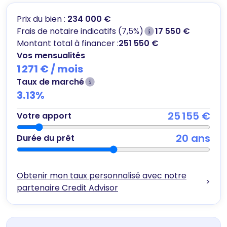
Prix du bien :
234 000 €
Frais de notaire indicatifs (7,5%)
17 550 €
Montant total à financer :
251 550 €
Vos mensualités
1 271 €
/ mois
Taux de marché
3.13
%
25 155 €
Votre apport
20
ans
Durée du prêt
Obtenir mon taux personnalisé avec notre
>
partenaire Credit Advisor