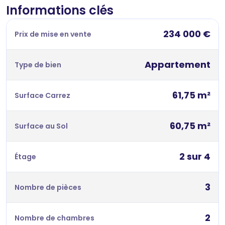
Informations clés
234 000 €
Prix de mise en vente
Appartement
Type de bien
61,75 m²
Surface Carrez
60,75 m²
Surface au Sol
2 sur 4
Étage
3
Nombre de pièces
2
Nombre de chambres