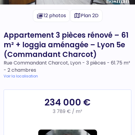
12 photos
Plan 2D
Appartement 3 pièces rénové – 61
m² + loggia aménagée – Lyon 5e
(Commandant Charcot)
Rue Commandant Charcot, Lyon - 3 pièces - 61.75 m²
- 2 chambres
Voir la localisation
234 000 €
3 789 € / m²